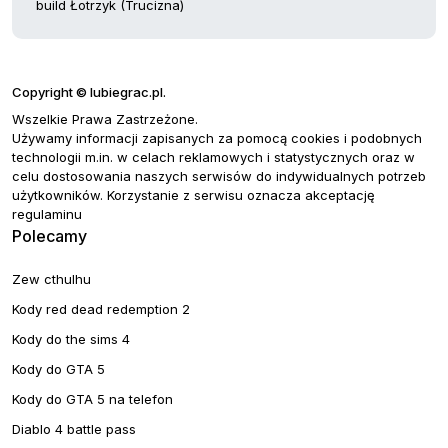
build Łotrzyk (Trucizna)
Copyright © lubiegrac.pl.
Wszelkie Prawa Zastrzeżone.
Używamy informacji zapisanych za pomocą cookies i podobnych
technologii m.in. w celach reklamowych i statystycznych oraz w
celu dostosowania naszych serwisów do indywidualnych potrzeb
użytkowników. Korzystanie z serwisu oznacza akceptację
regulaminu
Polecamy
Zew cthulhu
Kody red dead redemption 2
Kody do the sims 4
Kody do GTA 5
Kody do GTA 5 na telefon
Diablo 4 battle pass