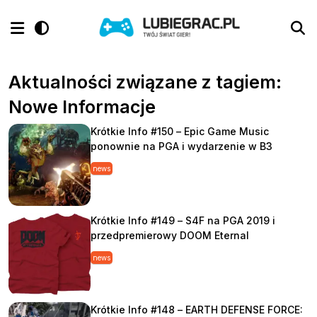
Aktualności związane z tagiem:
Nowe Informacje
Krótkie Info #150 – Epic Game Music
ponownie na PGA i wydarzenie w B3
news
Krótkie Info #149 – S4F na PGA 2019 i
przedpremierowy DOOM Eternal
news
Krótkie Info #148 – EARTH DEFENSE FORCE: