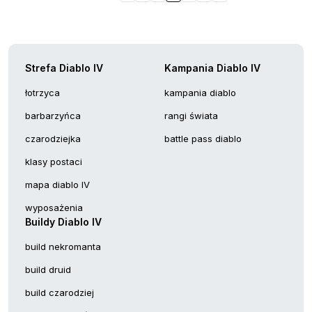
Strefa Diablo IV
Kampania Diablo IV
łotrzyca
kampania diablo
barbarzyńca
rangi świata
czarodziejka
battle pass diablo
klasy postaci
mapa diablo IV
wyposażenia
Buildy Diablo IV
build nekromanta
build druid
build czarodziej