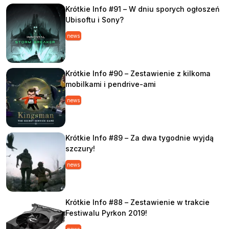
Krótkie Info #91 – W dniu sporych ogłoszeń
Ubisoftu i Sony?
news
Krótkie Info #90 – Zestawienie z kilkoma
mobilkami i pendrive-ami
news
Krótkie Info #89 – Za dwa tygodnie wyjdą
szczury!
news
Krótkie Info #88 – Zestawienie w trakcie
Festiwalu Pyrkon 2019!