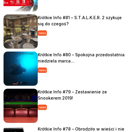
Krótkie Info #81 – S.T.A.L.K.E.R. 2 szykuje
się do czegoś?
news
Krótkie Info #80 – Spokojna przedostatnia
niedziela marca…
news
Krótkie Info #79 – Zestawienie ze
Snookerem 2019!
news
Krótkie Info #78 – Obrodziło w wieści i nie