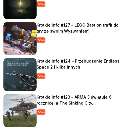
news
Krótkie Info #127 – LEGO Bastion trafił do
gry ze swoim Wyzwaniem!
news
Krótkie Info #124 – Przebudzenie Endless
Space 2 i kilka innych
news
Krótkie Info #123 – ARMA 3 świętuje 6
rocznicę, a The Sinking City…
news