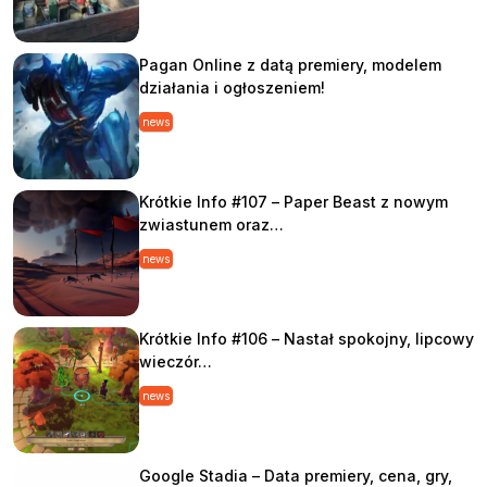
Pagan Online z datą premiery, modelem
działania i ogłoszeniem!
news
Krótkie Info #107 – Paper Beast z nowym
zwiastunem oraz…
news
Krótkie Info #106 – Nastał spokojny, lipcowy
wieczór…
news
Google Stadia – Data premiery, cena, gry,