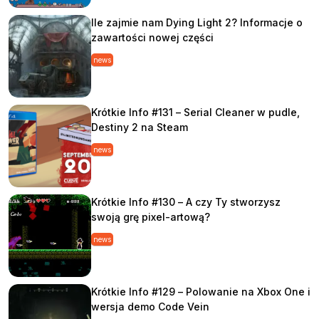
Ile zajmie nam Dying Light 2? Informacje o
zawartości nowej części
news
Krótkie Info #131 – Serial Cleaner w pudle,
Destiny 2 na Steam
news
Krótkie Info #130 – A czy Ty stworzysz
swoją grę pixel-artową?
news
Krótkie Info #129 – Polowanie na Xbox One i
wersja demo Code Vein