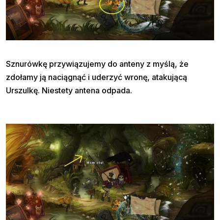
Sznurówkę przywiązujemy do anteny z myślą, że
zdołamy ją naciągnąć i uderzyć wronę, atakującą
Urszulkę. Niestety antena odpada.