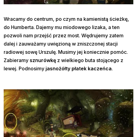
Wracamy do centrum, po czym na kamienistą ścieżkę,
do Humberta. Dajemy mu miodowego lizaka, a ten
pozwoli nam przejść przez most. Wędrujemy zatem
dalej i zauważamy uwięzioną w zniszczonej stacji
radiowej sowę Urszulę. Musimy jej koniecznie pomóc.
Zabieramy
sznurówkę
z wielkiego buta stojącego z
lewej. Podnosimy
jasnożółty płatek kaczeńca
.