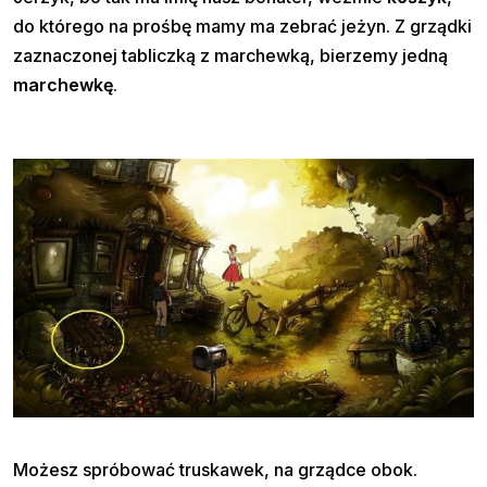
do którego na prośbę mamy ma zebrać jeżyn. Z grządki
zaznaczonej tabliczką z marchewką, bierzemy jedną
marchewkę
.
Możesz spróbować truskawek, na grządce obok.