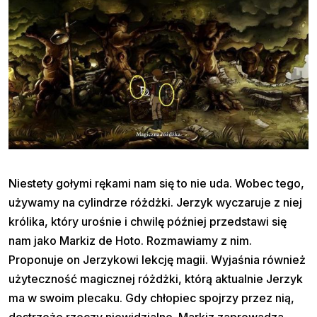
Niestety gołymi rękami nam się to nie uda. Wobec tego,
używamy na cylindrze różdżki. Jerzyk wyczaruje z niej
królika, który urośnie i chwilę później przedstawi się
nam jako Markiz de Hoto. Rozmawiamy z nim.
Proponuje on Jerzykowi lekcję magii. Wyjaśnia również
użyteczność magicznej różdżki, którą aktualnie Jerzyk
ma w swoim plecaku. Gdy chłopiec spojrzy przez nią,
dostrzeże rzeczy niewidzialne. Markiz zaprowadza