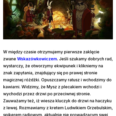
W między czasie otrzymujemy pierwsze zaklęcie
zwane
Wskazówkowiczem
.
Jeśli szukamy dobrych rad,
wystarczy, że otworzymy ekwipunek i klikniemy na
znak zapytania, znajdujący się po prawej stronie
magicznej różdżki. Opuszczamy ratusz i wchodzimy do
kawiarni. Widzimy, że Mysz z plecakiem wchodzi i
wychodzi przez drzwi po przeciwnej stronie.
Zauważamy też, iż wiesza kluczyk do drzwi na haczyku
z lewej. Rozmawiamy z kretem Ludwikiem Grzebulskim,
spikerem radiowym, aktualnie nie prowadzącym swej