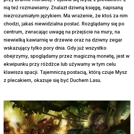
nią też rozmawiamy. Znalazł dziwną księgę, napisaną
niezrozumiałym językiem. Ma wrażenie, że ktoś za nim
chodzi, jakaś niewidzialna postać. Rozglądamy się po
centrum, zwracając uwagę na przejście na mury, na
niewielką kawiarnię w drzewie oraz na dziwny zegar
wskazujący tylko pory dnia. Gdy już wszystko
obejrzymy, spoglądamy przez magiczną monetę, jest w
ekwipunku przy różdżce lub używamy w tym celu
klawisza spacji. Tajemniczą postacią, którą czuje Mysz
z plecakiem, okazuje się być Duchem Lasu.