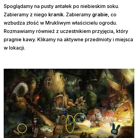
Spoglądamy na pusty antałek po niebieskim soku.
Zabieramy z niego
kranik
. Zabieramy
grabie
, co
wzbudza złość w Mrukliwym właścicielu ogrodu.
Rozmawiamy również z uczestnikiem przyjęcia, który
pragnie kawy. Klikamy na aktywne przedmioty i miejsca
w lokacji.