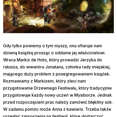
Gdy tylko powiemy o tym myszy, ona ofiaruje nam
dziwną książkę prosząc o oddanie jej właścicielowi.
Wraca Markiz de Hoto, który prowadzi Jerzyka do
ratusza, do wiewióra Jonatana, członka rady miejskiej,
mającego duży problem z posegregowaniem książek.
Rozmawiamy z Markizem, który zleci nam
przygotowanie Drzewnego Festiwalu, który tradycyjnie
przygotowuje każdy nowy uczeń w Mysiborze. Jednak
przed rozpoczęciem prac należy zamówić błękitny sok.
W zadaniu pomóc może Anna z kawiarni. Trzeba także
rozesłać zaproszenia na festiwal, które dostarczyć