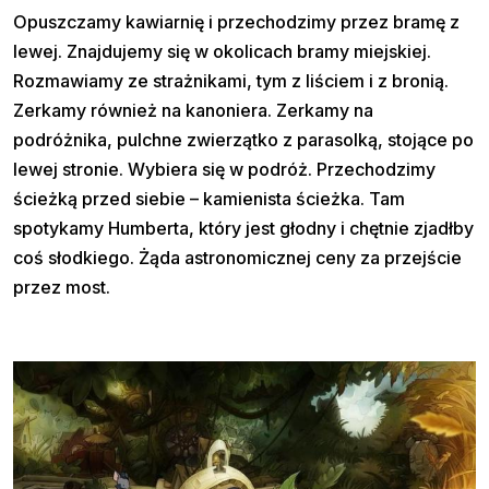
Opuszczamy kawiarnię i przechodzimy przez bramę z
lewej. Znajdujemy się w okolicach bramy miejskiej.
Rozmawiamy ze strażnikami, tym z liściem i z bronią.
Zerkamy również na kanoniera. Zerkamy na
podróżnika, pulchne zwierzątko z parasolką, stojące po
lewej stronie. Wybiera się w podróż. Przechodzimy
ścieżką przed siebie – kamienista ścieżka. Tam
spotykamy Humberta, który jest głodny i chętnie zjadłby
coś słodkiego. Żąda astronomicznej ceny za przejście
przez most.