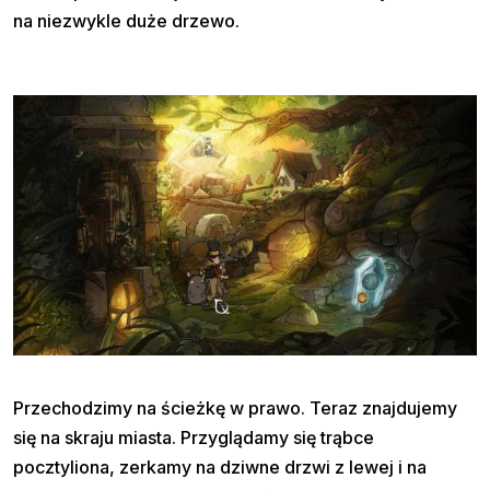
na niezwykle duże drzewo.
Przechodzimy na ścieżkę w prawo. Teraz znajdujemy
się na skraju miasta. Przyglądamy się trąbce
pocztyliona, zerkamy na dziwne drzwi z lewej i na