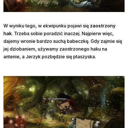
W wyniku tego, w ekwipunku pojawi się
zaostrzony
hak
. Trzeba sobie poradzić inaczej. Najpierw więc,
dajemy wronie bardzo suchą babeczkę. Gdy zajmie się
jej dziobaniem, używamy zaostrzonego haku na
antenie, a Jerzyk pozbędzie się ptaszyska.