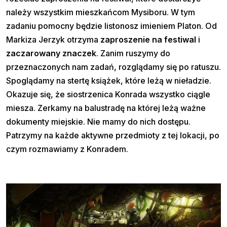
należy wszystkim mieszkańcom Mysiboru. W tym
zadaniu pomocny będzie listonosz imieniem Platon. Od
Markiza Jerzyk otrzyma
zaproszenie na festiwal
i
zaczarowany znaczek
. Zanim ruszymy do
przeznaczonych nam zadań, rozglądamy się po ratuszu.
Spoglądamy na stertę książek, które leżą w nieładzie.
Okazuje się, że siostrzenica Konrada wszystko ciągle
miesza. Zerkamy na balustradę na której leżą ważne
dokumenty miejskie. Nie mamy do nich dostępu.
Patrzymy na każde aktywne przedmioty z tej lokacji, po
czym rozmawiamy z Konradem.