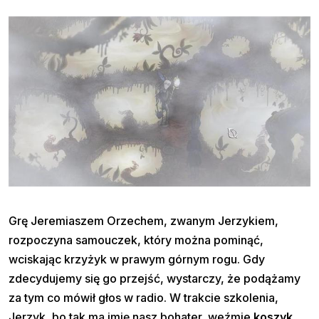
Grę Jeremiaszem Orzechem, zwanym Jerzykiem,
rozpoczyna samouczek, który można pominąć,
wciskając krzyżyk w prawym górnym rogu. Gdy
zdecydujemy się go przejść, wystarczy, że podążamy
za tym co mówił głos w radio. W trakcie szkolenia,
Jerzyk, bo tak ma imię nasz bohater, weźmie
koszyk
,