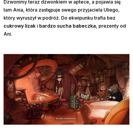
Dzwonimy teraz dzwonkiem w aptece, a pojawia się
tam Ania, która zastępuje swego przyjaciela Uliego,
który wyruszył w podróż. Do ekwipunku trafia bez
cukrowy lizak
i
bardzo sucha babeczka
, prezenty od
Ani.