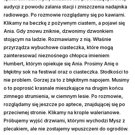
audycji z powodu zalania stacji i zniszczenia nadajnika
radiowego. Po rozmowie rozglądamy się po kawiarni.
Klikamy na beczkę z pożywnym ciastem, a pojawi się
Ania. Gdy znowu zniknie, dzwonimy dzwonkiem
stojącym na ladzie. Rozmawiamy z nią. Właśnie
przyrządza wybuchowe ciasteczka, które mogą
zainteresować nieznośnego chłopca imieniem
Humbert, którym opiekuje się Ania. Prosimy Anię o
błękitny sok na festiwal oraz o ciasteczka. Słodkości to
nie problem. Gorzej za to z błękitnym napojem. Musimy
o to poprosić krasnale mieszkające na drugim końcu
zimnego strumienia, w ciemnym lesie. Po rozmowie,
rozglądamy się jeszcze po aptece, znajdującej się po
przeciwnej stronie. Klikamy na krople walerianowe.
Próbujemy wyjść drzwiami, którymi wychodzi Mysz z
plecakiem, ale nie zostajemy wpuszczeni do ogrodów.