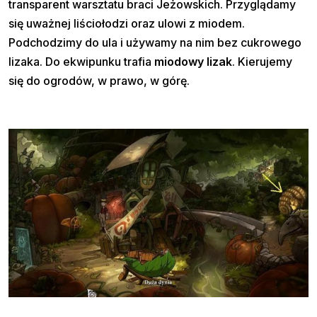
transparent warsztatu braci Jeżowskich. Przyglądamy
się uważnej liściołodzi oraz ulowi z miodem.
Podchodzimy do ula i używamy na nim bez cukrowego
lizaka. Do ekwipunku trafia
miodowy lizak
. Kierujemy
się do ogrodów, w prawo, w górę.