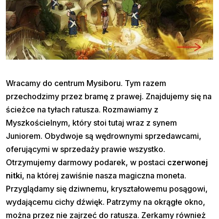
Wracamy do centrum Mysiboru. Tym razem
przechodzimy przez bramę z prawej. Znajdujemy się na
ścieżce na tyłach ratusza. Rozmawiamy z
Myszkościelnym, który stoi tutaj wraz z synem
Juniorem. Obydwoje są wędrownymi sprzedawcami,
oferującymi w sprzedaży prawie wszystko.
Otrzymujemy darmowy podarek, w postaci
czerwonej
nitki
, na której zawiśnie nasza magiczna moneta.
Przyglądamy się dziwnemu, kryształowemu posągowi,
wydającemu cichy dźwięk. Patrzymy na okrągłe okno,
można przez nie zajrzeć do ratusza. Zerkamy również