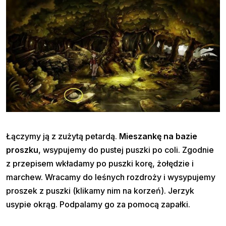
Łączymy ją z zużytą petardą.
Mieszankę na bazie
proszku
, wsypujemy do pustej puszki po coli. Zgodnie
z przepisem wkładamy po puszki korę, żołędzie i
marchew. Wracamy do leśnych rozdroży i wysypujemy
proszek z puszki (klikamy nim na korzeń). Jerzyk
usypie okrąg. Podpalamy go za pomocą zapałki.