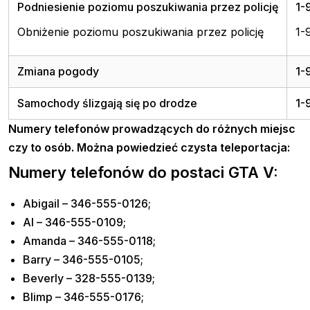
Podniesienie poziomu poszukiwania przez policję
1-
Obniżenie poziomu poszukiwania przez policję
1-
Zmiana pogody
1-
Samochody ślizgają się po drodze
1-
Numery telefonów prowadzących do różnych miejsc
czy to osób. Można powiedzieć czysta teleportacja:
Numery telefonów do postaci GTA V:
Abigail – 346-555-0126;
Al – 346-555-0109;
Amanda – 346-555-0118;
Barry – 346-555-0105;
Beverly – 328-555-0139;
Blimp – 346-555-0176;