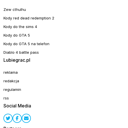
Zew cthulhu
Kody red dead redemption 2
Kody do the sims 4
Kody do GTA 5
Kody do GTA 5 na telefon
Diablo 4 battle pass
Lubiegrac.pl
reklama
redakcja
regulamin
rss
Social Media