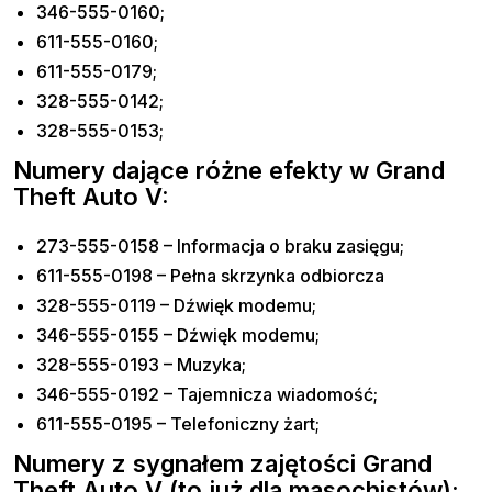
346-555-0160;
611-555-0160;
611-555-0179;
328-555-0142;
328-555-0153;
Numery dające różne efekty w Grand
Theft Auto V:
273-555-0158 – Informacja o braku zasięgu;
611-555-0198 – Pełna skrzynka odbiorcza
328-555-0119 – Dźwięk modemu;
346-555-0155 – Dźwięk modemu;
328-555-0193 – Muzyka;
346-555-0192 – Tajemnicza wiadomość;
611-555-0195 – Telefoniczny żart;
Numery z sygnałem zajętości Grand
Theft Auto V (to już dla masochistów):