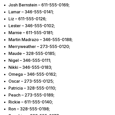
Josh Bernstein – 611-555-0169;
Lamar – 346-555-0141;
Liz – 611-555-0126;
Lester – 346-555-0102;
Marnie – 611-555-0181;
Martin Madrazo – 346-555-0188;
Merryweather – 273-555-0120;
Maude – 328-555-0185;
Nigel – 346-555-0111;
Nikki – 346-555-0183;
Omega – 346-555-0162;
Oscar – 273-555-0125;
Patricia – 328-555-0110;
Peach – 273-555-0189;
Rickie – 611-555-0140;
Ron – 328-555-0198;