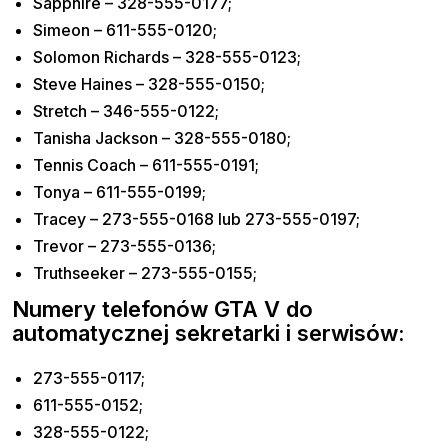
Sapphire – 328-555-0177;
Simeon – 611-555-0120;
Solomon Richards – 328-555-0123;
Steve Haines – 328-555-0150;
Stretch – 346-555-0122;
Tanisha Jackson – 328-555-0180;
Tennis Coach – 611-555-0191;
Tonya – 611-555-0199;
Tracey – 273-555-0168 lub 273-555-0197;
Trevor – 273-555-0136;
Truthseeker – 273-555-0155;
Numery telefonów GTA V do
automatycznej sekretarki i serwisów:
273-555-0117;
611-555-0152;
328-555-0122;