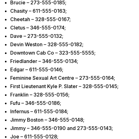
Brucie – 273-555-0185;
Chasity – 611-555-0163;
Cheetah – 328-555-0167;
Cletus – 346-555-0174;
Dave – 273-555-0132;
Devin Weston – 328-555-0182;
Downtown Cab Co – 323-555-5555;
Friedlander – 346-555-0134;
Edgar – 611-555-0146;
Feminine Sexual Art Centre – 273-555-0164;
First Lieutenant Kyle P. Slater – 328-555-0145;
Franklin – 328-555-0156;
Fufu – 346-555-0186;
Infernus – 611-555-0184;
Jimmy Boston – 346-555-0148;
Jimmy – 346-555-0190 and 273-555-0143;
Joe – 611-555-0128;