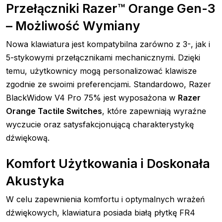
Przełączniki Razer™ Orange Gen-3
– Możliwość Wymiany
Nowa klawiatura jest kompatybilna zarówno z 3-, jak i
5-stykowymi przełącznikami mechanicznymi. Dzięki
temu, użytkownicy mogą personalizować klawisze
zgodnie ze swoimi preferencjami. Standardowo, Razer
BlackWidow V4 Pro 75% jest wyposażona w
Razer
Orange Tactile Switches
, które zapewniają wyraźne
wyczucie oraz satysfakcjonującą charakterystykę
dźwiękową.
Komfort Użytkowania i Doskonała
Akustyka
W celu zapewnienia komfortu i optymalnych wrażeń
dźwiękowych, klawiatura posiada białą płytkę FR4