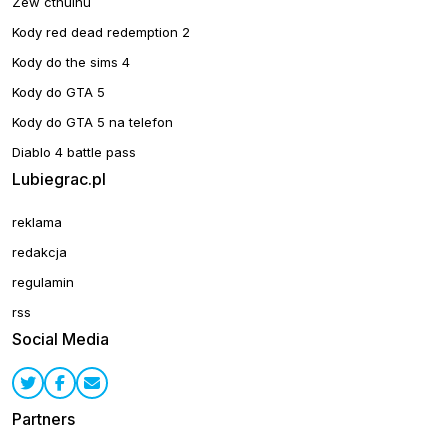
Zew cthulhu
Kody red dead redemption 2
Kody do the sims 4
Kody do GTA 5
Kody do GTA 5 na telefon
Diablo 4 battle pass
Lubiegrac.pl
reklama
redakcja
regulamin
rss
Social Media
Partners