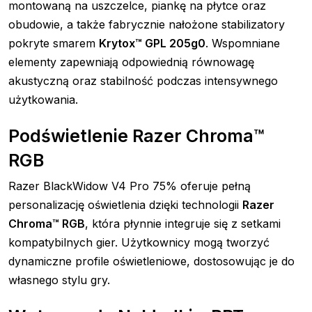
montowaną na uszczelce, piankę na płytce oraz
obudowie, a także fabrycznie nałożone stabilizatory
pokryte smarem
Krytox™ GPL 205g0
. Wspomniane
elementy zapewniają odpowiednią równowagę
akustyczną oraz stabilność podczas intensywnego
użytkowania.
Podświetlenie Razer Chroma™
RGB
Razer BlackWidow V4 Pro 75% oferuje pełną
personalizację oświetlenia dzięki technologii
Razer
Chroma™ RGB
, która płynnie integruje się z setkami
kompatybilnych gier. Użytkownicy mogą tworzyć
dynamiczne profile oświetleniowe, dostosowując je do
własnego stylu gry.