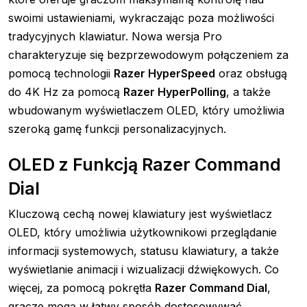
swoimi ustawieniami, wykraczając poza możliwości
tradycyjnych klawiatur. Nowa wersja Pro
charakteryzuje się bezprzewodowym połączeniem za
pomocą technologii
Razer HyperSpeed
oraz obsługą
do 4K Hz za pomocą
Razer HyperPolling
, a także
wbudowanym wyświetlaczem OLED, który umożliwia
szeroką gamę funkcji personalizacyjnych.
OLED z Funkcją Razer Command
Dial
Kluczową cechą nowej klawiatury jest wyświetlacz
OLED, który umożliwia użytkownikowi przeglądanie
informacji systemowych, statusu klawiatury, a także
wyświetlanie animacji i wizualizacji dźwiękowych. Co
więcej, za pomocą pokrętła
Razer Command Dial
,
gracze mogą w łatwy sposób dostosowywać