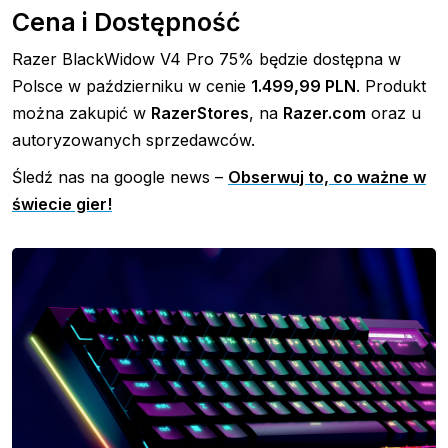
Cena i Dostępność
Razer BlackWidow V4 Pro 75% będzie dostępna w
Polsce w październiku w cenie
1.499,99 PLN
. Produkt
można zakupić w
RazerStores
, na
Razer.com
oraz u
autoryzowanych sprzedawców.
Śledź nas na google news –
Obserwuj to, co ważne w
świecie gier!