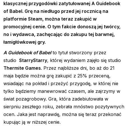
klasycznej przygodówki zatytułowanej A Guidebook
of Babel. Grę na niedługo przed jej rocznicą na
platformie Steam, można teraz zakupić w
promocyjnej cenie. O tym fakcie donoszą jej twórcy,
no i wydawca, zachęcając do zakupu tej barwnej,
łamigłówkowej gry.
A Guidebook of Babel
to tytuł stworzony przez
studio
StarryStarry
, której wydaniem zajęło się studio
Thermite Games
. Przez najbliższe dni, bo aż do 21
maja będzie można grę zakupić z 25% przeceną,
wsiadając na pokład i przeżyć przygodę, w której nie
tylko będziemy manewrować czasem, ale zajrzymy w
świat pozagrobowy. Gra, która zadebiutowała w
sierpniu zeszłego roku, zebrała mnóstwo pozytywnych
ocen. Jaka jest naprawdę, można się teraz przekonać
kupując ją w niższej cenie.