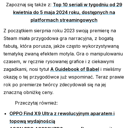
Zapoznaj się także z:
Top 10 seriali w tygodniu od 29
kwietnia do 5 maja 2024 roku, dostępnych na
platformach streamingowych
Z początkiem sierpnia roku 2023 swoją premierę na
Steam miała przygodowa gra narracyjna, z bogatą
fabułą, która porusza, jakże często wykorzystywaną
tematykę zwaną efektem motyla. Gra o manipulowaniu
czasem, w ręcznie rysowanej grafice i z ciekawymi
zagadkami, nosi tytuł
A Guidebook of Babel
i mieliśmy
okazję o tej przygodówce już wspominać. Teraz prawie
rok po premierze twórcy zdecydowali się na jej
znaczną obniżkę ceny.
Przeczytaj również:
OPPO Find X9 Ultra z rewolucyjnym aparatem i
topową wydajnością