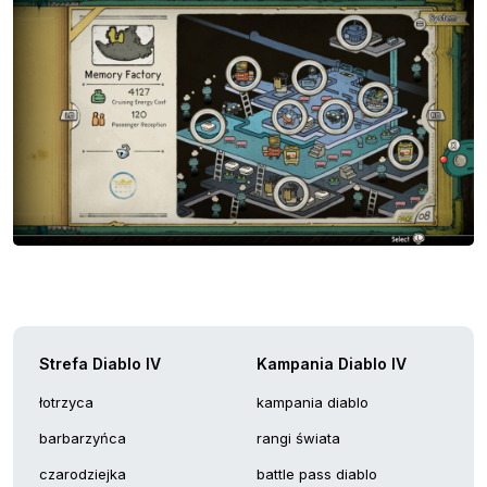
Strefa Diablo IV
Kampania Diablo IV
łotrzyca
kampania diablo
barbarzyńca
rangi świata
czarodziejka
battle pass diablo