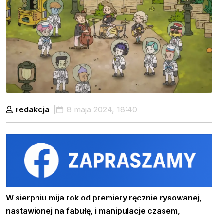
redakcja
8 maja 2024, 18:40
W sierpniu mija rok od premiery ręcznie rysowanej,
nastawionej na fabułę, i manipulacje czasem,