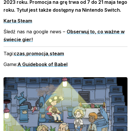
2023 roku. Promocja na grę trwa od 7 do 21 maja tego
roku. Tytuł jest także dostępny na Nintendo Switch.
Karta Steam
Śledź nas na google news –
Obserwuj to, co ważne w
świecie gier!
Tagi:
czas
,
promocja
,
steam
Game:
A Guidebook of Babel