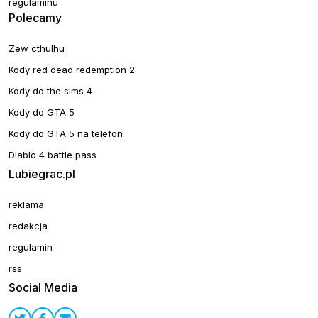
regulaminu
Polecamy
Zew cthulhu
Kody red dead redemption 2
Kody do the sims 4
Kody do GTA 5
Kody do GTA 5 na telefon
Diablo 4 battle pass
Lubiegrac.pl
reklama
redakcja
regulamin
rss
Social Media