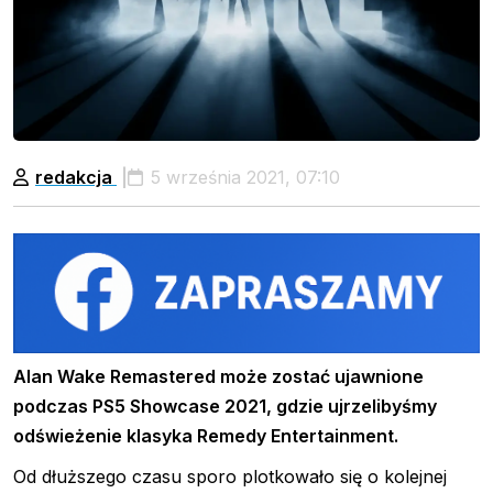
redakcja
5 września 2021, 07:10
Alan Wake Remastered może zostać ujawnione
podczas PS5 Showcase 2021, gdzie ujrzelibyśmy
odświeżenie klasyka Remedy Entertainment.
Od dłuższego czasu sporo plotkowało się o kolejnej