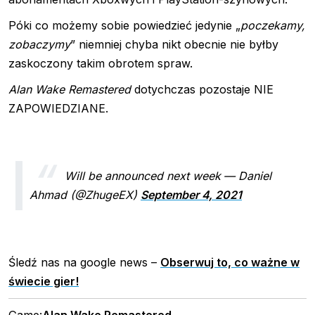
Póki co możemy sobie powiedzieć jedynie „
poczekamy,
zobaczymy
” niemniej chyba nikt obecnie nie byłby
zaskoczony takim obrotem spraw.
Alan Wake Remastered
dotychczas pozostaje NIE
ZAPOWIEDZIANE.
Will be announced next week
— Daniel
Ahmad (@ZhugeEX)
September 4, 2021
Śledź nas na google news –
Obserwuj to, co ważne w
świecie gier!
Game:
Alan Wake Remastered