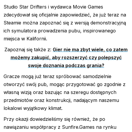
Studio Star Drifters i wydawca Movie Games
zdecydował się oficjalnie zapowiedzieć, że już teraz na
Steamie można zapoznać się z wersją demonstracyjną
ich symulatora prowadzenia pubu, inspirowanego
miejsca w Kalifornii.
Zapoznaj się także z:
Gier nie ma zbyt wiele, co zatem
możemy zakupić, aby rozszerzyć czy polepszyć
swoje doznania podczas grania?
Gracze mogą już teraz spróbować samodzielnie
otworzyć swój pub, mogąc przygotować go zgodnie z
własną wizją oraz bazując na szeregu dostępnych
przedmiotów oraz konstrukcji, nadającym naszemu
lokalowi wyjątkowy klimat.
Przy okazji dowiedzieliśmy się również, że po
nawiązaniu współpracy z Sunfire.Games na rynku