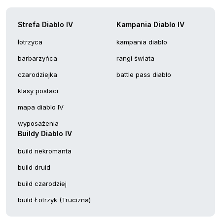
Strefa Diablo IV
Kampania Diablo IV
łotrzyca
kampania diablo
barbarzyńca
rangi świata
czarodziejka
battle pass diablo
klasy postaci
mapa diablo IV
wyposażenia
Buildy Diablo IV
build nekromanta
build druid
build czarodziej
build Łotrzyk (Trucizna)