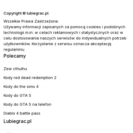
Copyright © lubiegrac.pl.
Wszelkie Prawa Zastrzeżone.
Używamy informacji zapisanych za pomocą cookies i podobnych
technologii m.in. w celach reklamowych i statystycznych oraz w
celu dostosowania naszych serwisów do indywidualnych potrzeb
użytkowników. Korzystanie z serwisu oznacza akceptację
regulaminu
Polecamy
Zew cthulhu
Kody red dead redemption 2
Kody do the sims 4
Kody do GTA 5
Kody do GTA 5 na telefon
Diablo 4 battle pass
Lubiegrac.pl