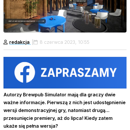
redakcja
8 czerwca 2023, 10:55
Autorzy Brewpub Simulator mają dla graczy dwie
ważne informacje. Pierwszą z nich jest udostępnienie
wersji demonstracyjnej gry, natomiast drugą…
przesunięcie premiery, aż do lipca! Kiedy zatem
ukaże się pełna wersja?