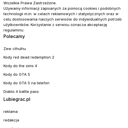
Wszelkie Prawa Zastrzeżone.
Używamy informacji zapisanych za pomocą cookies i podobnych
technologii m.in. w celach reklamowych i statystycznych oraz w
celu dostosowania naszych serwisów do indywidualnych potrzeb
użytkowników. Korzystanie z serwisu oznacza akceptację
regulaminu
Polecamy
Zew cthulhu
Kody red dead redemption 2
Kody do the sims 4
Kody do GTA 5
Kody do GTA 5 na telefon
Diablo 4 battle pass
Lubiegrac.pl
reklama
redakcja