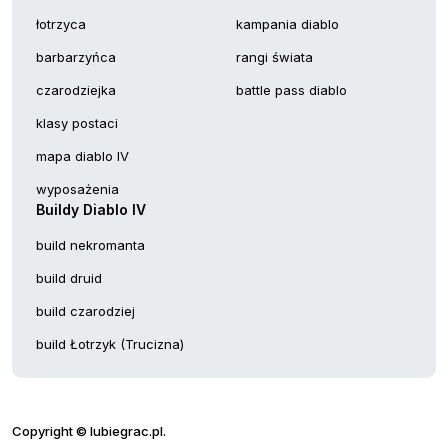
łotrzyca
kampania diablo
barbarzyńca
rangi świata
czarodziejka
battle pass diablo
klasy postaci
mapa diablo IV
wyposażenia
Buildy Diablo IV
build nekromanta
build druid
build czarodziej
build Łotrzyk (Trucizna)
Copyright © lubiegrac.pl.