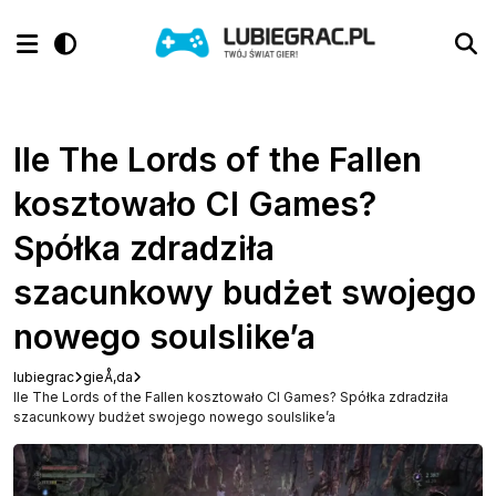
Ile The Lords of the Fallen
kosztowało CI Games?
Spółka zdradziła
szacunkowy budżet swojego
nowego soulslike’a
lubiegrac
gieÅ‚da
Ile The Lords of the Fallen kosztowało CI Games? Spółka zdradziła
szacunkowy budżet swojego nowego soulslike’a