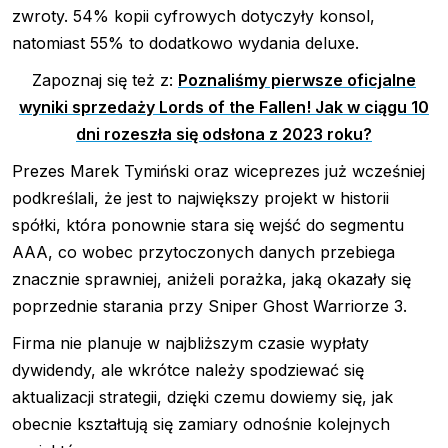
zwroty. 54% kopii cyfrowych dotyczyły konsol,
natomiast 55% to dodatkowo wydania deluxe.
Zapoznaj się też z:
Poznaliśmy pierwsze oficjalne
wyniki sprzedaży Lords of the Fallen! Jak w ciągu 10
dni rozeszła się odsłona z 2023 roku?
Prezes Marek Tymiński oraz wiceprezes już wcześniej
podkreślali, że jest to największy projekt w historii
spółki, która ponownie stara się wejść do segmentu
AAA, co wobec przytoczonych danych przebiega
znacznie sprawniej, aniżeli porażka, jaką okazały się
poprzednie starania przy Sniper Ghost Warriorze 3.
Firma nie planuje w najbliższym czasie wypłaty
dywidendy, ale wkrótce należy spodziewać się
aktualizacji strategii, dzięki czemu dowiemy się, jak
obecnie kształtują się zamiary odnośnie kolejnych