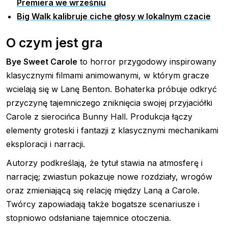
Premiera we wrześniu
Big Walk kalibruje ciche głosy w lokalnym czacie
O czym jest gra
Bye Sweet Carole
to horror przygodowy inspirowany
klasycznymi filmami animowanymi, w którym gracze
wcielają się w Lanę Benton. Bohaterka próbuje odkryć
przyczynę tajemniczego zniknięcia swojej przyjaciółki
Carole z sierocińca Bunny Hall. Produkcja łączy
elementy groteski i fantazji z klasycznymi mechanikami
eksploracji i narracji.
Autorzy podkreślają, że tytuł stawia na atmosferę i
narrację; zwiastun pokazuje nowe rozdziały, wrogów
oraz zmieniającą się relację między Laną a Carole.
Twórcy zapowiadają także bogatsze scenariusze i
stopniowo odsłaniane tajemnice otoczenia.