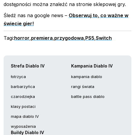
dostępności można znaleźć na stronie sklepowej gry.
Śledź nas na google news –
Obserwuj to, co ważne w
świecie gier!
Tagi:
horror
,
premiera
,
przygodowa
,
PS5
,
Switch
Strefa Diablo IV
Kampania Diablo IV
łotrzyca
kampania diablo
barbarzyńca
rangi świata
czarodziejka
battle pass diablo
klasy postaci
mapa diablo IV
wyposażenia
Buildy Diablo IV