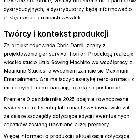
Fizyczne pre-ordery zostały uruchomione u partnerów
dystrybucyjnych, a dystrybutorzy będą informować o
dostępności i terminach wysyłek.
Twórcy i kontekst produkcji
Za projekt odpowiada Chris Darril, znany z
projektowania gier survival-horror. Produkcję realizuje
włoskie studio Little Sewing Machine we współpracy z
Meangrip Studios, a wydaniem zajmuje się Maximum
Entertainment. Gra ma łączyć estetykę retro-animacji z
mrocznym tonem i narracją opartą na postaciach.
Premiera 9 października 2025 obejmie równoczesne
wydanie na czterech platformach; wydawca wskazał,
że dalsze szczegóły dotyczące edycji i ewentualnych
dodatków zostaną ujawnione bliżej premiery.
Więcej informacji o produkcji i aktualizacje dotyczące