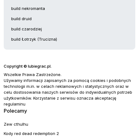
build nekromanta
build druid
build czarodziej
build Łotrzyk (Trucizna)
Copyright © lubiegrac.pl.
Wszelkie Prawa Zastrzeżone.
Używamy informacji zapisanych za pomocą cookies i podobnych
technologii m.in. w celach reklamowych i statystycznych oraz w
celu dostosowania naszych serwisów do indywidualnych potrzeb
użytkowników. Korzystanie z serwisu oznacza akceptację
regulaminu
Polecamy
Zew cthulhu
Kody red dead redemption 2