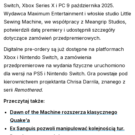
Switch, Xbox Series X i PC 9 października 2025.
Wydawca Maximum Entertainment i włoskie studio Little
Sewing Machine, we współpracy z Meangrip Studios,
potwierdzili datę premiery i udostępnili szczegóły
dotyczące zamówień przedpremierowych.
Digitalne pre-ordery są już dostępne na platformach
Xbox i Nintendo Switch, a zamówienia
przedpremierowe na wydania fizyczne uruchomiono
dla wersji na PS5 i Nintendo Switch. Gra powstaje pod
kierownictwem projektanta Chrisa Darrila, znanego z
serii
Remothered
.
Przeczytaj także:
Dawn of the Machine rozszerza klasycznego
Quake’a
Ex Sanguis pozwoli manipulować kolejnością tur.