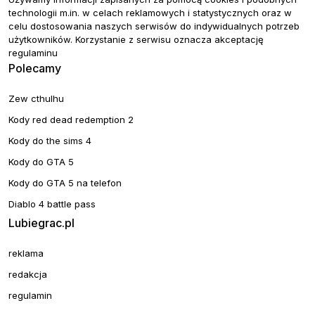
technologii m.in. w celach reklamowych i statystycznych oraz w
celu dostosowania naszych serwisów do indywidualnych potrzeb
użytkowników. Korzystanie z serwisu oznacza akceptację
regulaminu
Polecamy
Zew cthulhu
Kody red dead redemption 2
Kody do the sims 4
Kody do GTA 5
Kody do GTA 5 na telefon
Diablo 4 battle pass
Lubiegrac.pl
reklama
redakcja
regulamin