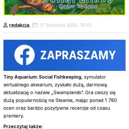
redakcja
17 listopada 2025, 19:42
Tiny Aquarium: Social Fishkeeping
, symulator
wirtualnego akwarium, zyskało dużą, darmową
aktualizację o nazwie „Swamplands”. Gra cieszy się
dużą popularnością na Steamie, mając ponad 1 780
ocen oraz bardzo pozytywne recenzje od czasu
premiery.
Przeczytaj także: