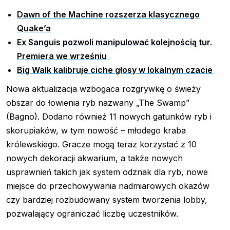
Dawn of the Machine rozszerza klasycznego
Quake’a
Ex Sanguis pozwoli manipulować kolejnością tur.
Premiera we wrześniu
Big Walk kalibruje ciche głosy w lokalnym czacie
Nowa aktualizacja wzbogaca rozgrywkę o świeży
obszar do łowienia ryb nazwany „The Swamp”
(Bagno). Dodano również 11 nowych gatunków ryb i
skorupiaków, w tym nowość – młodego kraba
królewskiego. Gracze mogą teraz korzystać z 10
nowych dekoracji akwarium, a także nowych
usprawnień takich jak system odznak dla ryb, nowe
miejsce do przechowywania nadmiarowych okazów
czy bardziej rozbudowany system tworzenia lobby,
pozwalający ograniczać liczbę uczestników.