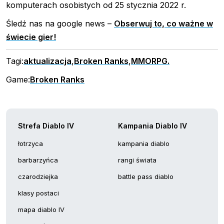
komputerach osobistych od 25 stycznia 2022 r.
Śledź nas na google news –
Obserwuj to, co ważne w
świecie gier!
Tagi:
aktualizacja
,
Broken Ranks
,
MMORPG.
Game:
Broken Ranks
Strefa Diablo IV
Kampania Diablo IV
łotrzyca
kampania diablo
barbarzyńca
rangi świata
czarodziejka
battle pass diablo
klasy postaci
mapa diablo IV