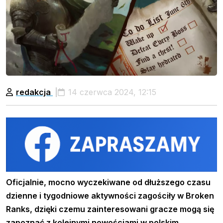
redakcja
14 czerwca 2024, 12:15
Oficjalnie, mocno wyczekiwane od dłuższego czasu
dzienne i tygodniowe aktywności zagościły w Broken
Ranks, dzięki czemu zainteresowani gracze mogą się
zapoznać z kolejnymi nowościami w polskim