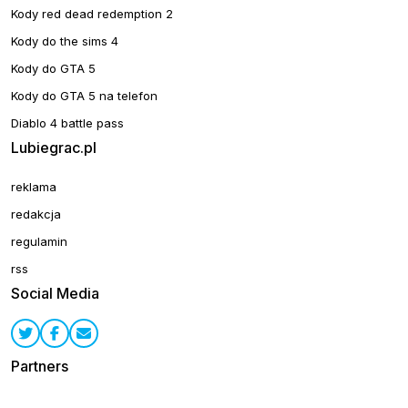
Kody red dead redemption 2
Kody do the sims 4
Kody do GTA 5
Kody do GTA 5 na telefon
Diablo 4 battle pass
Lubiegrac.pl
reklama
redakcja
regulamin
rss
Social Media
Partners