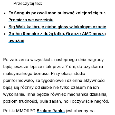
Przeczytaj też:
Ex Sanguis pozwoli manipulować kolejnością tur.
Premiera we wrześniu
Big Walk kalibruje ciche głosy w lokalnym czacie
Gothic Remake z dużą łatką. Gracze AMD muszą
uważać
Po zaliczeniu wszystkich, następnego dnia nagrody
będą jeszcze lepsze i tak przez 7 dni, do uzyskania
maksymalnego bonusu. Przy okazji studio
poinformowało, że tygodniowe i dzienne aktywności
będą się różniły od siebie nie tylko czasem na ich
wykonanie. Inna będzie również mechanika działania,
poziom trudności, pula zadań, no i oczywiście nagród.
Polski MMORPG
Broken Ranks
jest obecny na