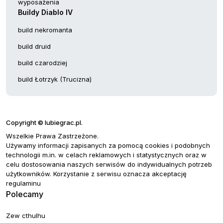
wyposażenia
Buildy Diablo IV
build nekromanta
build druid
build czarodziej
build Łotrzyk (Trucizna)
Copyright © lubiegrac.pl.
Wszelkie Prawa Zastrzeżone.
Używamy informacji zapisanych za pomocą cookies i podobnych
technologii m.in. w celach reklamowych i statystycznych oraz w
celu dostosowania naszych serwisów do indywidualnych potrzeb
użytkowników. Korzystanie z serwisu oznacza akceptację
regulaminu
Polecamy
Zew cthulhu