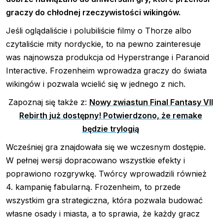
graczy do chłodnej rzeczywistości wikingów.
Jeśli oglądaliście i polubiliście filmy o Thorze albo
czytaliście mity nordyckie, to na pewno zainteresuje
was najnowsza produkcja od Hyperstrange i Paranoid
Interactive. Frozenheim wprowadza graczy do świata
wikingów i pozwala wcielić się w jednego z nich.
Zapoznaj się także z:
Nowy zwiastun Final Fantasy VII
Rebirth już dostępny! Potwierdzono, że remake
będzie trylogią
Wcześniej gra znajdowała się we wczesnym dostępie.
W pełnej wersji dopracowano wszystkie efekty i
poprawiono rozgrywkę. Twórcy wprowadzili również
4. kampanię fabularną. Frozenheim, to przede
wszystkim gra strategiczna, która pozwala budować
własne osady i miasta, a to sprawia, że każdy gracz