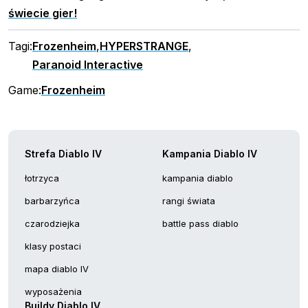
świecie gier!
Tagi:
Frozenheim
,
HYPERSTRANGE
,
Paranoid Interactive
Game:
Frozenheim
Strefa Diablo IV
Kampania Diablo IV
łotrzyca
kampania diablo
barbarzyńca
rangi świata
czarodziejka
battle pass diablo
klasy postaci
mapa diablo IV
wyposażenia
Buildy Diablo IV