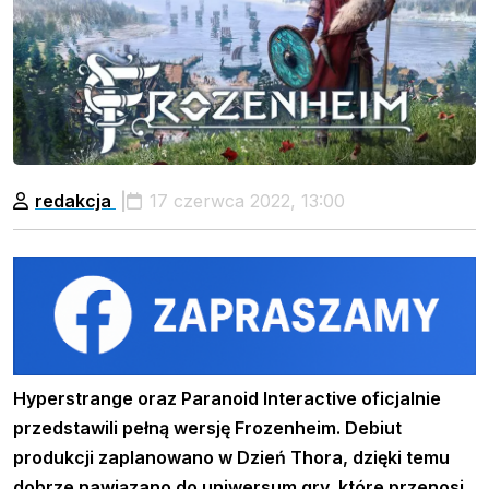
redakcja
17 czerwca 2022, 13:00
Hyperstrange oraz Paranoid Interactive oficjalnie
przedstawili pełną wersję Frozenheim. Debiut
produkcji zaplanowano w Dzień Thora, dzięki temu
dobrze nawiązano do uniwersum gry, które przenosi