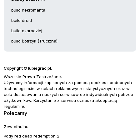
build nekromanta
build druid
build czarodziej
build Łotrzyk (Trucizna)
Copyright © lubiegrac.pl.
Wszelkie Prawa Zastrzeżone.
Używamy informacji zapisanych za pomocą cookies i podobnych
technologii m.in. w celach reklamowych i statystycznych oraz w
celu dostosowania naszych serwisów do indywidualnych potrzeb
użytkowników. Korzystanie z serwisu oznacza akceptację
regulaminu
Polecamy
Zew cthulhu
Kody red dead redemption 2