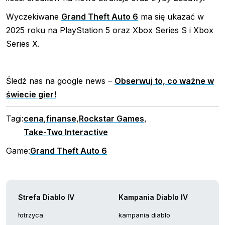
Wyczekiwane
Grand Theft Auto 6
ma się ukazać w
2025 roku na PlayStation 5 oraz Xbox Series S i Xbox
Series X.
Śledź nas na google news –
Obserwuj to, co ważne w
świecie gier!
Tagi:
cena
,
finanse
,
Rockstar Games
,
Take-Two Interactive
Game:
Grand Theft Auto 6
Strefa Diablo IV
Kampania Diablo IV
łotrzyca
kampania diablo