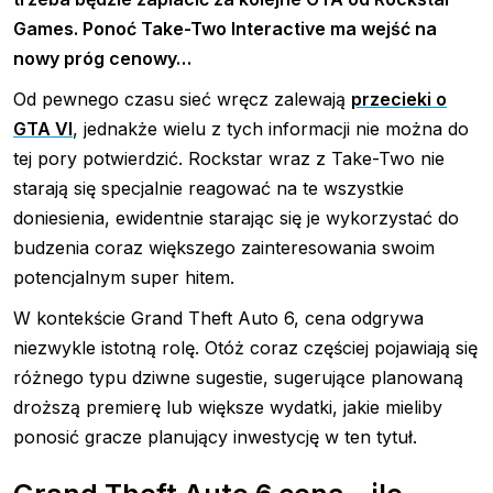
Games. Ponoć Take-Two Interactive ma wejść na
nowy próg cenowy…
Od pewnego czasu sieć wręcz zalewają
przecieki o
GTA VI
, jednakże wielu z tych informacji nie można do
tej pory potwierdzić. Rockstar wraz z Take-Two nie
starają się specjalnie reagować na te wszystkie
doniesienia, ewidentnie starając się je wykorzystać do
budzenia coraz większego zainteresowania swoim
potencjalnym super hitem.
W kontekście Grand Theft Auto 6, cena odgrywa
niezwykle istotną rolę. Otóż coraz częściej pojawiają się
różnego typu dziwne sugestie, sugerujące planowaną
droższą premierę lub większe wydatki, jakie mieliby
ponosić gracze planujący inwestycję w ten tytuł.