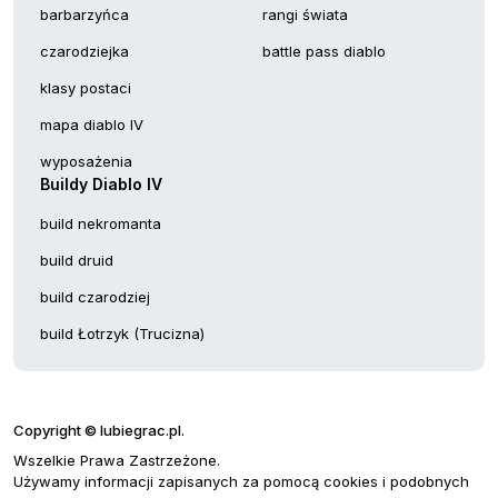
barbarzyńca
rangi świata
czarodziejka
battle pass diablo
klasy postaci
mapa diablo IV
wyposażenia
Buildy Diablo IV
build nekromanta
build druid
build czarodziej
build Łotrzyk (Trucizna)
Copyright © lubiegrac.pl.
Wszelkie Prawa Zastrzeżone.
Używamy informacji zapisanych za pomocą cookies i podobnych