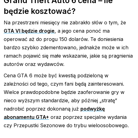
Grand Theft Auto 6 cena – ile
będzie kosztować?
Na przestrzeni miesięcy nie zabrakło słów o tym, że
GTA VI będzie drogie
, a jego cena ponoć ma
operować aż do progu 150 dolarów. Te doniesienia
bardzo szybko zdementowano, jednakże może w ich
ramach pojawić się małe wskazanie, jakie są pragnienia
autorów oraz wydawców.
Cena GTA 6 może być kwestią podzieloną w
zależności od tego, czym fani będą zainteresowani.
Wielce prawdopodobne będzie zaoferowanie gry w
nieco wyższym standardzie, aby później „stratę”
nadrobić poprzez dokonaną już
podwyżkę
abonamentu GTA+
oraz poprzez specjalne wydania
czy Przepustki Sezonowe do trybu wieloosobowego.