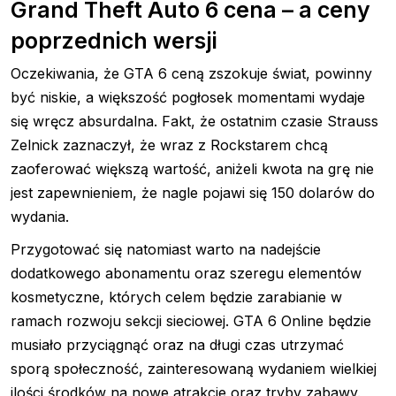
Grand Theft Auto 6 cena – a ceny
poprzednich wersji
Oczekiwania, że GTA 6 ceną zszokuje świat, powinny
być niskie, a większość pogłosek momentami wydaje
się wręcz absurdalna. Fakt, że ostatnim czasie Strauss
Zelnick zaznaczył, że wraz z Rockstarem chcą
zaoferować większą wartość, aniżeli kwota na grę nie
jest zapewnieniem, że nagle pojawi się 150 dolarów do
wydania.
Przygotować się natomiast warto na nadejście
dodatkowego abonamentu oraz szeregu elementów
kosmetyczne, których celem będzie zarabianie w
ramach rozwoju sekcji sieciowej. GTA 6 Online będzie
musiało przyciągnąć oraz na długi czas utrzymać
sporą społeczność, zainteresowaną wydaniem wielkiej
ilości środków na nowe atrakcje oraz tryby zabawy.