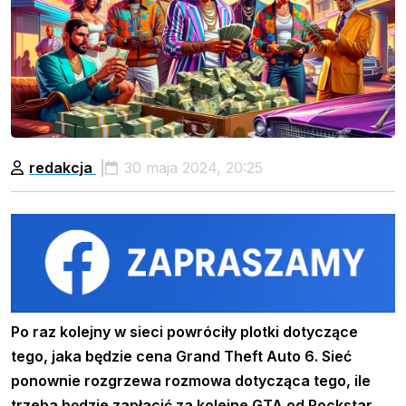
redakcja
30 maja 2024, 20:25
Po raz kolejny w sieci powróciły plotki dotyczące
tego, jaka będzie cena Grand Theft Auto 6. Sieć
ponownie rozgrzewa rozmowa dotycząca tego, ile
trzeba będzie zapłacić za kolejne GTA od Rockstar