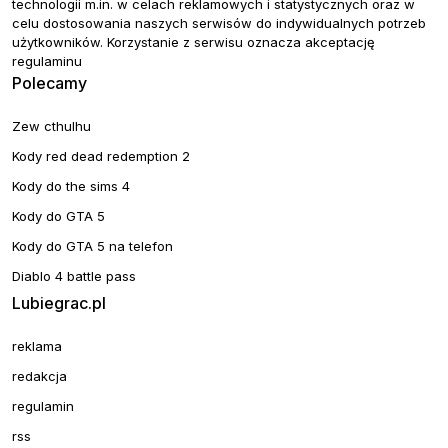
technologii m.in. w celach reklamowych i statystycznych oraz w
celu dostosowania naszych serwisów do indywidualnych potrzeb
użytkowników. Korzystanie z serwisu oznacza akceptację
regulaminu
Polecamy
Zew cthulhu
Kody red dead redemption 2
Kody do the sims 4
Kody do GTA 5
Kody do GTA 5 na telefon
Diablo 4 battle pass
Lubiegrac.pl
reklama
redakcja
regulamin
rss