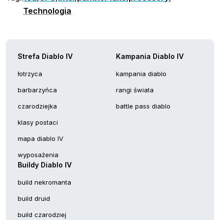
Technologia
Strefa Diablo IV
Kampania Diablo IV
łotrzyca
kampania diablo
barbarzyńca
rangi świata
czarodziejka
battle pass diablo
klasy postaci
mapa diablo IV
wyposażenia
Buildy Diablo IV
build nekromanta
build druid
build czarodziej