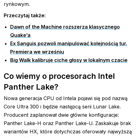
rynkowym.
Przeczytaj także:
Dawn of the Machine rozszerza klasycznego
Quake’a
Ex Sanguis pozwoli manipulować kolejnością tur.
Premiera we wrześniu
Big Walk kalibruje ciche głosy w lokalnym czacie
Co wiemy o procesorach Intel
Panther Lake?
Nowa generacja CPU od Intela pojawi się pod nazwą
Core Ultra 300 i będzie następcą serii Lunar Lake.
Producent zaplanował dwie główne konfiguracje:
Panther Lake-H oraz Panther Lake-U. Zaskakuje brak
wariantów HX, które dotychczas oferowały najwyższą