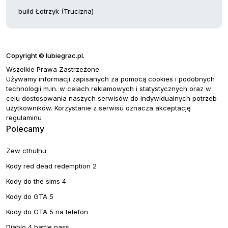
build Łotrzyk (Trucizna)
Copyright © lubiegrac.pl.
Wszelkie Prawa Zastrzeżone.
Używamy informacji zapisanych za pomocą cookies i podobnych
technologii m.in. w celach reklamowych i statystycznych oraz w
celu dostosowania naszych serwisów do indywidualnych potrzeb
użytkowników. Korzystanie z serwisu oznacza akceptację
regulaminu
Polecamy
Zew cthulhu
Kody red dead redemption 2
Kody do the sims 4
Kody do GTA 5
Kody do GTA 5 na telefon
Diablo 4 battle pass