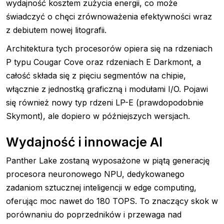
wydajność kosztem zużycia energii, co może
świadczyć o chęci zrównoważenia efektywności wraz
z debiutem nowej litografii.
Architektura tych procesorów opiera się na rdzeniach
P typu Cougar Cove oraz rdzeniach E Darkmont, a
całość składa się z pięciu segmentów na chipie,
włącznie z jednostką graficzną i modułami I/O. Pojawi
się również nowy typ rdzeni LP-E (prawdopodobnie
Skymont), ale dopiero w późniejszych wersjach.
Wydajność i innowacje AI
Panther Lake zostaną wyposażone w piątą generację
procesora neuronowego NPU, dedykowanego
zadaniom sztucznej inteligencji w edge computing,
oferując moc nawet do 180 TOPS. To znaczący skok w
porównaniu do poprzedników i przewaga nad