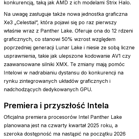
konkurencją, taką jak AMD z ich modelami Strix Halo.
Na uwagę zasługuje także nowa jednostka graficzna
Xe3 „Celestial”, która pojawi się po raz pierwszy
właśnie wraz z Panther Lake. Oferuje ona do 12 rdzeni
graficznych, co stanowi 50% wzrost względem
poprzedniej generacji Lunar Lake i niesie ze sobą liczne
usprawnienia, takie jak ulepszone kodowanie AV1 czy
zaawansowane silniki XMX. Te zmiany mają pomóc
Intelowi w nadrabianiu dystansu do konkurencji na
rynku zintegrowanych układów graficznych i
nadchodzących dedykowanych GPU.
Premiera i przyszłość Intela
Oficjalna premiera procesorów Intel Panther Lake
planowana jest na czwarty kwartał 2025 roku, a
szeroka dostępność ma nastąpić na początku 2026