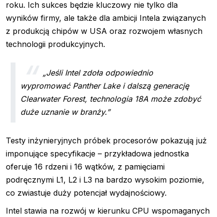
roku. Ich sukces będzie kluczowy nie tylko dla
wyników firmy, ale także dla ambicji Intela związanych
z produkcją chipów w USA oraz rozwojem własnych
technologii produkcyjnych.
„Jeśli Intel zdoła odpowiednio
wypromować Panther Lake i dalszą generację
Clearwater Forest, technologia 18A może zdobyć
duże uznanie w branży.”
Testy inżynieryjnych próbek procesorów pokazują już
imponujące specyfikacje – przykładowa jednostka
oferuje 16 rdzeni i 16 wątków, z pamięciami
podręcznymi L1, L2 i L3 na bardzo wysokim poziomie,
co zwiastuje duży potencjał wydajnościowy.
Intel stawia na rozwój w kierunku CPU wspomaganych