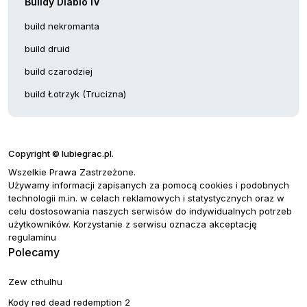
Buildy Diablo IV
build nekromanta
build druid
build czarodziej
build Łotrzyk (Trucizna)
Copyright © lubiegrac.pl.
Wszelkie Prawa Zastrzeżone.
Używamy informacji zapisanych za pomocą cookies i podobnych
technologii m.in. w celach reklamowych i statystycznych oraz w
celu dostosowania naszych serwisów do indywidualnych potrzeb
użytkowników. Korzystanie z serwisu oznacza akceptację
regulaminu
Polecamy
Zew cthulhu
Kody red dead redemption 2