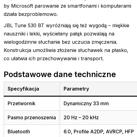
by Microsoft parowanie ze smartfonami i komputerami
działa bezproblemowo.
JBL Tune 530 BT wyróżniają się też wygodą – miękkie
nauszniki i lekki, wyściełany pałąk pozwalają na
wielogodzinne słuchanie bez uczucia zmęczenia.
Konstrukcja umożliwia złożenie słuchawek na płasko,
co ułatwia ich przechowywanie i transport.
Podstawowe dane techniczne
Specyfikacja
Parametry
Przetwornik
Dynamiczny 33 mm
Pasmo przenoszenia
20 Hz – 20 kHz
Bluetooth
6.0, Profile A2DP, AVRCP, HFP