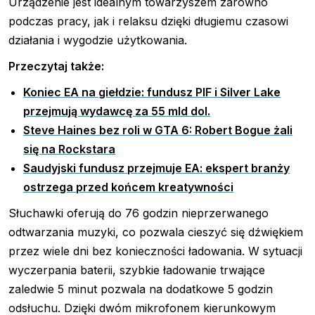
Urządzenie jest idealnym towarzyszem zarówno
podczas pracy, jak i relaksu dzięki długiemu czasowi
działania i wygodzie użytkowania.
Przeczytaj także:
Koniec EA na giełdzie: fundusz PIF i Silver Lake
przejmują wydawcę za 55 mld dol.
Steve Haines bez roli w GTA 6: Robert Bogue żali
się na Rockstara
Saudyjski fundusz przejmuje EA: ekspert branży
ostrzega przed końcem kreatywności
Słuchawki oferują do 76 godzin nieprzerwanego
odtwarzania muzyki, co pozwala cieszyć się dźwiękiem
przez wiele dni bez konieczności ładowania. W sytuacji
wyczerpania baterii, szybkie ładowanie trwające
zaledwie 5 minut pozwala na dodatkowe 5 godzin
odsłuchu. Dzięki dwóm mikrofonem kierunkowym