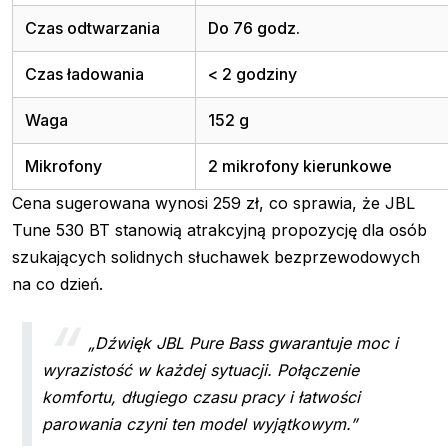
Czas odtwarzania
Do 76 godz.
Czas ładowania
< 2 godziny
Waga
152 g
Mikrofony
2 mikrofony kierunkowe
Cena sugerowana wynosi 259 zł, co sprawia, że JBL
Tune 530 BT stanowią atrakcyjną propozycję dla osób
szukających solidnych słuchawek bezprzewodowych
na co dzień.
„Dźwięk JBL Pure Bass gwarantuje moc i
wyrazistość w każdej sytuacji. Połączenie
komfortu, długiego czasu pracy i łatwości
parowania czyni ten model wyjątkowym.”