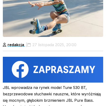
redakcja
27 listopada 2025, 20:00
JBL wprowadza na rynek model Tune 530 BT,
bezprzewodowe słuchawki nauszne, które wyróżniają
się mocnym, głębokim brzmieniem JBL Pure Bass.