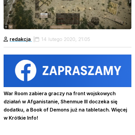
redakcja
14 lutego 2020, 21:05
War Room zabiera graczy na front wojskowych
działań w Afganistanie, Shenmue III doczeka się
dodatku, a Book of Demons już na tabletach.
Więcej
w Krótkie Info!