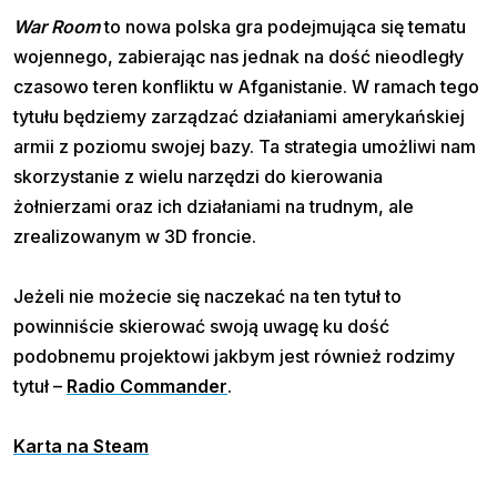
War Room
to nowa polska gra podejmująca się tematu
wojennego, zabierając nas jednak na dość nieodległy
czasowo teren konfliktu w Afganistanie. W ramach tego
tytułu będziemy zarządzać działaniami amerykańskiej
armii z poziomu swojej bazy. Ta strategia umożliwi nam
skorzystanie z wielu narzędzi do kierowania
żołnierzami oraz ich działaniami na trudnym, ale
zrealizowanym w 3D froncie.
Jeżeli nie możecie się naczekać na ten tytuł to
powinniście skierować swoją uwagę ku dość
podobnemu projektowi jakbym jest również rodzimy
tytuł –
Radio Commander
.
Karta na Steam