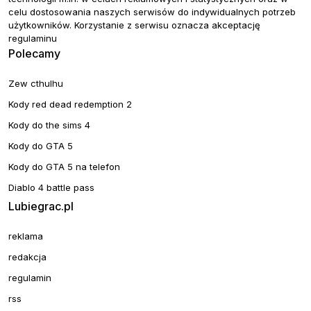
celu dostosowania naszych serwisów do indywidualnych potrzeb
użytkowników. Korzystanie z serwisu oznacza akceptację
regulaminu
Polecamy
Zew cthulhu
Kody red dead redemption 2
Kody do the sims 4
Kody do GTA 5
Kody do GTA 5 na telefon
Diablo 4 battle pass
Lubiegrac.pl
reklama
redakcja
regulamin
rss