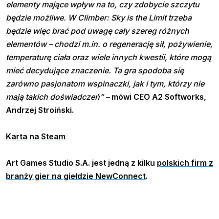
elementy mające wpływ na to, czy zdobycie szczytu
będzie możliwe. W Climber: Sky is the Limit trzeba
będzie więc brać pod uwagę cały szereg różnych
elementów – chodzi m.in. o regenerację sił, pożywienie,
temperaturę ciała oraz wiele innych kwestii, które mogą
mieć decydujące znaczenie. Ta gra spodoba się
zarówno pasjonatom wspinaczki, jak i tym, którzy nie
mają takich doświadczeń” –
mówi CEO A2 Softworks,
Andrzej Stroiński.
Karta na Steam
Art Games Studio S.A. jest jedną z kilku
polskich firm z
branży gier na giełdzie NewConnect
.