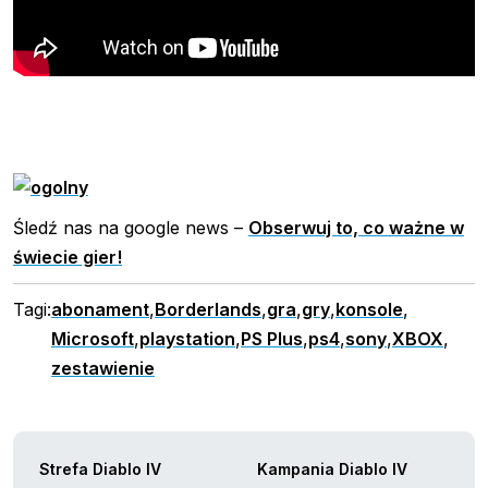
Śledź nas na google news –
Obserwuj to, co ważne w
świecie gier!
Tagi:
abonament
,
Borderlands
,
gra
,
gry
,
konsole
,
Microsoft
,
playstation
,
PS Plus
,
ps4
,
sony
,
XBOX
,
zestawienie
Strefa Diablo IV
Kampania Diablo IV