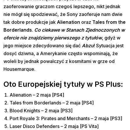
zaoferowanie graczom czegoś lepszego, nikt jednak
nie mógł się spodziewać, że Sony zaoferuje nam dwie
tak dobre produkcje jak
Alienation
oraz
Tales from the
Borderlands
.
Co ciekawe w Stanach Zjednoczonych w
ofercie nie znajdziemy pierwszego z tytułów
, gdyż w
jego miejsce zdecydowano się dać
Abzu
! Sytuacja jest
dosyć dziwna, a Amerykanie często wspominają, że
woleli by jednak powalczyć z kosmitami w grze od
Housemarque.
Oto Europejskiej tytuły w PS Plus
:
Alienation – 2 maja [PS4]
Tales from Borderlands – 2 maja [PS4]
Blood Knights – 2 maja [PS3]
Port Royale 3: Pirates and Merchants – 2 maja [PS3]
Laser Disco Defenders – 2 maja [PS Vita]