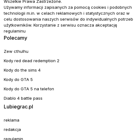
Wszelkie Prawa Zastrzeżone.
Używamy informacji zapisanych za pomocą cookies i podobnych
technologii m.in. w celach reklamowych i statystycznych oraz w
celu dostosowania naszych serwisów do indywidualnych potrzeb
użytkowników. Korzystanie z serwisu oznacza akceptację
regulaminu
Polecamy
Zew cthulhu
Kody red dead redemption 2
Kody do the sims 4
Kody do GTA 5
Kody do GTA 5 na telefon
Diablo 4 battle pass
Lubiegrac.pl
reklama
redakcja
regulamin