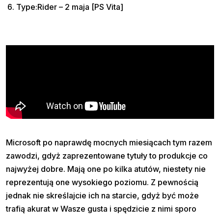
Type:Rider – 2 maja [PS Vita]
Microsoft po naprawdę mocnych miesiącach tym razem
zawodzi, gdyż zaprezentowane tytuły to produkcje co
najwyżej dobre. Mają one po kilka atutów, niestety nie
reprezentują one wysokiego poziomu. Z pewnością
jednak nie skreślajcie ich na starcie, gdyż być może
trafią akurat w Wasze gusta i spędzicie z nimi sporo