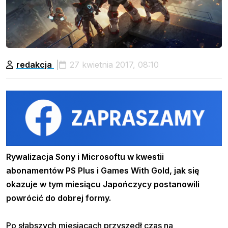
redakcja
27 kwietnia 2017, 08:10
Rywalizacja Sony i Microsoftu w kwestii
abonamentów PS Plus i Games With Gold, jak się
okazuje w tym miesiącu Japończycy postanowili
powrócić do dobrej formy.
Po słabszych miesiącach przyszedł czas na