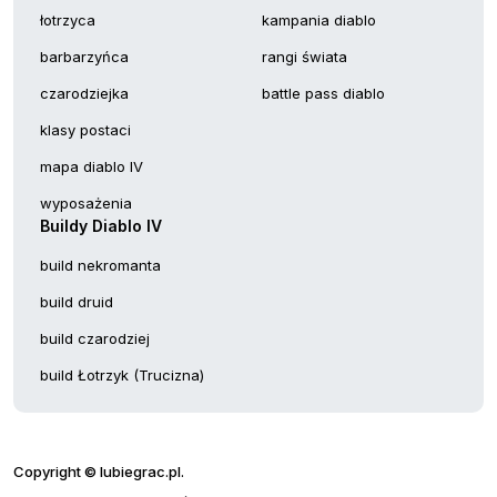
łotrzyca
kampania diablo
barbarzyńca
rangi świata
czarodziejka
battle pass diablo
klasy postaci
mapa diablo IV
wyposażenia
Buildy Diablo IV
build nekromanta
build druid
build czarodziej
build Łotrzyk (Trucizna)
Copyright © lubiegrac.pl.