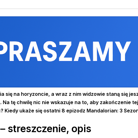
a się na horyzoncie, a wraz z nim widzowie staną się jesz
 Na tę chwilę nic nie wskazuje na to, aby zakończenie tej 
? Kiedy ukaże się ostatni
8 epizodz Mandalorian: 3 Sezo
– streszczenie, opis