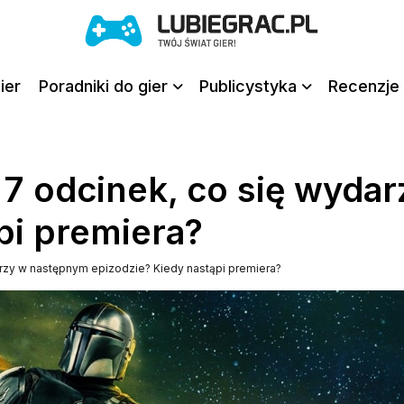
ier
Poradniki do gier
Publicystyka
Recenzje 
 7 odcinek, co się wyda
pi premiera?
arzy w następnym epizodzie? Kiedy nastąpi premiera?