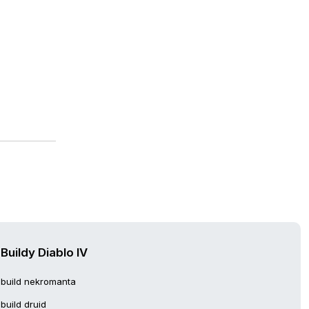
Buildy Diablo IV
build nekromanta
build druid