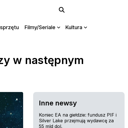
sprzętu
Filmy/Seriale
Kultura
rzy w następnym
Inne newsy
Koniec EA na giełdzie: fundusz PIF i
Silver Lake przejmują wydawcę za
55 mld dol.