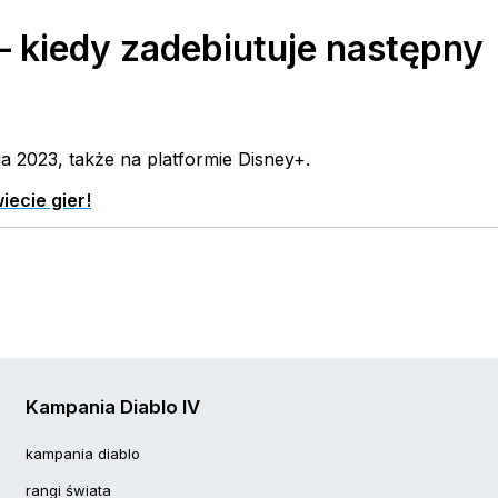
– kiedy zadebiutuje następny
nia 2023, także na platformie Disney+.
iecie gier!
Kampania Diablo IV
kampania diablo
rangi świata