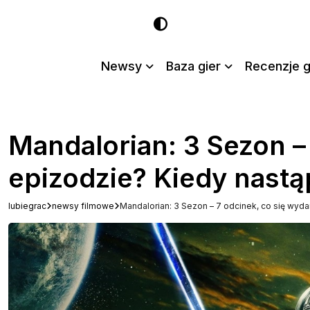
Newsy
Baza gier
Recenzje g
Mandalorian: 3 Sezon –
epizodzie? Kiedy nastą
lubiegrac
newsy filmowe
Mandalorian: 3 Sezon – 7 odcinek, co się wyd