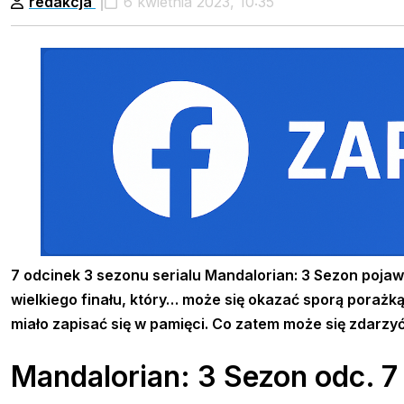
redakcja
6 kwietnia 2023, 10:35
7 odcinek 3 sezonu serialu Mandalorian: 3 Sezon pojawi
wielkiego finału, który… może się okazać sporą porażką.
miało zapisać się w pamięci. Co zatem może się zdarzyć
Mandalorian: 3 Sezon odc. 7 