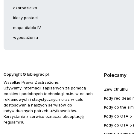
czarodziejka
klasy postaci
mapa diablo IV
wyposażenia
Copyright © lubiegrac.pl.
Polecamy
Wszelkie Prawa Zastrzeżone.
Używamy informacji zapisanych za pomocą
Zew cthulhu
cookies i podobnych technologii m.in. w celach
Kody red dead 
reklamowych i statystycznych oraz w celu
dostosowania naszych serwisów do
Kody do the sim
indywidualnych potrzeb użytkowników.
Kody do GTA 5
Korzystanie z serwisu oznacza akceptację
regulaminu
Kody do GTA 5 
Diablo 4 battle 