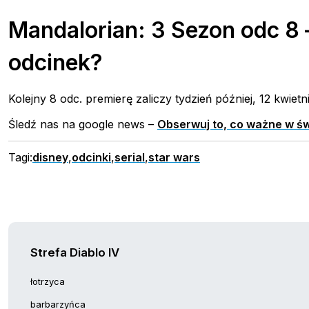
Mandalorian: 3 Sezon odc 8 
odcinek?
Kolejny 8 odc. premierę zaliczy tydzień później, 12 kwiet
Śledź nas na google news –
Obserwuj to, co ważne w św
Tagi:
disney
,
odcinki
,
serial
,
star wars
Strefa Diablo IV
łotrzyca
barbarzyńca