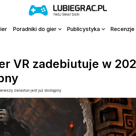
ier
Poradniki do gier
Publicystyka
Recenzje 
er VR zadebiutuje w 202
ępny
ierwszy zwiastun jest już dostępny