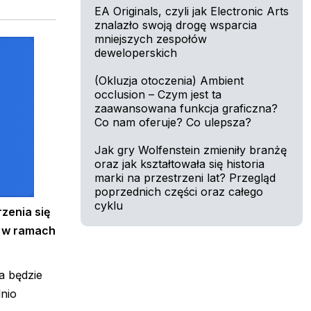
EA Originals, czyli jak Electronic Arts
znalazło swoją drogę wsparcia
mniejszych zespołów
deweloperskich
(Okluzja otoczenia) Ambient
occlusion – Czym jest ta
zaawansowana funkcja graficzna?
Co nam oferuje? Co ulepsza?
Jak gry Wolfenstein zmieniły branżę
oraz jak kształtowała się historia
marki na przestrzeni lat? Przegląd
poprzednich części oraz całego
cyklu
rzenia się
i w ramach
a będzie
nio