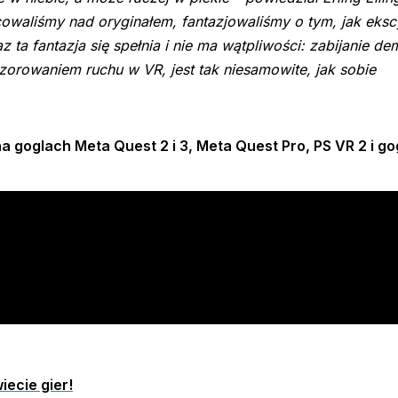
owaliśmy nad oryginałem, fantazjowaliśmy o tym, jak eksc
 ta fantazja się spełnia i nie ma wątpliwości: zabijanie 
orowaniem ruchu w VR, jest tak niesamowite, jak sobie
 na goglach
Meta Quest 2 i 3, Meta Quest Pro, PS VR 2 i g
iecie gier!