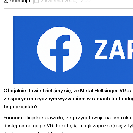
redakcja
2 kwietnia 2024, 12:00
Oficjalnie dowiedzieliśmy się, że Metal Hellsinger VR z
ze sporym muzycznym wyzwaniem w ramach technologii g
tego projektu?
Funcom
oficjalnie ujawniło, że przygotowuje na ten rok 
dostępna na gogle VR. Fani będą mogli zapoznać się z 