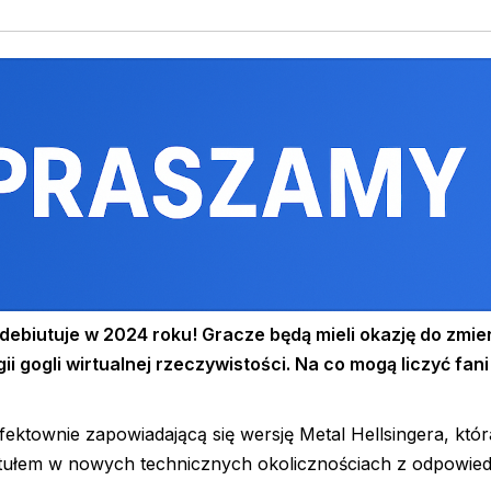
adebiutuje w 2024 roku! Gracze będą mieli okazję do zmie
ogli wirtualnej rzeczywistości. Na co mogą liczyć fan
efektownie zapowiadającą się wersję Metal Hellsingera, któr
tytułem w nowych technicznych okolicznościach z odpowied