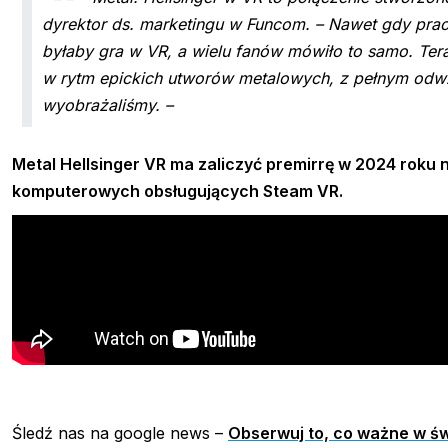
dyrektor ds. marketingu w Funcom. –
Nawet gdy prac
byłaby gra w VR, a wielu fanów mówiło to samo. Teraz
w rytm epickich utworów metalowych, z pełnym odwz
wyobrażaliśmy. –
Metal Hellsinger VR ma zaliczyć premirrę w 2024 roku
komputerowych obsługujących Steam VR.
Śledź nas na google news –
Obserwuj to, co ważne w św