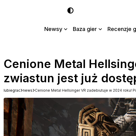
Newsy
Baza gier
Recenzje g
Cenione Metal Hellsing
zwiastun jest już dost
lubiegrac
news
Cenione Metal Hellsinger VR zadebiutuje w 2024 roku! P