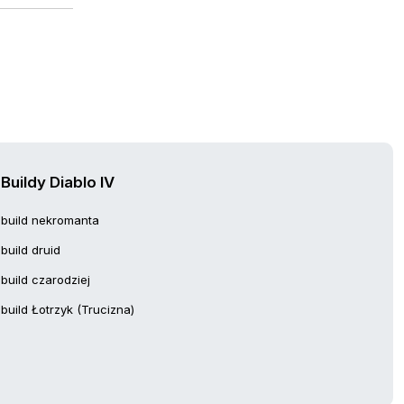
Buildy Diablo IV
build nekromanta
build druid
build czarodziej
build Łotrzyk (Trucizna)