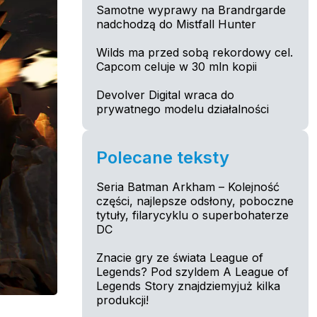
Samotne wyprawy na Brandrgarde
nadchodzą do Mistfall Hunter
Wilds ma przed sobą rekordowy cel.
Capcom celuje w 30 mln kopii
Devolver Digital wraca do
prywatnego modelu działalności
Polecane teksty
Seria Batman Arkham – Kolejność
części, najlepsze odsłony, poboczne
tytuły, filarycyklu o superbohaterze
DC
Znacie gry ze świata League of
Legends? Pod szyldem A League of
Legends Story znajdziemyjuż kilka
produkcji!