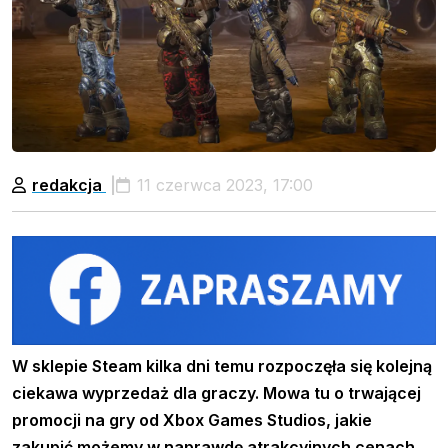
redakcja
11 czerwca 2023, 17:00
W sklepie Steam kilka dni temu rozpoczęła się kolejną
ciekawa wyprzedaż dla graczy. Mowa tu o trwającej
promocji na gry od Xbox Games Studios, jakie
zakupić możemy w naprawdę atrakcyjnych cenach.