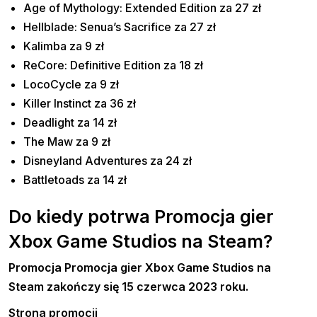
Age of Mythology: Extended Edition za 27 zł
Hellblade: Senua’s Sacrifice za 27 zł
Kalimba za 9 zł
ReCore: Definitive Edition za 18 zł
LocoCycle za 9 zł
Killer Instinct za 36 zł
Deadlight za 14 zł
The Maw za 9 zł
Disneyland Adventures za 24 zł
Battletoads za 14 zł
Do kiedy potrwa Promocja gier
Xbox Game Studios na Steam?
Promocja Promocja gier Xbox Game Studios na
Steam zakończy się 15 czerwca 2023 roku.
Strona promocji