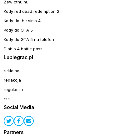
Zew cthulhu
Kody red dead redemption 2
Kody do the sims 4
Kody do GTA 5
Kody do GTA 5 na telefon
Diablo 4 battle pass
Lubiegrac.pl
reklama
redakcja
regulamin
rss
Social Media
Partners