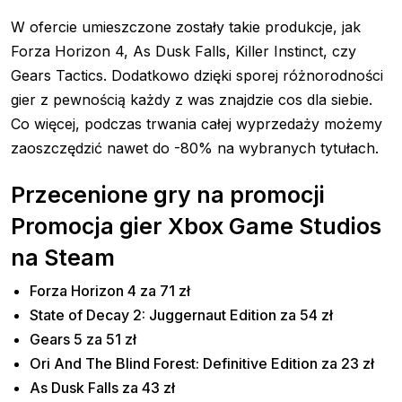
W ofercie umieszczone zostały takie produkcje, jak
Forza Horizon 4, As Dusk Falls, Killer Instinct, czy
Gears Tactics. Dodatkowo dzięki sporej różnorodności
gier z pewnością każdy z was znajdzie cos dla siebie.
Co więcej, podczas trwania całej wyprzedaży możemy
zaoszczędzić nawet do -80% na wybranych tytułach.
Przecenione gry na promocji
Promocja gier Xbox Game Studios
na Steam
Forza Horizon 4 za 71 zł
State of Decay 2: Juggernaut Edition za 54 zł
Gears 5 za 51 zł
Ori And The Blind Forest: Definitive Edition za 23 zł
As Dusk Falls za 43 zł