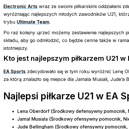
Electronic Arts
wraz ze swoimi piłkarskimi oddziałami zd
wyróżniając najlepszych młodych zawodników U21, któr
trybu
Ultimate Team
.
Po raz kolejny ujrzeć możemy zestawienie najlepszych pił
składu, aby go odmłodzić, co będzie cenne także w ram
istotniejszy.
Kto jest najlepszym
piłkarzem U21 w
EA Sports
zdecydowało się w tym roku wyróżnić Lenę Obe
za którą znalazło się miejsce dla Jamala Musiali, Jude’a 
Najlepsi piłkarze U21 w EA 
Lena Oberdorf (Środkowy defensywny pomocnik, N
Jamal Musiala (Środkowy ofensywny pomocnik, Ni
Jude Bellingham (Środkowy ofensywny pomocnik, A