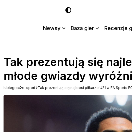
Newsy
Baza gier
Recenzje g
Tak prezentują się najl
młode gwiazdy wyróżn
lubiegrac
e-sport
Tak prezentują się najlepsi piłkarze U21 w EA Sports