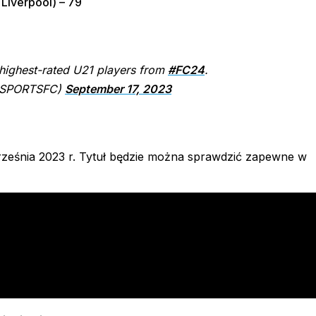
Liverpool) – 79
 highest-rated U21 players from
#FC24
.
ASPORTSFC)
September 17, 2023
rześnia 2023 r. Tytuł będzie można sprawdzić zapewne w