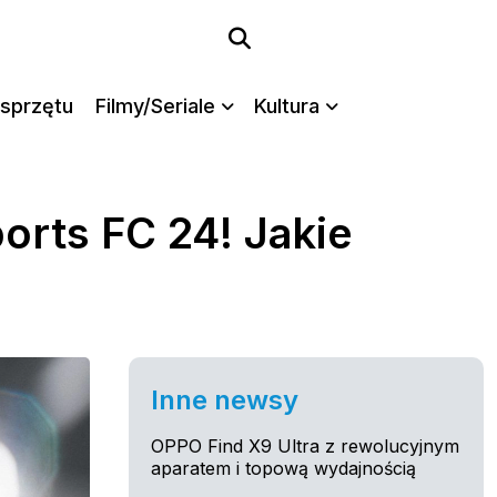
sprzętu
Filmy/Seriale
Kultura
ports FC 24! Jakie
Inne newsy
OPPO Find X9 Ultra z rewolucyjnym
aparatem i topową wydajnością