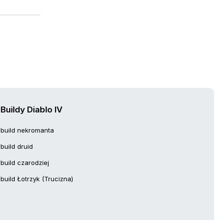
Buildy Diablo IV
build nekromanta
build druid
build czarodziej
build Łotrzyk (Trucizna)