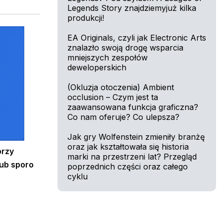
Legends Story znajdziemyjuż kilka
produkcji!
EA Originals, czyli jak Electronic Arts
znalazło swoją drogę wsparcia
mniejszych zespołów
deweloperskich
(Okluzja otoczenia) Ambient
occlusion – Czym jest ta
zaawansowana funkcja graficzna?
Co nam oferuje? Co ulepsza?
Jak gry Wolfenstein zmieniły branżę
oraz jak kształtowała się historia
órzy
marki na przestrzeni lat? Przegląd
lub sporo
poprzednich części oraz całego
cyklu