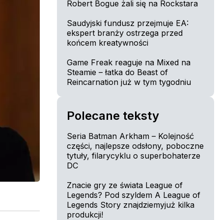
Robert Bogue żali się na Rockstara
Saudyjski fundusz przejmuje EA:
ekspert branży ostrzega przed
końcem kreatywności
Game Freak reaguje na Mixed na
Steamie – łatka do Beast of
Reincarnation już w tym tygodniu
Polecane teksty
Seria Batman Arkham – Kolejność
części, najlepsze odsłony, poboczne
tytuły, filarycyklu o superbohaterze
DC
Znacie gry ze świata League of
Legends? Pod szyldem A League of
Legends Story znajdziemyjuż kilka
produkcji!