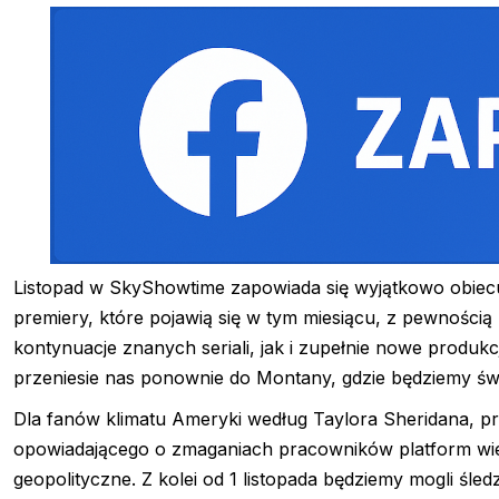
Listopad w SkyShowtime zapowiada się wyjątkowo obiecu
premiery, które pojawią się w tym miesiącu, z pewności
kontynuacje znanych seriali, jak i zupełnie nowe produ
przeniesie nas ponownie do Montany, gdzie będziemy św
Dla fanów klimatu Ameryki według Taylora Sheridana, 
opowiadającego o zmaganiach pracowników platform wie
geopolityczne. Z kolei od 1 listopada będziemy mogli śled