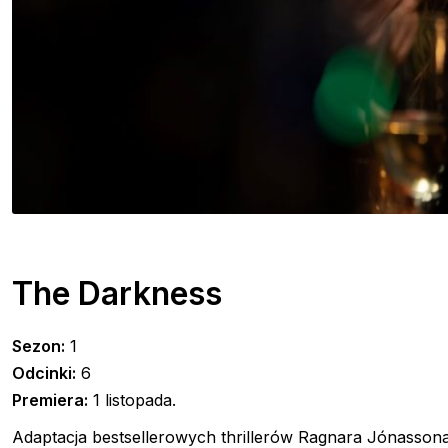
The Darkness
Sezon:
1
Odcinki:
6
Premiera:
1 listopada.
Adaptacja bestsellerowych thrillerów Ragnara Jónassona