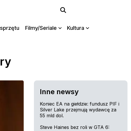
sprzętu
Filmy/Seriale
Kultura
ry
Inne newsy
Koniec EA na giełdzie: fundusz PIF i
Silver Lake przejmują wydawcę za
55 mld dol.
Steve Haines bez roli w GTA 6: