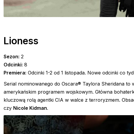
Lioness
Sezon:
2
Odcinki:
8
Premiera:
Odcinki 1-2 od 1 listopada. Nowe odcinki co tyd
Serial nominowanego do Oscara® Taylora Sheridana to w
amerykańskim programem wojskowym. Główna bohaterka, 
kluczową rolą agentki CIA w walce z terroryzmem. Obsad
czy
Nicole Kidman
.