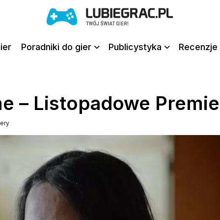
ier
Poradniki do gier
Publicystyka
Recenzje 
e – Listopadowe Premie
ery