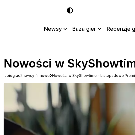
Newsy
Baza gier
Recenzje g
Nowości w SkyShowtim
lubiegrac
newsy filmowe
Nowości w SkyShowtime – Listopadowe Premi