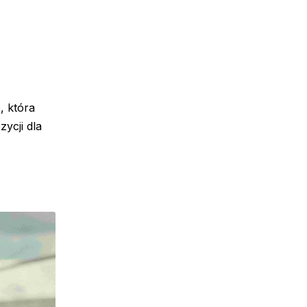
, która
ycji dla