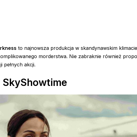
rkness
to najnowsza produkcja w skandynawskim klimacie
omplikowanego morderstwa. Nie zabraknie również propoz
i pełnych akcji.
 w SkyShowtime