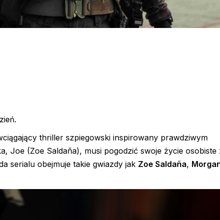
zień.
ciągający thriller szpiegowski inspirowany prawdziwym
Joe (Zoe Saldaña), musi pogodzić swoje życie osobiste 
a serialu obejmuje takie gwiazdy jak
Zoe Saldaña
,
Morgan