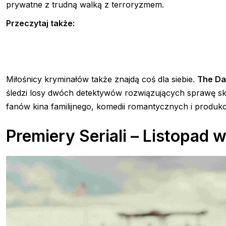
prywatne z trudną walką z terroryzmem.
Przeczytaj także:
Miłośnicy kryminałów także znajdą coś dla siebie.
The Da
śledzi losy dwóch detektywów rozwiązujących sprawę sk
fanów kina familijnego, komedii romantycznych i produkcj
Premiery Seriali – Listopad