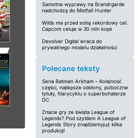
Samotne wyprawy na Brandrgarde
nadchodzą do Mistfall Hunter
Wilds ma przed sobą rekordowy cel.
Capcom celuje w 30 mln kopii
Devolver Digital wraca do
prywatnego modelu działalności
Polecane teksty
Seria Batman Arkham – Kolejność
części, najlepsze odsłony, poboczne
tytuły, filarycyklu o superbohaterze
DC
Znacie gry ze świata League of
Legends? Pod szyldem A League of
Legends Story znajdziemyjuż kilka
produkcji!