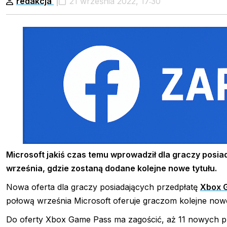
redakcja
21 września 2022, 17:30
Microsoft
jakiś czas temu wprowadził dla graczy posi
września, gdzie zostaną dodane kolejne nowe tytułu.
Nowa oferta dla graczy posiadających przedpłatę
Xbox 
połową września Microsoft oferuje graczom kolejne now
Do oferty Xbox Game Pass ma zagościć, aż 11 nowych pro