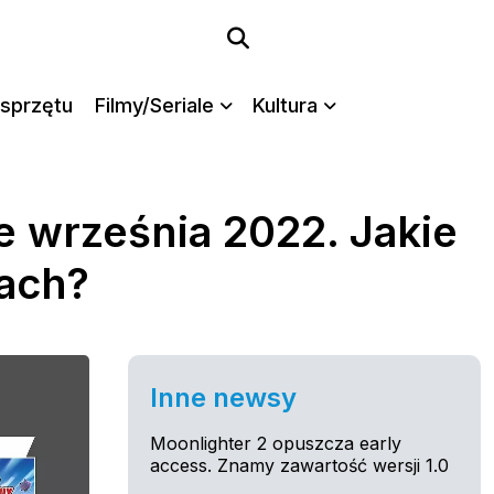
sprzętu
Filmy/Seriale
Kultura
 września 2022. Jakie
iach?
Inne newsy
Moonlighter 2 opuszcza early
access. Znamy zawartość wersji 1.0