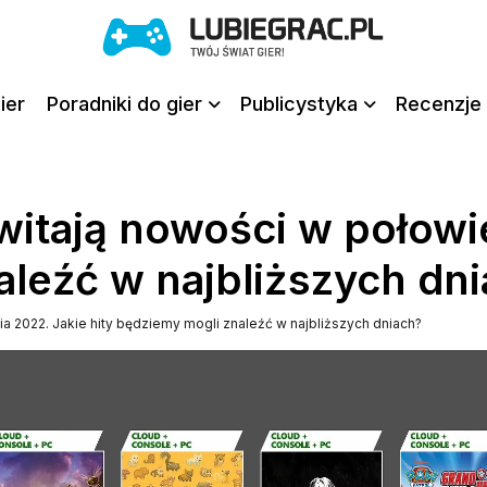
ier
Poradniki do gier
Publicystyka
Recenzje 
itają nowości w połowie
aleźć w najbliższych dn
 2022. Jakie hity będziemy mogli znaleźć w najbliższych dniach?