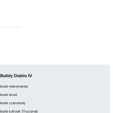
Buildy Diablo IV
build nekromanta
build druid
build czarodziej
build Łotrzyk (Trucizna)