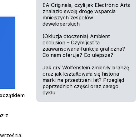
EA Originals, czyli jak Electronic Arts
znalazło swoją drogę wsparcia
mniejszych zespołów
deweloperskich
(Okluzja otoczenia) Ambient
occlusion – Czym jest ta
zaawansowana funkcja graficzna?
Co nam oferuje? Co ulepsza?
Jak gry Wolfenstein zmieniły branżę
oraz jak kształtowała się historia
marki na przestrzeni lat? Przegląd
poprzednich części oraz całego
cyklu
początkiem
az z
września.