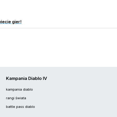
iecie gier!
Kampania Diablo IV
kampania diablo
rangi świata
battle pass diablo