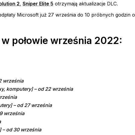
olution 2
,
Sniper Elite 5
otrzymają aktualizacje DLC.
dpłaty Microsoft już 27 września do 10 próbnych godzin o
w połowie września 2022:
2 września
, komputery] – od 22 września
rześnia
ery] – od 27 września
9 września
a
 – od 30 września