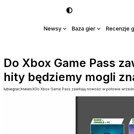
Newsy
Baza gier
Recenzje g
Do Xbox Game Pass zaw
hity będziemy mogli zn
lubiegrac
news
Do Xbox Game Pass zawitają nowości w połowie września