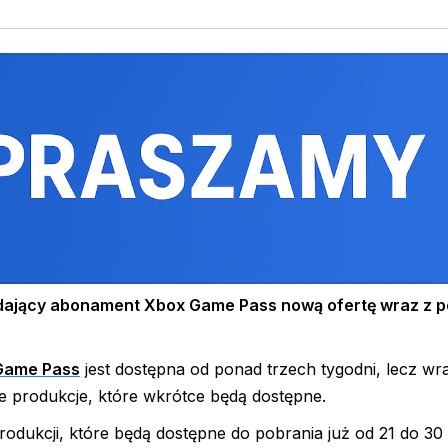
adający abonament Xbox Game Pass nową ofertę wraz z 
Game Pass
jest dostępna od ponad trzech tygodni, lecz wr
e produkcje, które wkrótce będą dostępne.
dukcji, które będą dostępne do pobrania już od 21 do 30 