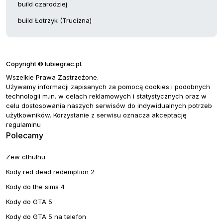
build czarodziej
build Łotrzyk (Trucizna)
Copyright © lubiegrac.pl.
Wszelkie Prawa Zastrzeżone.
Używamy informacji zapisanych za pomocą cookies i podobnych
technologii m.in. w celach reklamowych i statystycznych oraz w
celu dostosowania naszych serwisów do indywidualnych potrzeb
użytkowników. Korzystanie z serwisu oznacza akceptację
regulaminu
Polecamy
Zew cthulhu
Kody red dead redemption 2
Kody do the sims 4
Kody do GTA 5
Kody do GTA 5 na telefon