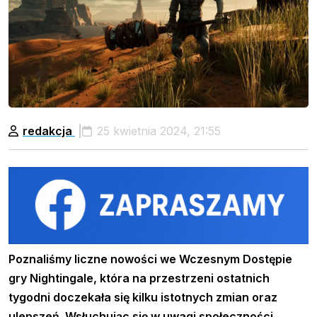
redakcja
25 kwietnia 2024, 21:55
Poznaliśmy liczne nowości we Wczesnym Dostępie
gry Nightingale, która na przestrzeni ostatnich
tygodni doczekała się kilku istotnych zmian oraz
ulepszeń. Wsłuchując się w uwagi społeczności,