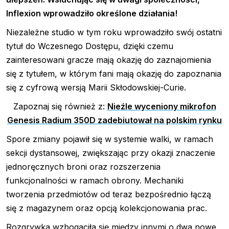
Inflexion wprowadziło określone działania!
Niezależne studio w tym roku wprowadziło swój ostatni
tytuł do Wczesnego Dostępu, dzięki czemu
zainteresowani gracze mają okazję do zaznajomienia
się z tytułem, w którym fani mają okazję do zapoznania
się z cyfrową wersją Marii Skłodowskiej-Curie.
Zapoznaj się również z:
Nieźle wyceniony mikrofon
Genesis Radium 350D zadebiutował na polskim rynku
Spore zmiany pojawił się w systemie walki, w ramach
sekcji dystansowej, zwiększając przy okazji znaczenie
jednoręcznych broni oraz rozszerzenia
funkcjonalności w ramach obrony. Mechaniki
tworzenia przedmiotów od teraz bezpośrednio łączą
się z magazynem oraz opcją kolekcjonowania prac.
Rozgrywka wzbogaciła się między innymi o dwa nowe