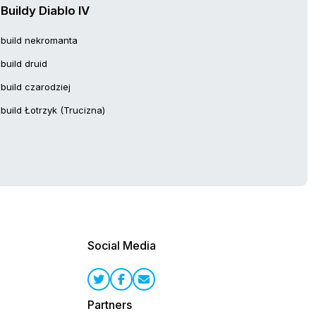
Buildy Diablo IV
build nekromanta
build druid
build czarodziej
build Łotrzyk (Trucizna)
Social Media
Partners