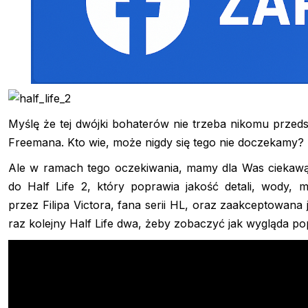
Myślę że tej dwójki bohaterów nie trzeba nikomu przeds
Freemana. Kto wie, może nigdy się tego nie doczekamy?
Ale w ramach tego oczekiwania, mamy dla Was ciekawą 
do Half Life 2, który poprawia jakość detali, wody, m
przez Filipa Victora, fana serii HL, oraz zaakceptowana 
raz kolejny Half Life dwa, żeby zobaczyć jak wygląda po