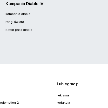
Kampania Diablo IV
kampania diablo
rangi świata
battle pass diablo
Lubiegrac.pl
reklama
redemption 2
redakcja