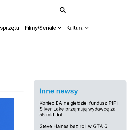
sprzętu
Filmy/Seriale
Kultura
Inne newsy
Koniec EA na giełdzie: fundusz PIF i
Silver Lake przejmują wydawcę za
55 mld dol.
Steve Haines bez roli w GTA 6: