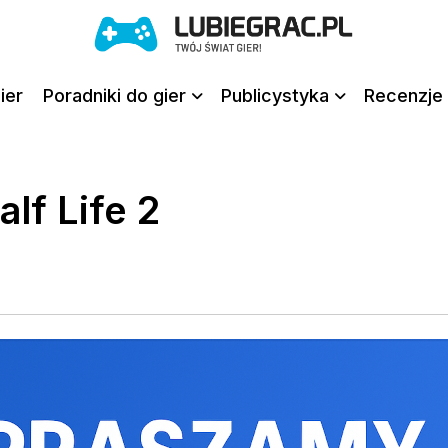
ier
Poradniki do gier
Publicystyka
Recenzje 
lf Life 2