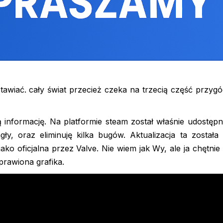
tawiać. cały świat przecież czeka na trzecią część przy
informację. Na platformie steam został właśnie udostępn
gły, oraz eliminuję kilka bugów. Aktualizacja ta została
jako oficjalna przez Valve. Nie wiem jak Wy, ale ja chętnie
prawiona grafika.