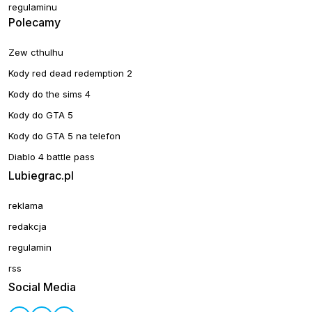
regulaminu
Polecamy
Zew cthulhu
Kody red dead redemption 2
Kody do the sims 4
Kody do GTA 5
Kody do GTA 5 na telefon
Diablo 4 battle pass
Lubiegrac.pl
reklama
redakcja
regulamin
rss
Social Media