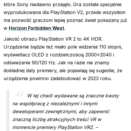
które Sony niedawno przejęło. Gra została specjalnie
wyprodukowana dla PlayStation V2, przede wszystkim
ma pozwolić graczom lepiej poznać świat pokazany już
w
Horizon Forbidden West
.
Jakość obrazu PlayStation VR 2 to 4K HDR.
Urządzenie będzie też miało pole widzenia 110 stopni,
wyświetlacz OLED z rozdzielczością 2000×2040 i
odświeżanie 90/120 Hz. Jak na razie nie znamy
dokładnej daty premiery, ale pojawiają się sugestie, że
urządzenie powinno zadebiutować w 2023 roku.
W tej chwili wydawane są znaczne kwoty
na współpracę z niezależnymi i innymi
deweloperami zewnętrznymi, aby zapewnić
znaczną liczbę atrakcyjnych treści VR w
momencie premiery PlayStation VR2. –