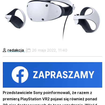
redakcja
26 maja 2022, 11:40
Przedstawiciele Sony poinformowali, że razem z
premierą PlayStation VR2 pojawi się również ponad