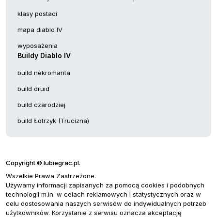
klasy postaci
mapa diablo IV
wyposażenia
Buildy Diablo IV
build nekromanta
build druid
build czarodziej
build Łotrzyk (Trucizna)
Copyright © lubiegrac.pl.
Wszelkie Prawa Zastrzeżone.
Używamy informacji zapisanych za pomocą cookies i podobnych
technologii m.in. w celach reklamowych i statystycznych oraz w
celu dostosowania naszych serwisów do indywidualnych potrzeb
użytkowników. Korzystanie z serwisu oznacza akceptację