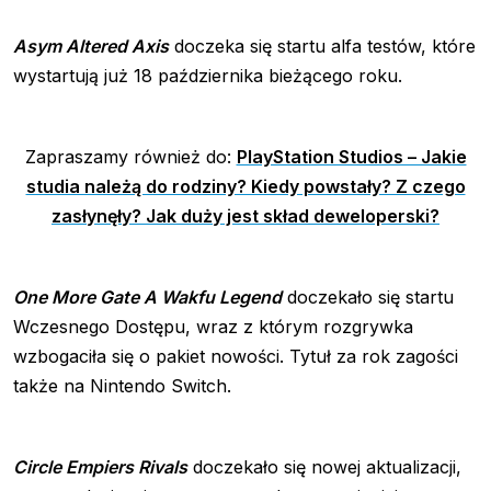
Asym Altered Axis
doczeka się startu alfa testów, które
wystartują już 18 października bieżącego roku.
Zapraszamy również do:
PlayStation Studios – Jakie
studia należą do rodziny? Kiedy powstały? Z czego
zasłynęły? Jak duży jest skład deweloperski?
One More Gate A Wakfu Legend
doczekało się startu
Wczesnego Dostępu, wraz z którym rozgrywka
wzbogaciła się o pakiet nowości. Tytuł za rok zagości
także na Nintendo Switch.
Circle Empiers Rivals
doczekało się nowej aktualizacji,