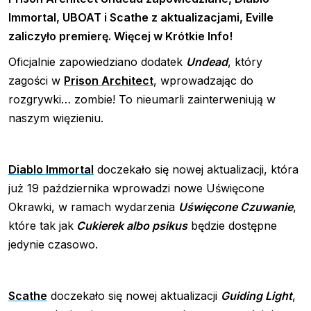
Immortal, UBOAT i Scathe z aktualizacjami, Eville
zaliczyło premierę. Więcej w
Krótkie Info!
Oficjalnie zapowiedziano dodatek
Undead
, który
zagości w
Prison Architect
, wprowadzając do
rozgrywki… zombie! To nieumarli zainterweniują w
naszym więzieniu.
Diablo Immortal
doczekało się nowej aktualizacji, która
już 19 października wprowadzi nowe Uświęcone
Okrawki, w ramach wydarzenia
Uświęcone Czuwanie
,
które tak jak
Cukierek albo psikus
będzie dostępne
jedynie czasowo.
Scathe
doczekało się nowej aktualizacji
Guiding Light
,