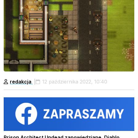
redakcja
12 października 2022, 10:40
Prison Architect Undead zapowiedziane, Diablo