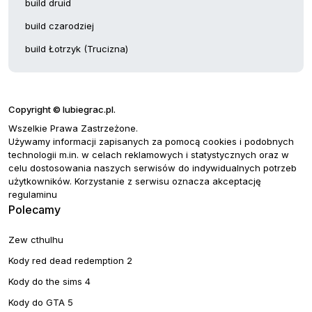
build druid
build czarodziej
build Łotrzyk (Trucizna)
Copyright © lubiegrac.pl.
Wszelkie Prawa Zastrzeżone.
Używamy informacji zapisanych za pomocą cookies i podobnych
technologii m.in. w celach reklamowych i statystycznych oraz w
celu dostosowania naszych serwisów do indywidualnych potrzeb
użytkowników. Korzystanie z serwisu oznacza akceptację
regulaminu
Polecamy
Zew cthulhu
Kody red dead redemption 2
Kody do the sims 4
Kody do GTA 5