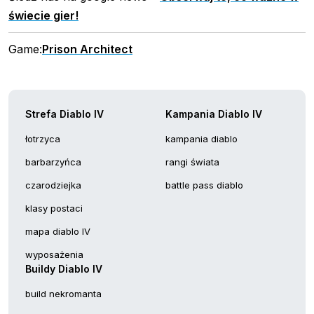
świecie gier!
Game:
Prison Architect
Strefa Diablo IV
Kampania Diablo IV
łotrzyca
kampania diablo
barbarzyńca
rangi świata
czarodziejka
battle pass diablo
klasy postaci
mapa diablo IV
wyposażenia
Buildy Diablo IV
build nekromanta