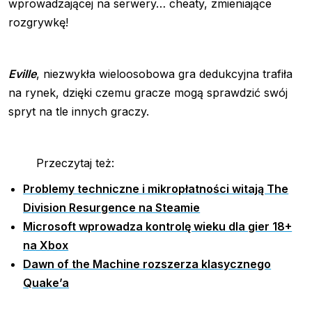
wprowadzającej na serwery… cheaty, zmieniające
rozgrywkę!
Eville
, niezwykła wieloosobowa gra dedukcyjna trafiła
na rynek, dzięki czemu gracze mogą sprawdzić swój
spryt na tle innych graczy.
Przeczytaj też:
Problemy techniczne i mikropłatności witają The
Division Resurgence na Steamie
Microsoft wprowadza kontrolę wieku dla gier 18+
na Xbox
Dawn of the Machine rozszerza klasycznego
Quake’a