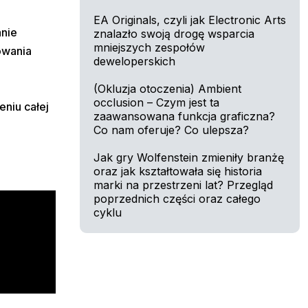
EA Originals, czyli jak Electronic Arts
anie
znalazło swoją drogę wsparcia
mniejszych zespołów
owania
deweloperskich
(Okluzja otoczenia) Ambient
occlusion – Czym jest ta
eniu całej
zaawansowana funkcja graficzna?
Co nam oferuje? Co ulepsza?
Jak gry Wolfenstein zmieniły branżę
oraz jak kształtowała się historia
marki na przestrzeni lat? Przegląd
poprzednich części oraz całego
cyklu