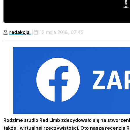
redakcja
12 maja 2018, 07:45
Rodzime studio Red Limb zdecydowało się na stworzenie
także i wirtualnej rzeczywistości.
Oto
nasza recenzja Ri