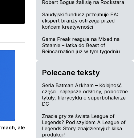
Robert Bogue żali się na Rockstara
Saudyjski fundusz przejmuje EA:
ekspert branży ostrzega przed
końcem kreatywności
Game Freak reaguje na Mixed na
Steamie – łatka do Beast of
Reincarnation już w tym tygodniu
Polecane teksty
Seria Batman Arkham – Kolejność
części, najlepsze odsłony, poboczne
tytuły, filarycyklu o superbohaterze
DC
Znacie gry ze świata League of
Legends? Pod szyldem A League of
rmach, ale
Legends Story znajdziemyjuż kilka
produkcji!