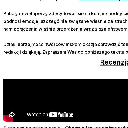
Polscy deweloperzy zdecydowali się na kolejne podejście
podnosi emocje, szczególnie związane właśnie ze strache
nam połączenia właśnie przerażenia wraz z szaleństwem
Dzięki uprzejmości twórców miałem okazję sprawdzić ten t
redakcji dziękuję. Zapraszam Was do poniższego tekstu pr
Recenzja