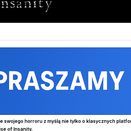
 swojego horroru z myślą nie tylko o klasycznych platfo
se of Insanity.