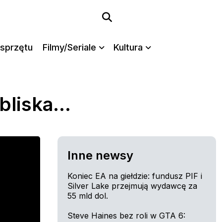
sprzętu
Filmy/Seriale
Kultura
 bliska…
Inne newsy
Koniec EA na giełdzie: fundusz PIF i
Silver Lake przejmują wydawcę za
55 mld dol.
Steve Haines bez roli w GTA 6: