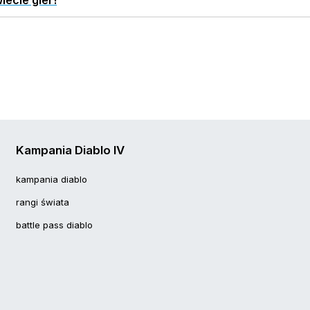
iecie gier!
Kampania Diablo IV
kampania diablo
rangi świata
battle pass diablo