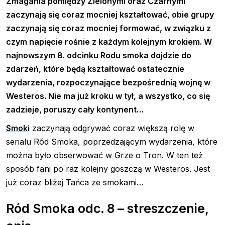
Zmagania pomiędzy Zielonymi oraz Czarnymi
zaczynają się coraz mocniej kształtować, obie grupy
zaczynają się coraz mocniej formować, w związku z
czym napięcie rośnie z każdym kolejnym krokiem. W
najnowszym 8. odcinku Rodu smoka dojdzie do
zdarzeń, które będą kształtować ostatecznie
wydarzenia, rozpoczynające bezpośrednią wojnę w
Westeros. Nie ma już kroku w tył, a wszystko, co się
zadzieje, poruszy cały kontynent…
Smoki
zaczynają odgrywać coraz większą rolę w
serialu Ród Smoka, poprzedzającym wydarzenia, które
można było obserwować w Grze o Tron. W ten też
sposób fani po raz kolejny goszczą w Westeros. Jest
już coraz bliżej Tańca ze smokami…
Ród Smoka odc. 8 – streszczenie,