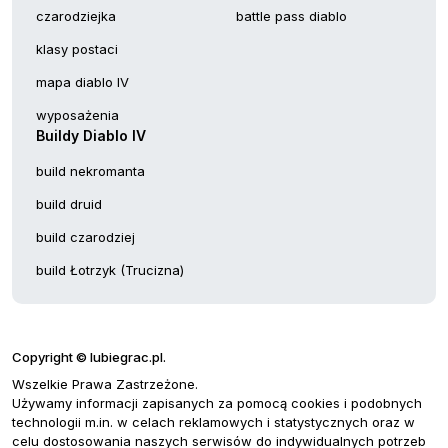
czarodziejka
battle pass diablo
klasy postaci
mapa diablo IV
wyposażenia
Buildy Diablo IV
build nekromanta
build druid
build czarodziej
build Łotrzyk (Trucizna)
Copyright © lubiegrac.pl.
Wszelkie Prawa Zastrzeżone.
Używamy informacji zapisanych za pomocą cookies i podobnych
technologii m.in. w celach reklamowych i statystycznych oraz w
celu dostosowania naszych serwisów do indywidualnych potrzeb