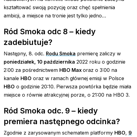
kształtować swoją pozycję oraz chęć spełnienia
ambicji, a miejsce na tronie jest tylko jedno…
Ród Smoka odc 8 – kiedy
zadebiutuje?
Następny, 8. odc.
Rodu Smoka
premierę zaliczy w
poniedziałek,
10 października
2022 roku o godzinie
2:00 za pośrednictwem
HBO Max
oraz o 3:00 na
kanale
HBO
oraz w ramach głównej emisji w Polsce
HBO
o godzinie 20:10. Pierwsza powtórka będzie miała
miejsce o równie atrakcyjnej porze, o 21:00 na HBO 3.
Ród Smoka odc. 9 – kiedy
premiera następnego odcinka?
Zgodnie z zarysowanym schematem platformy
HBO
,
9