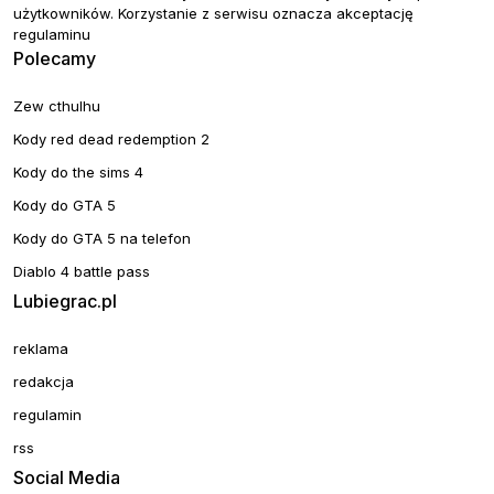
użytkowników. Korzystanie z serwisu oznacza akceptację
regulaminu
Polecamy
Zew cthulhu
Kody red dead redemption 2
Kody do the sims 4
Kody do GTA 5
Kody do GTA 5 na telefon
Diablo 4 battle pass
Lubiegrac.pl
reklama
redakcja
regulamin
rss
Social Media