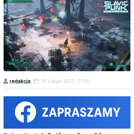
redakcja
16 lutego 2023, 21:05