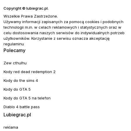
Copyright © lubiegrac.pl.
Wszelkie Prawa Zastrzeżone.
Używamy informacji zapisanych za pomocą cookies i podobnych
technologii m.in. w celach reklamowych i statystycznych oraz w
celu dostosowania naszych serwisów do indywidualnych potrzeb
użytkowników. Korzystanie z serwisu oznacza akceptację
regulaminu
Polecamy
Zew cthulhu
Kody red dead redemption 2
Kody do the sims 4
Kody do GTA 5
Kody do GTA 5 na telefon
Diablo 4 battle pass
Lubiegrac.pl
reklama