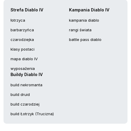
Strefa Diablo IV
Kampania Diablo IV
łotrzyca
kampania diablo
barbarzyńca
rangi świata
czarodziejka
battle pass diablo
klasy postaci
mapa diablo IV
wyposażenia
Buildy Diablo IV
build nekromanta
build druid
build czarodziej
build Łotrzyk (Trucizna)