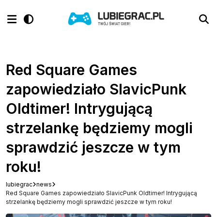
Red Square Games
zapowiedziało SlavicPunk
Oldtimer! Intrygującą
strzelankę będziemy mogli
sprawdzić jeszcze w tym
roku!
lubiegrac
news
Red Square Games zapowiedziało SlavicPunk Oldtimer! Intrygującą
strzelankę będziemy mogli sprawdzić jeszcze w tym roku!