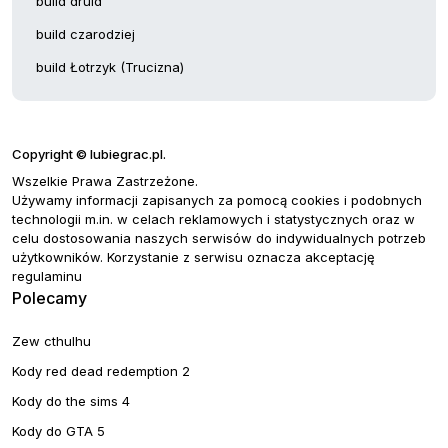
build druid
build czarodziej
build Łotrzyk (Trucizna)
Copyright © lubiegrac.pl.
Wszelkie Prawa Zastrzeżone.
Używamy informacji zapisanych za pomocą cookies i podobnych
technologii m.in. w celach reklamowych i statystycznych oraz w
celu dostosowania naszych serwisów do indywidualnych potrzeb
użytkowników. Korzystanie z serwisu oznacza akceptację
regulaminu
Polecamy
Zew cthulhu
Kody red dead redemption 2
Kody do the sims 4
Kody do GTA 5