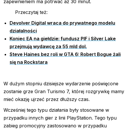
zapewnieniem ma potrwać aż 30 minut.
Przeczytaj też:
Devolver Digital wraca do prywatnego modelu
działalności
Koniec EA na giełdzie: fundusz PIF i Silver Lake
przejmują wydawcę za 55 mld dol.
Steve Haines bez roli w GTA 6: Robert Bogue żali
się na Rockstara
W dużym stopniu dzisiejsze wydarzenie poświęcone
zostanie grze Gran Turismo 7, której rozgrywkę mamy
mieć okazję ujrzeć przez dłuższy czas.
Wcześniej tego typu działania były stosowane w
przypadku innych gier z linii PlayStation. Tego typu
zabieg promocyjny zastosowano w przypadku