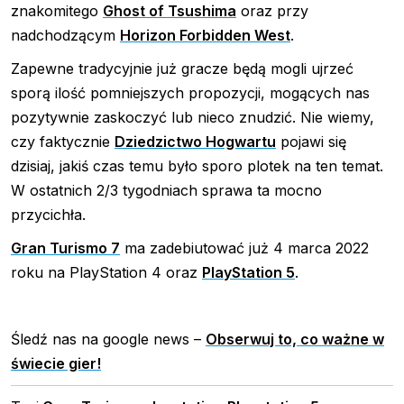
znakomitego
Ghost of Tsushima
oraz przy
nadchodzącym
Horizon Forbidden West
.
Zapewne tradycyjnie już gracze będą mogli ujrzeć
sporą ilość pomniejszych propozycji, mogących nas
pozytywnie zaskoczyć lub nieco znudzić. Nie wiemy,
czy faktycznie
Dziedzictwo Hogwartu
pojawi się
dzisiaj, jakiś czas temu było sporo plotek na ten temat.
W ostatnich 2/3 tygodniach sprawa ta mocno
przycichła.
Gran Turismo 7
ma zadebiutować już 4 marca 2022
roku na PlayStation 4 oraz
PlayStation 5
.
Śledź nas na google news –
Obserwuj to, co ważne w
świecie gier!