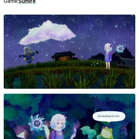
Game:
Sumire