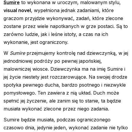
Sumire
to wykonana w uroczym, malowanym stylu,
visual novel
, wypełniona jednak zadaniami, które
graczom przyjdzie wykonywać, zadań, które zlecone
zostane przez wiele napotkanych w grze postaci. Są to
zarówno ludzie, jak i leśne istoty, a czas na ich
wykonanie, jest ograniczony.
W
Sumire
przejmujemy kontrolę nad dziewczynką, w jej
jednodniowej podróży po pewnej japońskiej,
malowniczej wiosce. Dziewczynka ma na imię Sumire i
jej życie niestety jest rozczarowujące. Na swojej drodze
spotyka pewnego ducha, bardzo psotnego i niezwykle
pomysłowego. Ten zawiera z nią układ. Duch może
spełnić jej życzenie, ale zanim się to stanie, ta będzie
musiała wykonać zlecone przez niego zadania.
Sumire będzie musiała, podczas ograniczonego
czasowo dnia, jedynie jeden, wykonać zadanie nie tylko