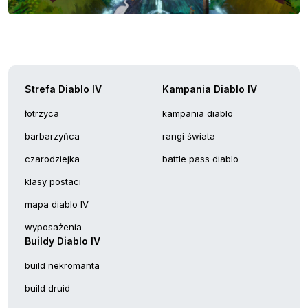
Strefa Diablo IV
Kampania Diablo IV
łotrzyca
kampania diablo
barbarzyńca
rangi świata
czarodziejka
battle pass diablo
klasy postaci
mapa diablo IV
wyposażenia
Buildy Diablo IV
build nekromanta
build druid