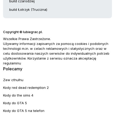
build czarodziej
build Łotrzyk (Trucizna)
Copyright © lubiegrac.pl.
Wszelkie Prawa Zastrzeżone.
Używamy informacji zapisanych za pomocą cookies i podobnych
technologii m.in. w celach reklamowych i statystycznych oraz w
celu dostosowania naszych serwisów do indywidualnych potrzeb
użytkowników. Korzystanie z serwisu oznacza akceptację
regulaminu
Polecamy
Zew cthulhu
Kody red dead redemption 2
Kody do the sims 4
Kody do GTA 5
Kody do GTA 5 na telefon