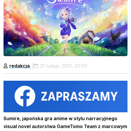
redakcja
21 lutego 2021, 20:00
Sumire, japońska gra anime w stylu narracyjnego
visual novel autorstwa GameTomo Team z marcowym