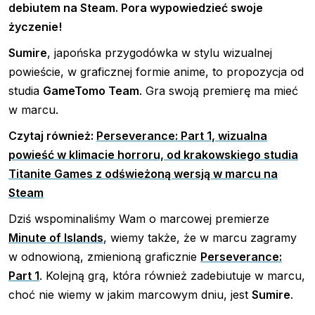
debiutem na Steam. Pora wypowiedzieć swoje
życzenie!
Sumire
, japońska przygodówka w stylu wizualnej
powieście, w graficznej formie anime, to propozycja od
studia
GameTomo Team
. Gra swoją premierę ma mieć
w marcu.
Czytaj również:
Perseverance: Part 1, wizualna
powieść w klimacie horroru, od krakowskiego studia
Titanite Games z odświeżoną wersją w marcu na
Steam
Dziś wspominaliśmy Wam o marcowej premierze
Minute of Islands
, wiemy także, że w marcu zagramy
w odnowioną, zmienioną graficznie
Perseverance:
Part 1
. Kolejną grą, która również zadebiutuje w marcu,
choć nie wiemy w jakim marcowym dniu, jest
Sumire
.