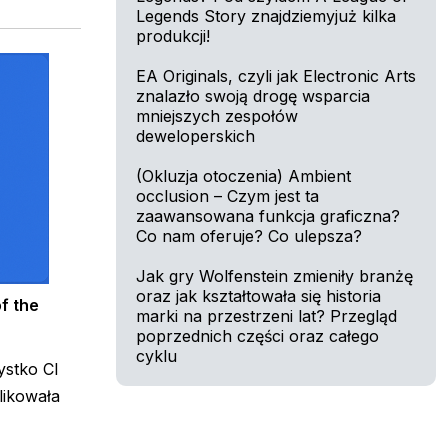
Legends Story znajdziemyjuż kilka
produkcji!
EA Originals, czyli jak Electronic Arts
znalazło swoją drogę wsparcia
mniejszych zespołów
deweloperskich
(Okluzja otoczenia) Ambient
occlusion – Czym jest ta
zaawansowana funkcja graficzna?
Co nam oferuje? Co ulepsza?
Jak gry Wolfenstein zmieniły branżę
oraz jak kształtowała się historia
f the
marki na przestrzeni lat? Przegląd
poprzednich części oraz całego
cyklu
ystko CI
likowała