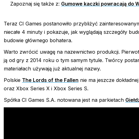
Zapoznaj się także z:
Gumowe kaczki powracają do Wo
Teraz CI Games postanowiło przybliżyć zainteresowanym,
niecałe 4 minuty i pokazuje, jak wyglądają szczegóły bu
budowie głównego bohatera.
Warto zwrócić uwagę na nazewnictwo produkcji. Pierwotn
ją od gry z 2014 roku o tym samym tytule. Twórcy post
materiałach używają już aktualnej nazwy.
Polskie
The Lords of the Fallen
nie ma jeszcze dokładnej
oraz Xbox Series X i Xbox Series S.
Spółka CI Games S.A. notowana jest na parkietach
Giełd