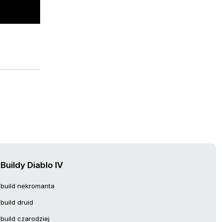
Buildy Diablo IV
build nekromanta
build druid
build czarodziej