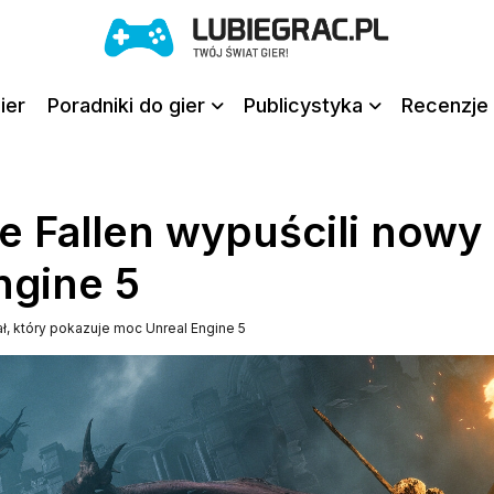
ier
Poradniki do gier
Publicystyka
Recenzje 
 Fallen wypuścili nowy 
ngine 5
ł, który pokazuje moc Unreal Engine 5