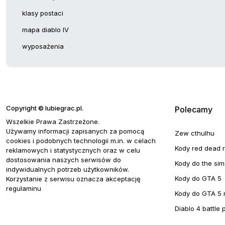
klasy postaci
mapa diablo IV
wyposażenia
Copyright © lubiegrac.pl.
Polecamy
Wszelkie Prawa Zastrzeżone.
Używamy informacji zapisanych za pomocą
Zew cthulhu
cookies i podobnych technologii m.in. w celach
Kody red dead 
reklamowych i statystycznych oraz w celu
dostosowania naszych serwisów do
Kody do the sim
indywidualnych potrzeb użytkowników.
Kody do GTA 5
Korzystanie z serwisu oznacza akceptację
regulaminu
Kody do GTA 5 
Diablo 4 battle 