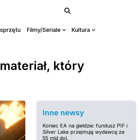
sprzętu
Filmy/Seriale
Kultura
materiał, który
Inne newsy
Koniec EA na giełdzie: fundusz PIF i
Silver Lake przejmują wydawcę za
55 mld dol.