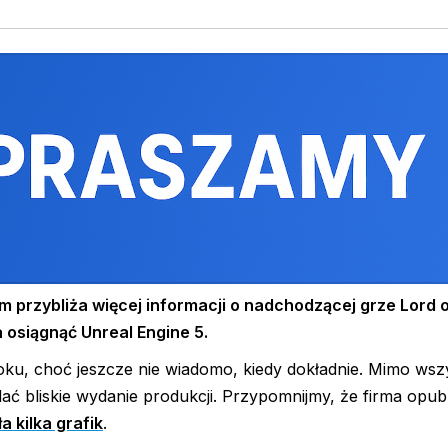
 przybliża więcej informacji o nadchodzącej grze Lord o
a osiągnąć Unreal Engine 5.
u, choć jeszcze nie wiadomo, kiedy dokładnie. Mimo wsz
ać bliskie wydanie produkcji. Przypomnijmy, że firma opub
a kilka grafik
.