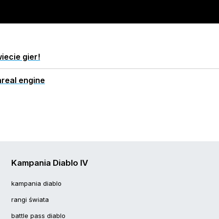
iecie gier!
real engine
Kampania Diablo IV
kampania diablo
rangi świata
battle pass diablo