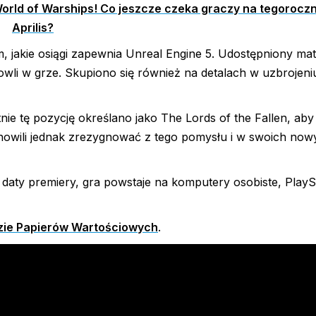
rld of Warships! Co jeszcze czeka graczy na tegorocz
Aprilis?
 jakie osiągi zapewnia Unreal Engine 5. Udostępniony mate
dowli w grze. Skupiono się również na detalach w uzbrojeni
ie tę pozycję określano jako The Lords of the Fallen, aby
anowili jednak zrezygnować z tego pomysłu i w swoich now
 daty premiery, gra powstaje na komputery osobiste, PlayS
zie Papierów Wartościowych
.