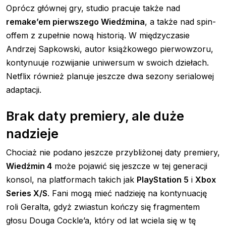
Oprócz głównej gry, studio pracuje także nad
remake’em pierwszego Wiedźmina
, a także nad spin-
offem z zupełnie nową historią. W międzyczasie
Andrzej Sapkowski, autor książkowego pierwowzoru,
kontynuuje rozwijanie uniwersum w swoich dziełach.
Netflix również planuje jeszcze dwa sezony serialowej
adaptacji.
Brak daty premiery, ale duże
nadzieje
Chociaż nie podano jeszcze przybliżonej daty premiery,
Wiedźmin 4
może pojawić się jeszcze w tej generacji
konsol, na platformach takich jak
PlayStation 5
i
Xbox
Series X/S
. Fani mogą mieć nadzieję na kontynuację
roli Geralta, gdyż zwiastun kończy się fragmentem
głosu Douga Cockle’a, który od lat wciela się w tę