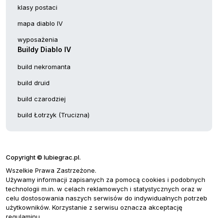
klasy postaci
mapa diablo IV
wyposażenia
Buildy Diablo IV
build nekromanta
build druid
build czarodziej
build Łotrzyk (Trucizna)
Copyright © lubiegrac.pl.
Wszelkie Prawa Zastrzeżone.
Używamy informacji zapisanych za pomocą cookies i podobnych
technologii m.in. w celach reklamowych i statystycznych oraz w
celu dostosowania naszych serwisów do indywidualnych potrzeb
użytkowników. Korzystanie z serwisu oznacza akceptację
regulaminu