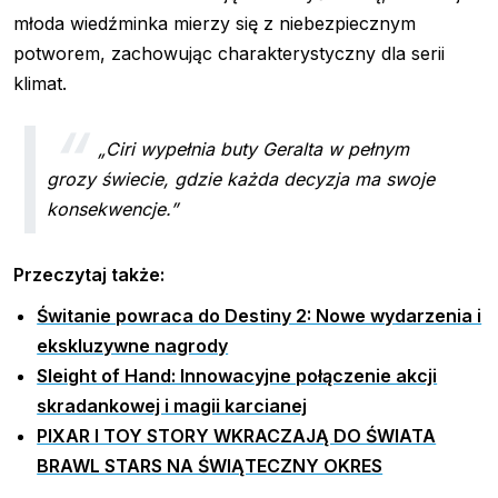
młoda wiedźminka mierzy się z niebezpiecznym
potworem, zachowując charakterystyczny dla serii
klimat.
„Ciri wypełnia buty Geralta w pełnym
grozy świecie, gdzie każda decyzja ma swoje
konsekwencje.”
Przeczytaj także:
Świtanie powraca do Destiny 2: Nowe wydarzenia i
ekskluzywne nagrody
Sleight of Hand: Innowacyjne połączenie akcji
skradankowej i magii karcianej
PIXAR I TOY STORY WKRACZAJĄ DO ŚWIATA
BRAWL STARS NA ŚWIĄTECZNY OKRES