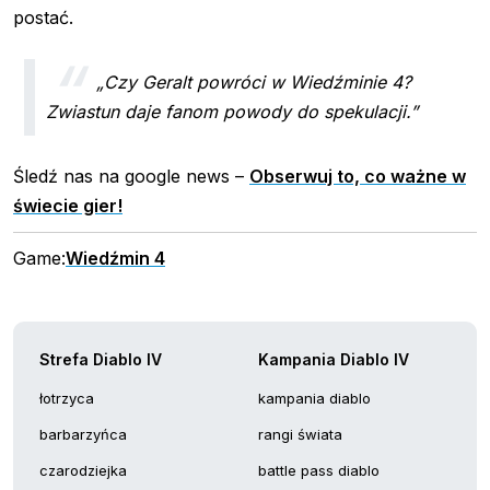
postać.
„Czy Geralt powróci w Wiedźminie 4?
Zwiastun daje fanom powody do spekulacji.”
Śledź nas na google news –
Obserwuj to, co ważne w
świecie gier!
Game:
Wiedźmin 4
Strefa Diablo IV
Kampania Diablo IV
łotrzyca
kampania diablo
barbarzyńca
rangi świata
czarodziejka
battle pass diablo