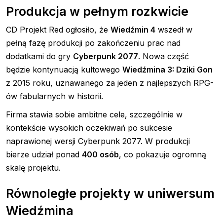
Produkcja w pełnym rozkwicie
CD Projekt Red ogłosiło, że
Wiedźmin 4
wszedł w
pełną fazę produkcji po zakończeniu prac nad
dodatkami do gry
Cyberpunk 2077
. Nowa część
będzie kontynuacją kultowego
Wiedźmina 3: Dziki Gon
z 2015 roku, uznawanego za jeden z najlepszych RPG-
ów fabularnych w historii.
Firma stawia sobie ambitne cele, szczególnie w
kontekście wysokich oczekiwań po sukcesie
naprawionej wersji Cyberpunk 2077. W produkcji
bierze udział ponad
400 osób
, co pokazuje ogromną
skalę projektu.
Równoległe projekty w uniwersum
Wiedźmina