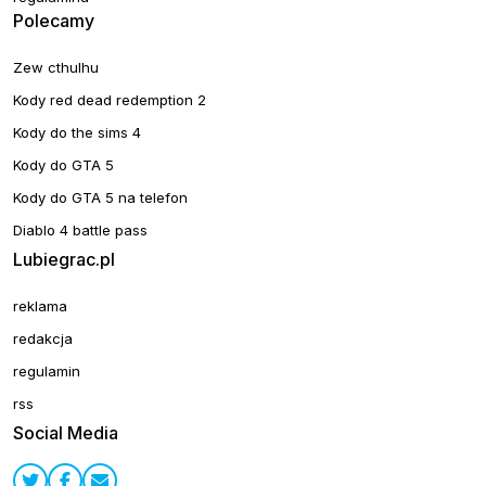
Polecamy
Zew cthulhu
Kody red dead redemption 2
Kody do the sims 4
Kody do GTA 5
Kody do GTA 5 na telefon
Diablo 4 battle pass
Lubiegrac.pl
reklama
redakcja
regulamin
rss
Social Media