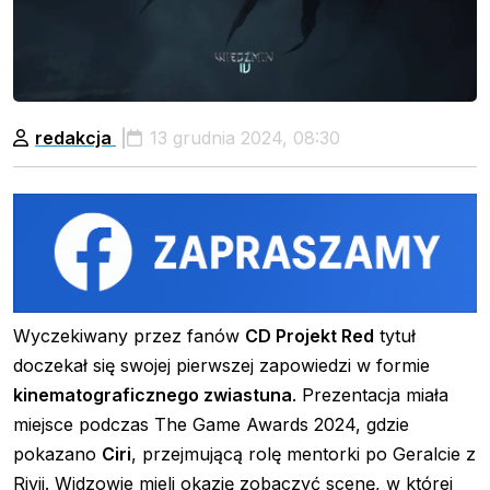
redakcja
13 grudnia 2024, 08:30
Wyczekiwany przez fanów
CD Projekt Red
tytuł
doczekał się swojej pierwszej zapowiedzi w formie
kinematograficznego zwiastuna
. Prezentacja miała
miejsce podczas The Game Awards 2024, gdzie
pokazano
Ciri
, przejmującą rolę mentorki po Geralcie z
Rivii. Widzowie mieli okazję zobaczyć scenę, w której