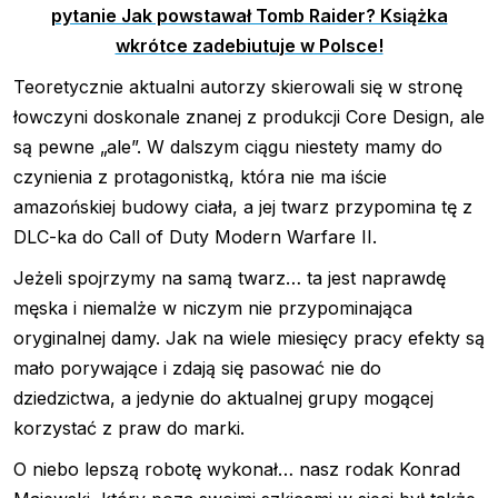
pytanie Jak powstawał Tomb Raider? Książka
wkrótce zadebiutuje w Polsce!
Teoretycznie aktualni autorzy skierowali się w stronę
łowczyni doskonale znanej z produkcji Core Design, ale
są pewne „ale”. W dalszym ciągu niestety mamy do
czynienia z protagonistką, która nie ma iście
amazońskiej budowy ciała, a jej twarz przypomina tę z
DLC-ka do Call of Duty Modern Warfare II.
Jeżeli spojrzymy na samą twarz… ta jest naprawdę
męska i niemalże w niczym nie przypominająca
oryginalnej damy. Jak na wiele miesięcy pracy efekty są
mało porywające i zdają się pasować nie do
dziedzictwa, a jedynie do aktualnej grupy mogącej
korzystać z praw do marki.
O niebo lepszą robotę wykonał… nasz rodak Konrad