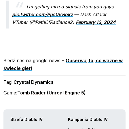
I’m getting mixed signals from you guys.
pic.twitter.com/Pps0vvIokz
— Dash Attack
VTuber (@PathOfRadiance2)
February 13, 2024
Śledź nas na google news –
Obserwuj to, co ważne w
świecie gier!
Tagi:
Crystal Dynamics
Game:
Tomb Raider (Unreal Engine 5)
Strefa Diablo IV
Kampania Diablo IV