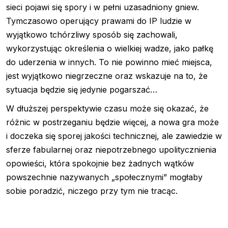
sieci pojawi się spory i w pełni uzasadniony gniew.
Tymczasowo operujący prawami do IP ludzie w
wyjątkowo tchórzliwy sposób się zachowali,
wykorzystując określenia o wielkiej wadze, jako pałkę
do uderzenia w innych. To nie powinno mieć miejsca,
jest wyjątkowo niegrzeczne oraz wskazuje na to, że
sytuacja będzie się jedynie pogarszać…
W dłuższej perspektywie czasu może się okazać, że
różnic w postrzeganiu będzie więcej, a nowa gra może
i doczeka się sporej jakości technicznej, ale zawiedzie w
sferze fabularnej oraz niepotrzebnego upolitycznienia
opowieści, która spokojnie bez żadnych wątków
powszechnie nazywanych „społecznymi” mogłaby
sobie poradzić, niczego przy tym nie tracąc.