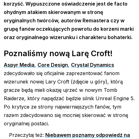
korzyść. Wypuszczone oświadczenie jest de facto
ohydnym atakiem skierowanym w stronę
oryginalnych twórców, autorów Remastera czy w
grupę fanów oczekujących powrotu do korzeni marki
oraz oryginalnego wizerunku i charakteru bohaterki.
Poznaliśmy nową Larę Croft!
Aspyr Media
,
Core Design
,
Crystal Dynamics
zdecydowało się oficjalnie zaprezentować fanom
wizerunek nowej Lary Croft (zdjęcie u góry), którą
gracze będą mieli okazję ujrzeć w nowym Tomb
Raiderze, który napędzać będzie silnik Unreal Engine 5.
Po krytyce ze strony najwierniejszych fanów, tym
razem zdecydowano się mocniej skierować w stronę
oryginalnej postaci.
Przeczytaj też:
Niebawem poznamy odpowiedź na