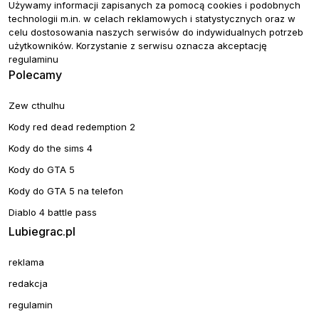
Używamy informacji zapisanych za pomocą cookies i podobnych
technologii m.in. w celach reklamowych i statystycznych oraz w
celu dostosowania naszych serwisów do indywidualnych potrzeb
użytkowników. Korzystanie z serwisu oznacza akceptację
regulaminu
Polecamy
Zew cthulhu
Kody red dead redemption 2
Kody do the sims 4
Kody do GTA 5
Kody do GTA 5 na telefon
Diablo 4 battle pass
Lubiegrac.pl
reklama
redakcja
regulamin