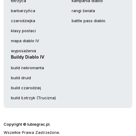
łotrzyca
kampania diablo
barbarzyńca
rangi świata
czarodziejka
battle pass diablo
klasy postaci
mapa diablo IV
wyposażenia
Buildy Diablo IV
build nekromanta
build druid
build czarodziej
build Łotrzyk (Trucizna)
Copyright © lubiegrac.pl.
Wszelkie Prawa Zastrzeżone.