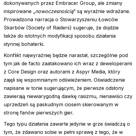
dokonywanych przez Embracer Group, ale zmiany
inspirowane „
nowoczesnością
” są wyraźnie wdrażane.
Prowadzona narracja o Stowarzyszeniu Łowców
Skarbów (Society of Raiders) sugeruje, że dojdzie
także do istotnych modyfikacji sposobu działania
słynnej bohaterki.
Konflikt najwyraźniej będzie narastał, szczególnie pod
tym jak de facto zaatakowano ich wraz z deweloperami
z Core Design oraz autorami z Aspyr Media, który
zajęli się wspomnianym odświeżeniem. Oświadczenie
napisane w tonie sugerującym, że pierwsze odsłony
zawierają niewiarygodną dawkę rasizmu, nienawiści czy
uprzedzeń są paskudnym ciosem skierowanym w
stronę fanów pierwszych gier.
Tego typu działania zawarte jedynie w grze świadczą o
tym, że zdawano sobie w pełni sprawę z tego, że w