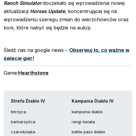
Ranch Simulator
doczekało się wprowadzenia nowej
aktualizacji
Horses Update
, koncentrującej się na
wprowadzeniu szeregu zmian do wierzchowców oraz
koni, które nabyć się będzie na aukcji.
Śledź nas na google news –
Obserwuj to, co ważne w
świecie gier!
Game:
Hearthstone
Strefa Diablo IV
Kampania Diablo IV
łotrzyca
kampania diablo
barbarzyńca
rangi świata
czarodziejka
battle pass diablo