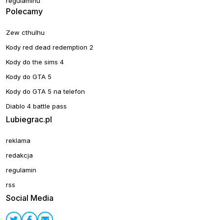
regulaminu
Polecamy
Zew cthulhu
Kody red dead redemption 2
Kody do the sims 4
Kody do GTA 5
Kody do GTA 5 na telefon
Diablo 4 battle pass
Lubiegrac.pl
reklama
redakcja
regulamin
rss
Social Media