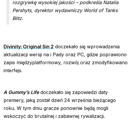
rozgrywkę wysokiej jakości –
podkreśla Natalia
Pershyts, dyrektor wydawniczy World of Tanks
Blitz.
Divinity: Original Sin 2
doczekało się wprowadzenia
aktualizacji wersji na i Pady oraz PC, gdzie poprawiono
zapis międzyplatformowy, rozwój oraz zmodyfikowano
interfejs.
A Gummy’s Life
doczekało się zapowiedzi daty
premiery, jaką został dzień 24 września bieżącego
roku. W tym dniu gracze ponownie będą mogli
wskoczyć do brutalnej i zabawnej rywalizacji.