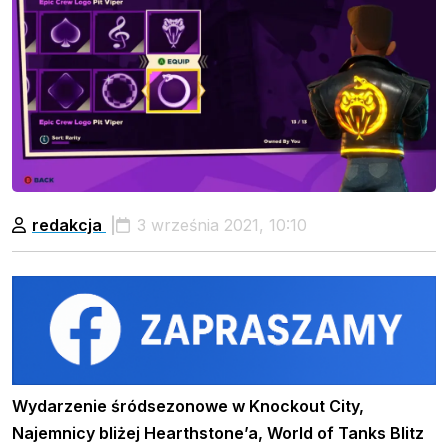
redakcja
3 września 2021, 10:10
Wydarzenie śródsezonowe w Knockout City,
Najemnicy bliżej Hearthstone’a, World of Tanks Blitz