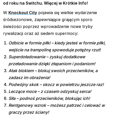
od roku na Switchu. Więcej w Krótkie Info!
W
Knockout City
pojawia się wielkie wydarzenie
śródsezonowe, zapewniające grającym sporo
świeżości poprzez wprowadzenie nowe tryby
rywalizacji oraz aż siedem supermocy:
Odbicie w formie piłki – kiedy jesteś w formie piłki,
wejście na trampolinę spowoduje potężny rzut!
Superdoładowanie – zyskuj dodatkowe
przeładowanie dzięki złapaniom i podaniom!
Atak blokiem – blokuj swoich przeciwników, a
zadasz im obrażenia!
Podwójny skok – skocz w powietrzu jeszcze raz!
Leczące moce – z czasem odzyskuj serca!
Siła – podnoś przeciwników, blokując ich!
Rentgenowy wzrok – możesz patrzeć i celować w
graczy przez ściany!