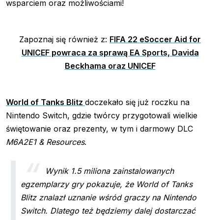
wsparciem oraz możliwościami!
Zapoznaj się również z:
FIFA 22 eSoccer Aid for
UNICEF powraca za sprawą EA Sports, Davida
Beckhama oraz UNICEF
World of Tanks Blitz
doczekało się już roczku na
Nintendo Switch, gdzie twórcy przygotowali wielkie
świętowanie oraz prezenty, w tym i darmowy DLC
M6A2E1 & Resources
.
Wynik 1.5 miliona zainstalowanych
egzemplarzy gry pokazuje, że World of Tanks
Blitz znalazł uznanie wśród graczy na Nintendo
Switch. Dlatego też będziemy dalej dostarczać