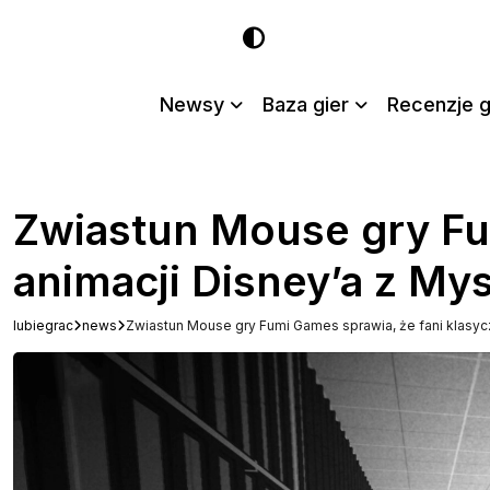
Newsy
Baza gier
Recenzje g
Zwiastun Mouse gry Fu
animacji Disney’a z Mys
lubiegrac
news
Zwiastun Mouse gry Fumi Games sprawia, że fani klasycz