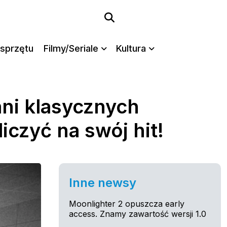
sprzętu
Filmy/Seriale
Kultura
ni klasycznych
iczyć na swój hit!
Inne newsy
Moonlighter 2 opuszcza early
access. Znamy zawartość wersji 1.0