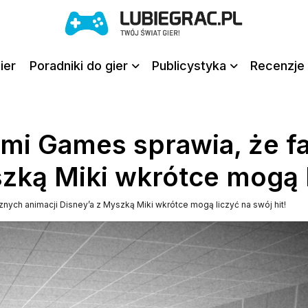
ier
Poradniki do gier
Publicystyka
Recenzje 
mi Games sprawia, że fa
zką Miki wkrótce mogą l
nych animacji Disney’a z Myszką Miki wkrótce mogą liczyć na swój hit!