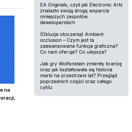
EA Originals, czyli jak Electronic Arts
znalazło swoją drogę wsparcia
mniejszych zespołów
deweloperskich
(Okluzja otoczenia) Ambient
occlusion – Czym jest ta
zaawansowana funkcja graficzna?
Co nam oferuje? Co ulepsza?
Jak gry Wolfenstein zmieniły branżę
oraz jak kształtowała się historia
marki na przestrzeni lat? Przegląd
poprzednich części oraz całego
cyklu
ne na
oracji,