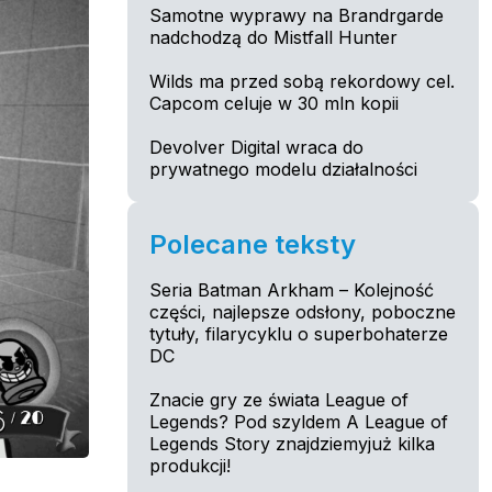
Samotne wyprawy na Brandrgarde
nadchodzą do Mistfall Hunter
Wilds ma przed sobą rekordowy cel.
Capcom celuje w 30 mln kopii
Devolver Digital wraca do
prywatnego modelu działalności
Polecane teksty
Seria Batman Arkham – Kolejność
części, najlepsze odsłony, poboczne
tytuły, filarycyklu o superbohaterze
DC
Znacie gry ze świata League of
Legends? Pod szyldem A League of
Legends Story znajdziemyjuż kilka
produkcji!