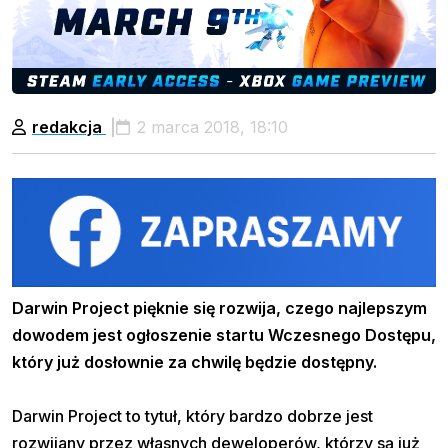
redakcja
2 marca 2018, 18:10
Darwin Project pięknie się rozwija, czego najlepszym
dowodem jest ogłoszenie startu Wczesnego Dostępu,
który już dosłownie za chwilę będzie dostępny.
Darwin Project to tytuł, który bardzo dobrze jest
rozwijany przez własnych deweloperów, którzy są już