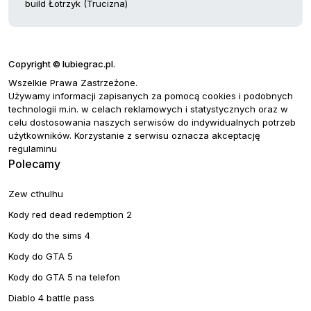
build Łotrzyk (Trucizna)
Copyright © lubiegrac.pl.
Wszelkie Prawa Zastrzeżone.
Używamy informacji zapisanych za pomocą cookies i podobnych
technologii m.in. w celach reklamowych i statystycznych oraz w
celu dostosowania naszych serwisów do indywidualnych potrzeb
użytkowników. Korzystanie z serwisu oznacza akceptację
regulaminu
Polecamy
Zew cthulhu
Kody red dead redemption 2
Kody do the sims 4
Kody do GTA 5
Kody do GTA 5 na telefon
Diablo 4 battle pass