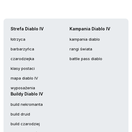
Strefa Diablo IV
Kampania Diablo IV
łotrzyca
kampania diablo
barbarzyńca
rangi świata
czarodziejka
battle pass diablo
klasy postaci
mapa diablo IV
wyposażenia
Buildy Diablo IV
build nekromanta
build druid
build czarodziej