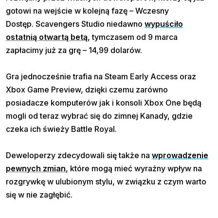
gotowi na wejście w kolejną fazę – Wczesny
Dostęp. Scavengers Studio niedawno
wypuściło
ostatnią otwartą betą
, tymczasem od 9 marca
zapłacimy już za grę – 14,99 dolarów.
Gra jednocześnie trafia na Steam Early Access oraz
Xbox Game Preview, dzięki czemu zarówno
posiadacze komputerów jak i konsoli Xbox One będą
mogli od teraz wybrać się do zimnej Kanady, gdzie
czeka ich świeży Battle Royal.
Deweloperzy zdecydowali się także na
wprowadzenie
pewnych zmian
, które mogą mieć wyraźny wpływ na
rozgrywkę w ulubionym stylu, w związku z czym warto
się w nie zagłębić.