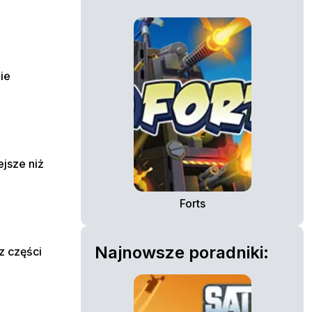
ie
ejsze niż
Forts
Najnowsze poradniki:
z części