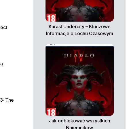
Kurast Undercity – Kluczowe
ject
Informacje o Lochu Czasowym
rą
 3: The
Jak odblokować wszystkich
Najemników