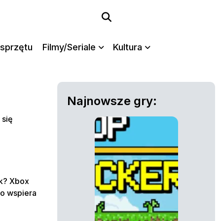
sprzętu
Filmy/Seriale
Kultura
Najnowsze gry:
 się
ek? Xbox
o wspiera