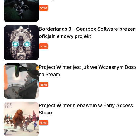
news
Borderlands 3 – Gearbox Software prezen
oficjalnie nowy projekt
news
Project Winter jest już we Wczesnym Dost
na Steam
news
Project Winter niebawem w Early Access
Steam
news