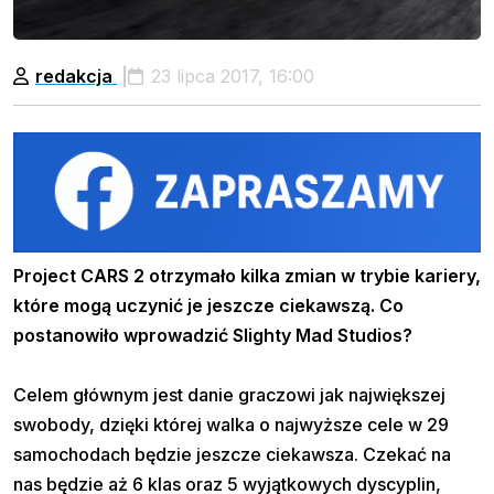
redakcja
23 lipca 2017, 16:00
Project CARS 2 otrzymało kilka zmian w trybie kariery,
które mogą uczynić je jeszcze ciekawszą. Co
postanowiło wprowadzić Slighty Mad Studios?
Celem głównym jest danie graczowi jak największej
swobody, dzięki której walka o najwyższe cele w 29
samochodach będzie jeszcze ciekawsza. Czekać na
nas będzie aż 6 klas oraz 5 wyjątkowych dyscyplin,