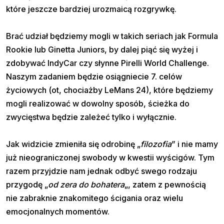
które jeszcze bardziej urozmaicą rozgrywkę.
Brać udział będziemy mogli w takich seriach jak Formula
Rookie lub Ginetta Juniors, by dalej piąć się wyżej i
zdobywać IndyCar czy słynne Pirelli World Challenge.
Naszym zadaniem będzie osiągniecie 7. celów
życiowych (ot, chociażby LeMans 24), które będziemy
mogli realizować w dowolny sposób, ścieżka do
zwycięstwa będzie zależeć tylko i wyłącznie.
Jak widzicie zmieniła się odrobinę „
filozofia
” i nie mamy
już nieograniczonej swobody w kwestii wyścigów. Tym
razem przyjdzie nam jednak odbyć swego rodzaju
przygodę „
od zera do bohatera
„, zatem z pewnością
nie zabraknie znakomitego ścigania oraz wielu
emocjonalnych momentów.