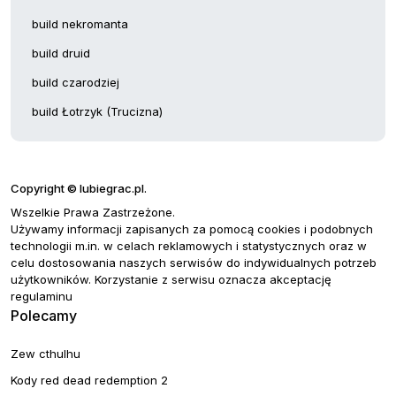
build nekromanta
build druid
build czarodziej
build Łotrzyk (Trucizna)
Copyright © lubiegrac.pl.
Wszelkie Prawa Zastrzeżone.
Używamy informacji zapisanych za pomocą cookies i podobnych
technologii m.in. w celach reklamowych i statystycznych oraz w
celu dostosowania naszych serwisów do indywidualnych potrzeb
użytkowników. Korzystanie z serwisu oznacza akceptację
regulaminu
Polecamy
Zew cthulhu
Kody red dead redemption 2