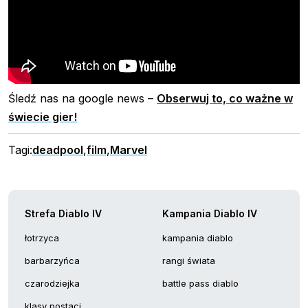
Śledź nas na google news –
Obserwuj to, co ważne w
świecie gier!
Tagi:
deadpool
,
film
,
Marvel
Strefa Diablo IV
Kampania Diablo IV
łotrzyca
kampania diablo
barbarzyńca
rangi świata
czarodziejka
battle pass diablo
klasy postaci