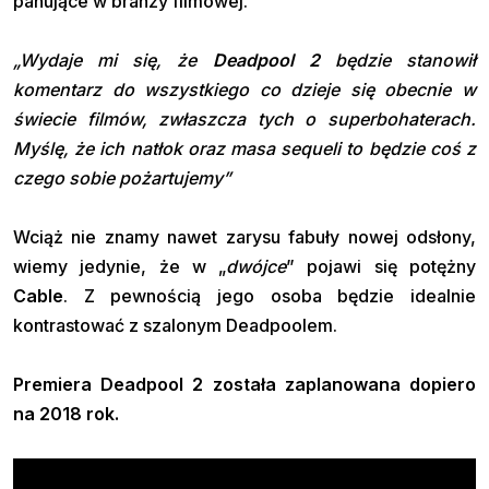
panujące w branży filmowej.
„Wydaje mi się, że
Deadpool 2
będzie stanowił
komentarz do wszystkiego co dzieje się obecnie w
świecie filmów, zwłaszcza tych o superbohaterach.
Myślę, że ich natłok oraz masa sequeli to będzie coś z
czego sobie pożartujemy”
Wciąż nie znamy nawet zarysu fabuły nowej odsłony,
wiemy jedynie, że w „
dwójce
” pojawi się potężny
Cable
. Z pewnością jego osoba będzie idealnie
kontrastować z szalonym Deadpoolem.
Premiera Deadpool 2 została zaplanowana dopiero
na 2018 rok.