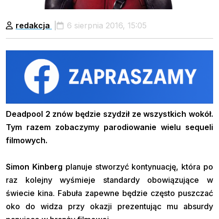
redakcja
6 sierpnia 2016, 15:05
Deadpool 2 znów będzie szydził ze wszystkich wokół.
Tym razem zobaczymy parodiowanie wielu sequeli
filmowych.
Simon Kinberg
planuje stworzyć kontynuację, która po
raz kolejny wyśmieje standardy obowiązujące w
świecie kina. Fabuła zapewne będzie często puszczać
oko do widza przy okazji prezentując mu absurdy