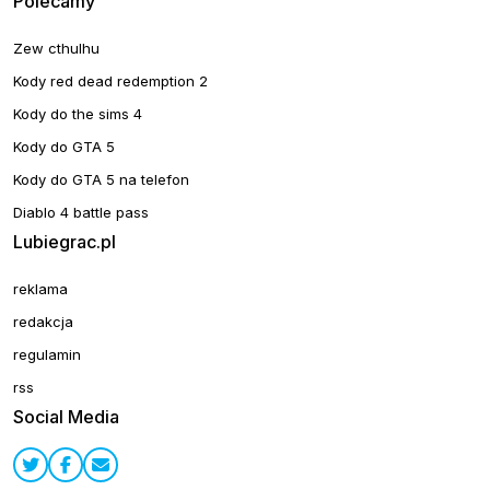
Polecamy
Zew cthulhu
Kody red dead redemption 2
Kody do the sims 4
Kody do GTA 5
Kody do GTA 5 na telefon
Diablo 4 battle pass
Lubiegrac.pl
reklama
redakcja
regulamin
rss
Social Media