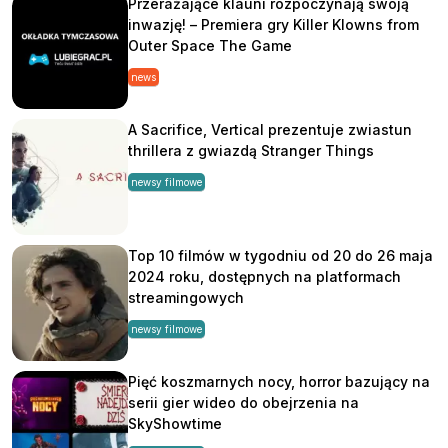
Przerażające klauni rozpoczynają swoją
inwazję! – Premiera gry Killer Klowns from
Outer Space The Game
news
A Sacrifice, Vertical prezentuje zwiastun
thrillera z gwiazdą Stranger Things
newsy filmowe
Top 10 filmów w tygodniu od 20 do 26 maja
2024 roku, dostępnych na platformach
streamingowych
newsy filmowe
Pięć koszmarnych nocy, horror bazujący na
serii gier wideo do obejrzenia na
SkyShowtime