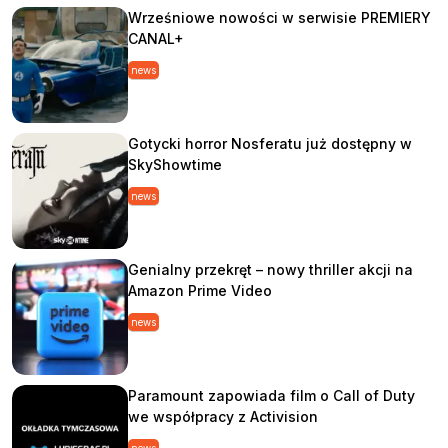
Wrześniowe nowości w serwisie PREMIERY
CANAL+
news
Gotycki horror Nosferatu już dostępny w
SkyShowtime
news
Genialny przekręt – nowy thriller akcji na
Amazon Prime Video
news
Paramount zapowiada film o Call of Duty
we współpracy z Activision