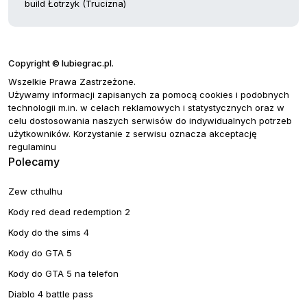
build Łotrzyk (Trucizna)
Copyright © lubiegrac.pl.
Wszelkie Prawa Zastrzeżone.
Używamy informacji zapisanych za pomocą cookies i podobnych
technologii m.in. w celach reklamowych i statystycznych oraz w
celu dostosowania naszych serwisów do indywidualnych potrzeb
użytkowników. Korzystanie z serwisu oznacza akceptację
regulaminu
Polecamy
Zew cthulhu
Kody red dead redemption 2
Kody do the sims 4
Kody do GTA 5
Kody do GTA 5 na telefon
Diablo 4 battle pass