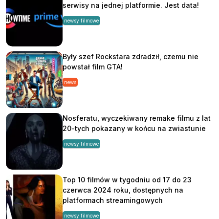
serwisy na jednej platformie. Jest data!
newsy filmowe
Były szef Rockstara zdradził, czemu nie
powstał film GTA!
news
Nosferatu, wyczekiwany remake filmu z lat
20-tych pokazany w końcu na zwiastunie
newsy filmowe
Top 10 filmów w tygodniu od 17 do 23
czerwca 2024 roku, dostępnych na
platformach streamingowych
newsy filmowe