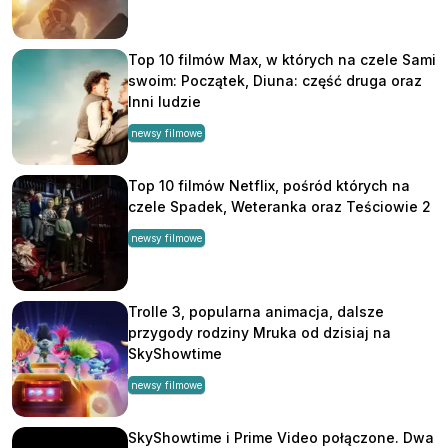
Top 10 filmów Max, w których na czele Sami
swoim: Początek, Diuna: część druga oraz
Inni ludzie
newsy filmowe
Top 10 filmów Netflix, pośród których na
czele Spadek, Weteranka oraz Teściowie 2
newsy filmowe
Trolle 3, popularna animacja, dalsze
przygody rodziny Mruka od dzisiaj na
SkyShowtime
newsy filmowe
SkyShowtime i Prime Video połączone. Dwa