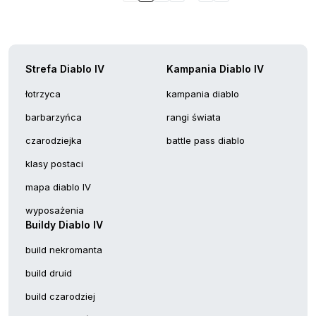
Strefa Diablo IV
Kampania Diablo IV
łotrzyca
kampania diablo
barbarzyńca
rangi świata
czarodziejka
battle pass diablo
klasy postaci
mapa diablo IV
wyposażenia
Buildy Diablo IV
build nekromanta
build druid
build czarodziej