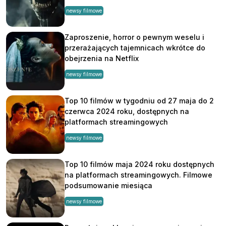
newsy filmowe
Zaproszenie, horror o pewnym weselu i
przerażających tajemnicach wkrótce do
obejrzenia na Netflix
newsy filmowe
Top 10 filmów w tygodniu od 27 maja do 2
czerwca 2024 roku, dostępnych na
platformach streamingowych
newsy filmowe
Top 10 filmów maja 2024 roku dostępnych
na platformach streamingowych. Filmowe
podsumowanie miesiąca
newsy filmowe