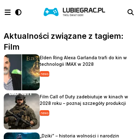
Aktualności związane z tagiem:
Film
Elden Ring Alexa Garlanda trafi do kin w
technologii IMAX w 2028
news
Film Call of Duty zadebiutuje w kinach w
2028 roku – poznaj szczegóły produkcji
news
„Dziki” – historia wolności i narodzin