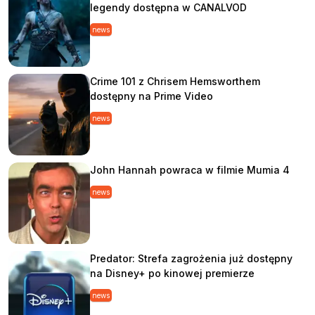
legendy dostępna w CANALVOD
news
Crime 101 z Chrisem Hemsworthem
dostępny na Prime Video
news
John Hannah powraca w filmie Mumia 4
news
Predator: Strefa zagrożenia już dostępny
na Disney+ po kinowej premierze
news