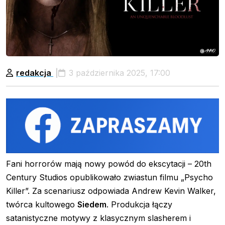
redakcja
3 października 2025, 17:00
Fani horrorów mają nowy powód do ekscytacji – 20th
Century Studios opublikowało zwiastun filmu „Psycho
Killer”. Za scenariusz odpowiada Andrew Kevin Walker,
twórca kultowego
Siedem
. Produkcja łączy
satanistyczne motywy z klasycznym slasherem i