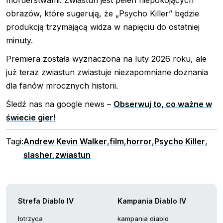
obrazów, które sugerują, że „Psycho Killer” będzie
produkcją trzymającą widza w napięciu do ostatniej
minuty.
Premiera została wyznaczona na luty 2026 roku, ale
już teraz zwiastun zwiastuje niezapomniane doznania
dla fanów mrocznych historii.
Śledź nas na google news –
Obserwuj to, co ważne w
świecie gier!
Tagi:
Andrew Kevin Walker
,
film
,
horror
,
Psycho Killer
,
slasher
,
zwiastun
Strefa Diablo IV
Kampania Diablo IV
łotrzyca
kampania diablo