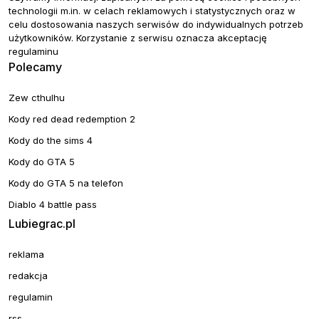
technologii m.in. w celach reklamowych i statystycznych oraz w
celu dostosowania naszych serwisów do indywidualnych potrzeb
użytkowników. Korzystanie z serwisu oznacza akceptację
regulaminu
Polecamy
Zew cthulhu
Kody red dead redemption 2
Kody do the sims 4
Kody do GTA 5
Kody do GTA 5 na telefon
Diablo 4 battle pass
Lubiegrac.pl
reklama
redakcja
regulamin
rss