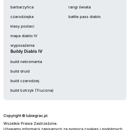
barbarzyńca
rangi świata
czarodziejka
battle pass diablo
klasy postaci
mapa diablo IV
wyposażenia
Buildy Diablo IV
build nekromanta
build druid
build czarodziej
build Łotrzyk (Trucizna)
Copyright © lubiegrac.pl.
Wszelkie Prawa Zastrzeżone.
Używamy informacji zapisanych za pomocą cookies i podobnych