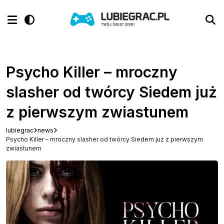
Psycho Killer – mroczny
slasher od twórcy Siedem już
z pierwszym zwiastunem
lubiegrac
news
Psycho Killer – mroczny slasher od twórcy Siedem już z pierwszym
zwiastunem