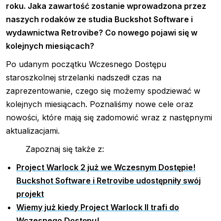
roku. Jaka zawartość zostanie wprowadzona przez
naszych rodaków ze studia Buckshot Software i
wydawnictwa Retrovibe? Co nowego pojawi się w
kolejnych miesiącach?
Po udanym początku Wczesnego Dostępu
staroszkolnej strzelanki nadszedł czas na
zaprezentowanie, czego się możemy spodziewać w
kolejnych miesiącach. Poznaliśmy nowe cele oraz
nowości, które mają się zadomowić wraz z następnymi
aktualizacjami.
Zapoznaj się także z:
Project Warlock 2 już we Wczesnym Dostępie!
Buckshot Software i Retrovibe udostępniły swój
projekt
Wiemy już kiedy Project Warlock II trafi do
Wczesnego Dostępu!