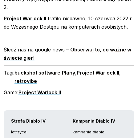
2.
Project Warlock II
trafiło niedawno, 10 czerwca 2022 r.
do Wczesnego Dostępu na komputerach osobistych.
Śledź nas na google news –
Obserwuj to, co ważne w
świecie gier!
Tagi:
buckshot software
,
Plany
,
Project Warlock II
,
retrovibe
Game:
Project Warlock II
Strefa Diablo IV
Kampania Diablo IV
łotrzyca
kampania diablo