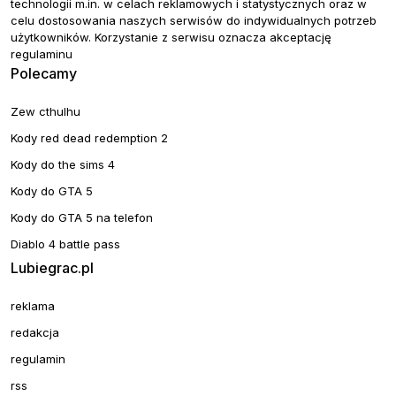
technologii m.in. w celach reklamowych i statystycznych oraz w
celu dostosowania naszych serwisów do indywidualnych potrzeb
użytkowników. Korzystanie z serwisu oznacza akceptację
regulaminu
Polecamy
Zew cthulhu
Kody red dead redemption 2
Kody do the sims 4
Kody do GTA 5
Kody do GTA 5 na telefon
Diablo 4 battle pass
Lubiegrac.pl
reklama
redakcja
regulamin
rss