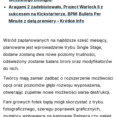
Aragami 2 zadebiutowało, Project Warlock II z
sukcesem na Kickstarterze, BPM: Bullets Per
Minute z datą premiery – Krótkie Info
Wśród zaplanowanych na najbliższe sześć miesięcy,
planowane jest wprowadzenie trybu Single Stage,
dodane zostaną dwa nowe poziomy trudności,
odświeżony zostanie balans broni oraz modyfikatorów
do nich.
Twórcy mają zamiar zadbać o rozszerzenie możliwości
opcji oraz poziomów głębi rozwoju wyposażenia,
otwierając zupełnie nowe możliwości siania destrukcji.
Fani growych fotek będą mogli skorzystać z trybu
fotograficznego, szeregu poprawek graficznych,
mutatory wpływające na kampanię Palmera czy pakiet