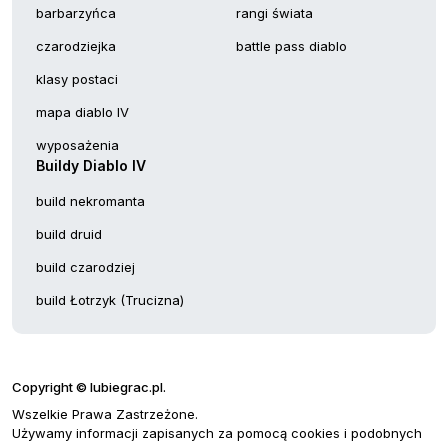
barbarzyńca
rangi świata
czarodziejka
battle pass diablo
klasy postaci
mapa diablo IV
wyposażenia
Buildy Diablo IV
build nekromanta
build druid
build czarodziej
build Łotrzyk (Trucizna)
Copyright © lubiegrac.pl.
Wszelkie Prawa Zastrzeżone.
Używamy informacji zapisanych za pomocą cookies i podobnych