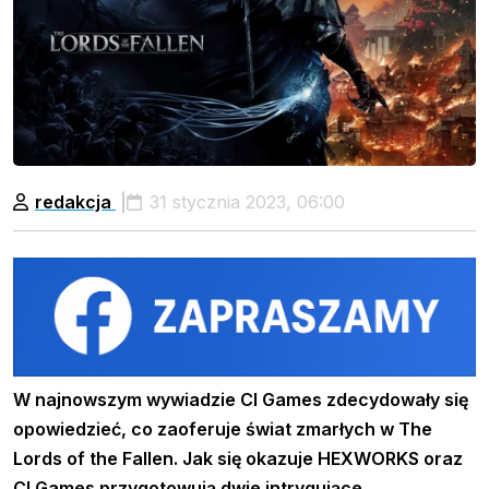
redakcja
31 stycznia 2023, 06:00
W najnowszym wywiadzie CI Games zdecydowały się
opowiedzieć, co zaoferuje świat zmarłych w The
Lords of the Fallen. Jak się okazuje HEXWORKS oraz
CI Games przygotowują dwie intrygujące