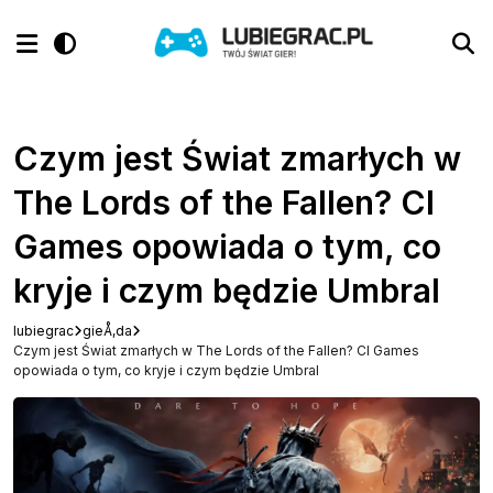
Czym jest Świat zmarłych w
The Lords of the Fallen? CI
Games opowiada o tym, co
kryje i czym będzie Umbral
lubiegrac
gieÅ‚da
Czym jest Świat zmarłych w The Lords of the Fallen? CI Games
opowiada o tym, co kryje i czym będzie Umbral