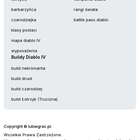
barbarzyńca
rangi świata
czarodziejka
battle pass diablo
klasy postaci
mapa diablo IV
wyposażenia
Buildy Diablo IV
build nekromanta
build druid
build czarodziej
build Łotrzyk (Trucizna)
Copyright © lubiegrac.pl.
Wszelkie Prawa Zastrzeżone.