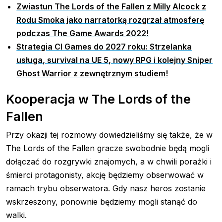
Zwiastun The Lords of the Fallen z Milly Alcock z
Rodu Smoka jako narratorką rozgrzał atmosferę
podczas The Game Awards 2022!
Strategia CI Games do 2027 roku: Strzelanka
usługa, survival na UE 5, nowy RPG i kolejny Sniper
Ghost Warrior z zewnętrznym studiem!
Kooperacja w The Lords of the
Fallen
Przy okazji tej rozmowy dowiedzieliśmy się także, że w
The Lords of the Fallen gracze swobodnie będą mogli
dołączać do rozgrywki znajomych, a w chwili porażki i
śmierci protagonisty, akcję będziemy obserwować w
ramach trybu obserwatora. Gdy nasz heros zostanie
wskrzeszony, ponownie będziemy mogli stanąć do
walki.