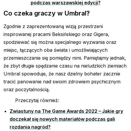
podczas warszawskiej edycji?
Co czeka graczy w Umbral?
Zgodnie z zaprezentowaną wizją przestrzeni
inspirowanej pracami Beksińskiego oraz Gigera,
spodziewać się można specjalnego wyzwania oraz
miejsc, łączących oba świata i umożliwiających
przemieszczanie się pomiędzy nimi. Pamiętajmy jednak,
że zbyt długie spędzanie czasu na nieludzkich ziemiach
Umbral spowoduje, że nasz dzielny bohater zacznie
tracić panowanie nad swoim zdrowiem psychicznym
oraz poczytalnością.
Przeczytaj również:
Zwiastuny na The Game Awards 2022 – Jakie gry
doczekał się nowych materiałów podczas gali
rozdania nagród?