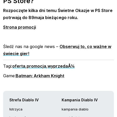
PS Store?
Rozpoczęte kilka dni temu Świetne Okazje w PS Store
potrwają do 89maja bieżącego roku.
Strona promocji
Śledź nas na google news –
Obserwuj to, co ważne w
świecie gier!
Tagi:
oferta
,
promocja
,
wyprzedaÅ¼
Game:
Batman: Arkham Knight
Strefa Diablo IV
Kampania Diablo IV
łotrzyca
kampania diablo