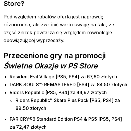
Store?
Pod względem rabatów oferta jest naprawdę
różnorodna, ale zwrócić warto uwagę na fakt, że
część zniżek powtarza się względem równolegle
obowiązującej wyprzedaży.
Przecenione gry na promocji
Świetne Okazje w PS Store
Resident Evil Village [PS5, PS4] za 67,60 złotych
DARK SOULS™: REMASTERED [PS4] za 84,50 złotych
Riders Republic [PS5, PS4] za 44,97 złotych
Riders Republic™ Skate Plus Pack [PS5, PS4] za
89,50 złotych
FAR CRY®6 Standard Edition PS4 & PS5 [PS5, PS4]
za 72,47 złotych