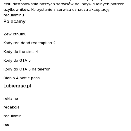
celu dostosowania naszych serwisów do indywidualnych potrzeb
użytkowników. Korzystanie z serwisu oznacza akceptację
regulaminu
Polecamy
Zew cthulhu
Kody red dead redemption 2
Kody do the sims 4
Kody do GTA 5
Kody do GTA 5 na telefon
Diablo 4 battle pass
Lubiegrac.pl
reklama
redakcja
regulamin
rss