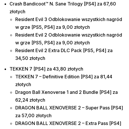
Crash Bandicoot™ N. Sane Trilogy [PS4] za 67,60
złotych
Resident Evil 3 Odblokowanie wszystkich nagród
w grze [PS5, PS4] za 9,00 złotych
Resident Evil 2 Odblokowanie wszystkich nagród
w grze [PS5, PS4] za 9,00 złotych
Resident Evil 2 Extra DLC Pack [PS5, PS4] za
34,50 złotych
TEKKEN 7 [PS4] za 43,80 złotych
TEKKEN 7 – Definitive Edition [PS4] za 81,44
złotych
Dragon Ball Xenoverse 1 and 2 Bundle [PS4] za
62,24 złotych
DRAGON BALL XENOVERSE 2 – Super Pass [PS4]
za 57,00 złotych
DRAGON BALL XENOVERSE 2 – Extra Pass [PS4]