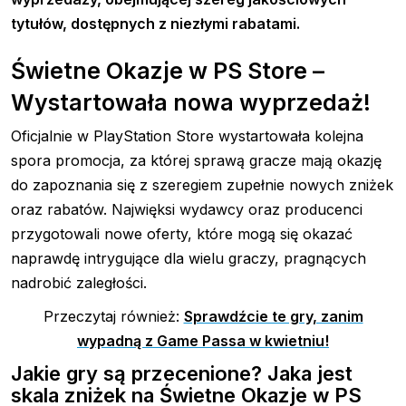
tytułów, dostępnych z niezłymi rabatami.
Świetne Okazje w PS Store –
Wystartowała nowa wyprzedaż!
Oficjalnie w PlayStation Store wystartowała kolejna
spora promocja, za której sprawą gracze mają okazję
do zapoznania się z szeregiem zupełnie nowych zniżek
oraz rabatów. Najwięksi wydawcy oraz producenci
przygotowali nowe oferty, które mogą się okazać
naprawdę intrygujące dla wielu graczy, pragnących
nadrobić zaległości.
Przeczytaj również:
Sprawdźcie te gry, zanim
wypadną z Game Passa w kwietniu!
Jakie gry są przecenione? Jaka jest
skala zniżek na Świetne Okazje w PS