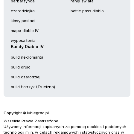
barbarzyńca
rangi świata
czarodziejka
battle pass diablo
klasy postaci
mapa diablo IV
wyposażenia
Buildy Diablo IV
build nekromanta
build druid
build czarodziej
build Łotrzyk (Trucizna)
Copyright © lubiegrac.pl.
Wszelkie Prawa Zastrzeżone.
Używamy informacji zapisanych za pomocą cookies i podobnych
technologii m.in. w celach reklamowych i statystycznych oraz w