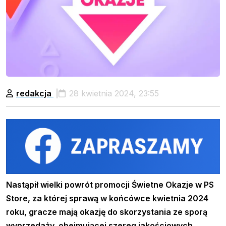
redakcja
28 kwietnia 2024, 23:55
Nastąpił wielki powrót promocji Świetne Okazje w PS
Store, za której sprawą w końcówce kwietnia 2024
roku, gracze mają okazję do skorzystania ze sporą
wyprzedaży, obejmującej szereg jakościowych