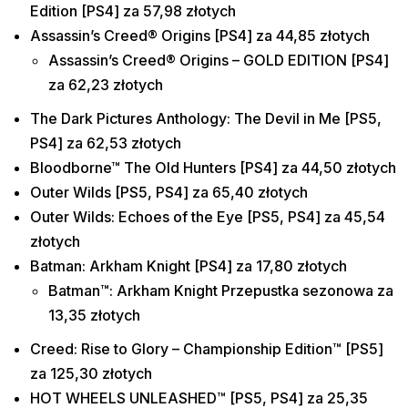
Edition [PS4] za 57,98 złotych
Assassin’s Creed® Origins [PS4] za 44,85 złotych
Assassin’s Creed® Origins – GOLD EDITION [PS4]
za 62,23 złotych
The Dark Pictures Anthology: The Devil in Me [PS5,
PS4] za 62,53 złotych
Bloodborne™ The Old Hunters [PS4] za 44,50 złotych
Outer Wilds [PS5, PS4] za 65,40 złotych
Outer Wilds: Echoes of the Eye [PS5, PS4] za 45,54
złotych
Batman: Arkham Knight [PS4] za 17,80 złotych
Batman™: Arkham Knight Przepustka sezonowa za
13,35 złotych
Creed: Rise to Glory – Championship Edition™ [PS5]
za 125,30 złotych
HOT WHEELS UNLEASHED™ [PS5, PS4] za 25,35