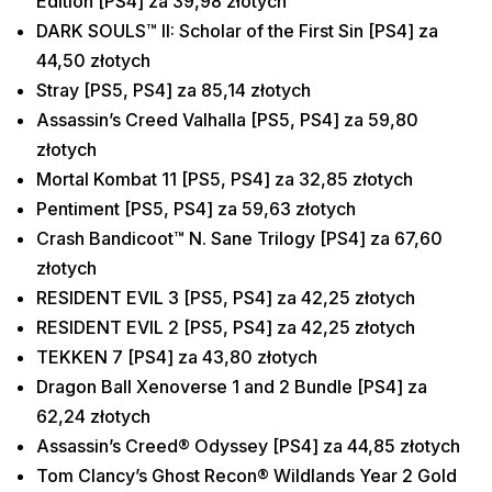
Edition [PS4] za 39,98 złotych
DARK SOULS™ II: Scholar of the First Sin [PS4] za
44,50 złotych
Stray [PS5, PS4] za 85,14 złotych
Assassin’s Creed Valhalla [PS5, PS4] za 59,80
złotych
Mortal Kombat 11 [PS5, PS4] za 32,85 złotych
Pentiment [PS5, PS4] za 59,63 złotych
Crash Bandicoot™ N. Sane Trilogy [PS4] za 67,60
złotych
RESIDENT EVIL 3 [PS5, PS4] za 42,25 złotych
RESIDENT EVIL 2 [PS5, PS4] za 42,25 złotych
TEKKEN 7 [PS4] za 43,80 złotych
Dragon Ball Xenoverse 1 and 2 Bundle [PS4] za
62,24 złotych
Assassin’s Creed® Odyssey [PS4] za 44,85 złotych
Tom Clancy’s Ghost Recon® Wildlands Year 2 Gold