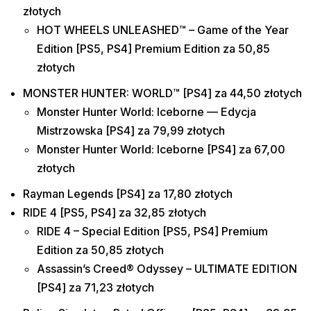
złotych
HOT WHEELS UNLEASHED™ – Game of the Year
Edition [PS5, PS4] Premium Edition za 50,85
złotych
MONSTER HUNTER: WORLD™ [PS4] za 44,50 złotych
Monster Hunter World: Iceborne — Edycja
Mistrzowska [PS4] za 79,99 złotych
Monster Hunter World: Iceborne [PS4] za 67,00
złotych
Rayman Legends [PS4] za 17,80 złotych
RIDE 4 [PS5, PS4] za 32,85 złotych
RIDE 4 – Special Edition [PS5, PS4] Premium
Edition za 50,85 złotych
Assassin’s Creed® Odyssey – ULTIMATE EDITION
[PS4] za 71,23 złotych