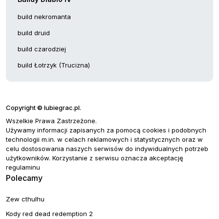
build nekromanta
build druid
build czarodziej
build Łotrzyk (Trucizna)
Copyright © lubiegrac.pl.
Wszelkie Prawa Zastrzeżone.
Używamy informacji zapisanych za pomocą cookies i podobnych
technologii m.in. w celach reklamowych i statystycznych oraz w
celu dostosowania naszych serwisów do indywidualnych potrzeb
użytkowników. Korzystanie z serwisu oznacza akceptację
regulaminu
Polecamy
Zew cthulhu
Kody red dead redemption 2