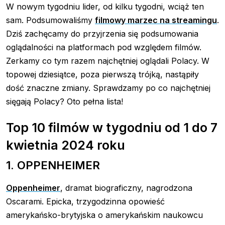
W nowym tygodniu lider, od kilku tygodni, wciąż ten
sam. Podsumowaliśmy
filmowy marzec na streamingu
.
Dziś zachęcamy do przyjrzenia się podsumowania
oglądalności na platformach pod względem filmów.
Zerkamy co tym razem najchętniej oglądali Polacy. W
topowej dziesiątce, poza pierwszą trójką, nastąpiły
dość znaczne zmiany. Sprawdzamy po co najchętniej
sięgają Polacy? Oto pełna lista!
Top 10 filmów w tygodniu od 1 do 7
kwietnia 2024 roku
1. OPPENHEIMER
Oppenheimer
, dramat biograficzny, nagrodzona
Oscarami. Epicka, trzygodzinna opowieść
amerykańsko-brytyjska o amerykańskim naukowcu