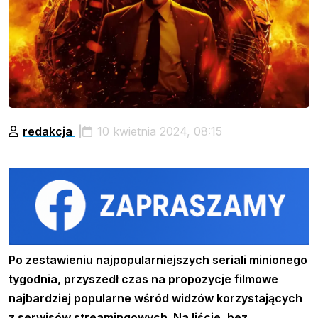
redakcja
10 kwietnia 2024, 08:15
Po zestawieniu najpopularniejszych seriali minionego
tygodnia, przyszedł czas na propozycje filmowe
najbardziej popularne wśród widzów korzystających
z serwisów streamingowych. Na liście, bez