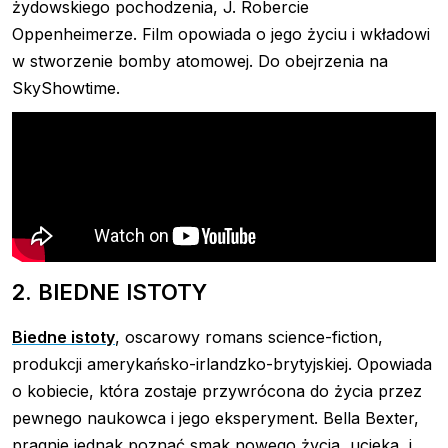
żydowskiego pochodzenia, J. Robercie
Oppenheimerze. Film opowiada o jego życiu i wkładowi
w stworzenie bomby atomowej. Do obejrzenia na
SkyShowtime.
2. BIEDNE ISTOTY
Biedne istoty
, oscarowy romans science-fiction,
produkcji amerykańsko-irlandzko-brytyjskiej. Opowiada
o kobiecie, która zostaje przywrócona do życia przez
pewnego naukowca i jego eksperyment. Bella Bexter,
pragnie jednak poznać smak nowego życia, ucieka, i