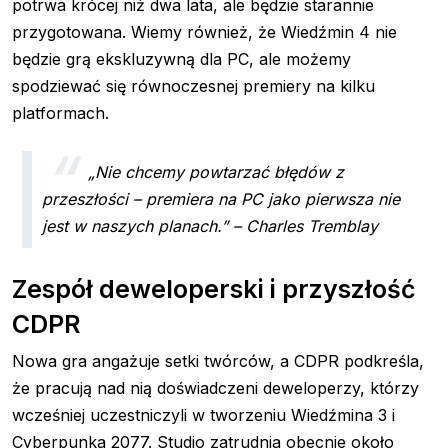
potrwa krócej niż dwa lata, ale będzie starannie
przygotowana. Wiemy również, że Wiedźmin 4 nie
będzie grą ekskluzywną dla PC, ale możemy
spodziewać się równoczesnej premiery na kilku
platformach.
„Nie chcemy powtarzać błędów z
przeszłości – premiera na PC jako pierwsza nie
jest w naszych planach.” – Charles Tremblay
Zespół deweloperski i przyszłość
CDPR
Nowa gra angażuje setki twórców, a CDPR podkreśla,
że pracują nad nią doświadczeni deweloperzy, którzy
wcześniej uczestniczyli w tworzeniu Wiedźmina 3 i
Cyberpunka 2077. Studio zatrudnia obecnie około