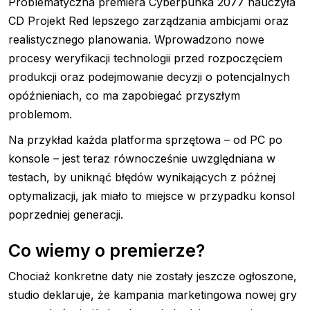
Problematyczna premiera Cyberpunka 2077 nauczyła
CD Projekt Red lepszego zarządzania ambicjami oraz
realistycznego planowania. Wprowadzono nowe
procesy weryfikacji technologii przed rozpoczęciem
produkcji oraz podejmowanie decyzji o potencjalnych
opóźnieniach, co ma zapobiegać przyszłym
problemom.
Na przykład każda platforma sprzętowa – od PC po
konsole – jest teraz równocześnie uwzględniana w
testach, by uniknąć błędów wynikających z późnej
optymalizacji, jak miało to miejsce w przypadku konsol
poprzedniej generacji.
Co wiemy o premierze?
Chociaż konkretne daty nie zostały jeszcze ogłoszone,
studio deklaruje, że kampania marketingowa nowej gry