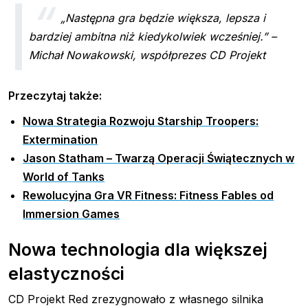
„Następna gra będzie większa, lepsza i
bardziej ambitna niż kiedykolwiek wcześniej.” –
Michał Nowakowski, współprezes CD Projekt
Przeczytaj także:
Nowa Strategia Rozwoju Starship Troopers:
Extermination
Jason Statham – Twarzą Operacji Świątecznych w
World of Tanks
Rewolucyjna Gra VR Fitness: Fitness Fables od
Immersion Games
Nowa technologia dla większej
elastyczności
CD Projekt Red zrezygnowało z własnego silnika