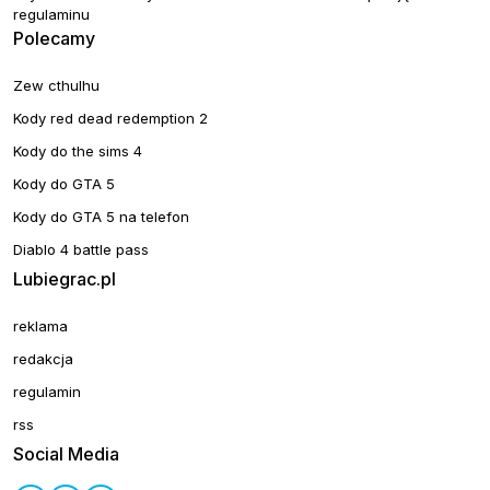
regulaminu
Polecamy
Zew cthulhu
Kody red dead redemption 2
Kody do the sims 4
Kody do GTA 5
Kody do GTA 5 na telefon
Diablo 4 battle pass
Lubiegrac.pl
reklama
redakcja
regulamin
rss
Social Media