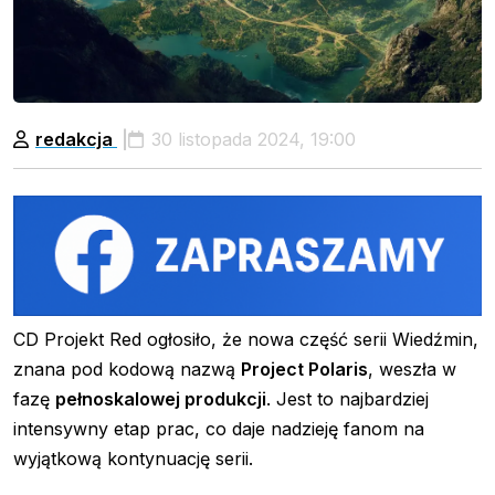
redakcja
30 listopada 2024, 19:00
CD Projekt Red ogłosiło, że nowa część serii Wiedźmin,
znana pod kodową nazwą
Project Polaris
, weszła w
fazę
pełnoskalowej produkcji
. Jest to najbardziej
intensywny etap prac, co daje nadzieję fanom na
wyjątkową kontynuację serii.