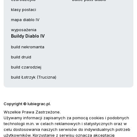
klasy postaci
mapa diablo IV
wyposażenia
Buildy Diablo IV
build nekromanta
build druid
build czarodziej
build Łotrzyk (Trucizna)
Copyright © lubiegrac.pl.
Wszelkie Prawa Zastrzeżone.
Używamy informacji zapisanych za pomocą cookies i podobnych
technologii m.in. w celach reklamowych i statystycznych oraz w
celu dostosowania naszych serwisów do indywidualnych potrzeb
użytkowników. Korzystanie z serwisu oznacza akceptację