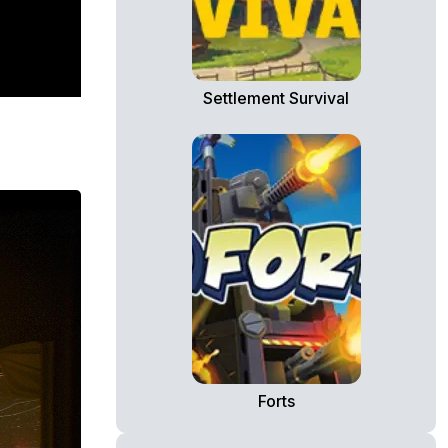
Settlement Survival
Forts