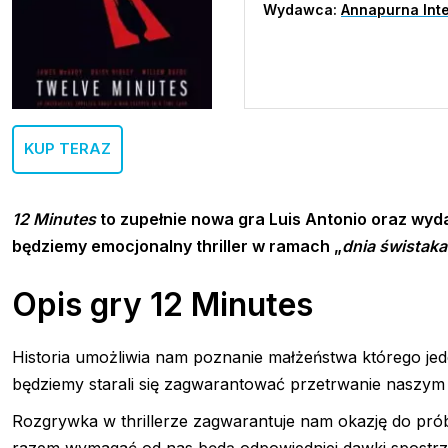
Wydawca:
Annapurna Inte
KUP TERAZ
12 Minutes
to zupełnie nowa gra
Luis Antonio oraz wy
będziemy emocjonalny thriller w ramach „
dnia świstaka
Opis gry 12 Minutes
Historia umożliwia nam poznanie małżeństwa którego jed
będziemy starali się zagwarantować przetrwanie naszym 
Rozgrywka w thrillerze zagwarantuje nam okazję do prób