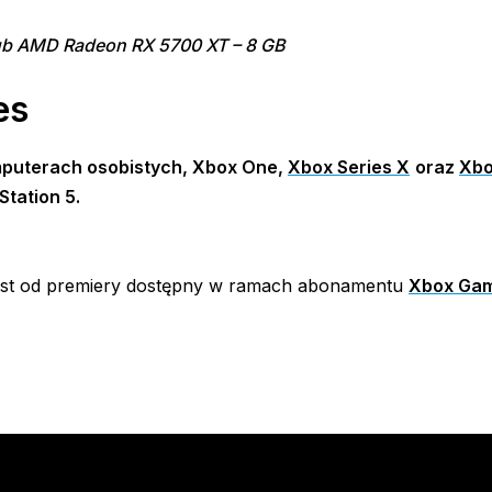
 lub AMD Radeon RX 5700 XT – 8 GB
es
omputerach osobistych, Xbox One,
Xbox Series X
oraz
Xbo
Station 5.
jest od premiery dostępny w ramach abonamentu
Xbox Gam