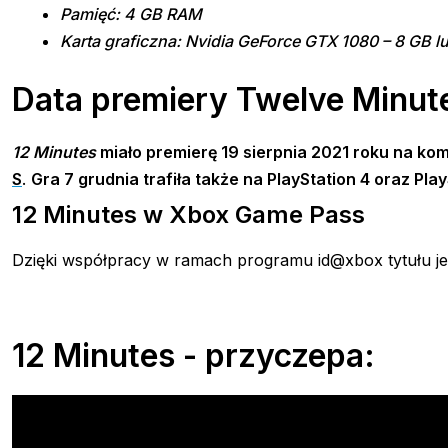
Pamięć: 4 GB RAM
Karta graficzna: Nvidia GeForce GTX 1080 – 8 GB
Data premiery Twelve Minut
12 Minutes
miało premierę 19 sierpnia 2021 roku na k
S
.
Gra 7 grudnia trafiła także na PlayStation 4 oraz Play
12 Minutes w Xbox Game Pass
Dzięki współpracy w ramach programu id@xbox tytułu 
12 Minutes - przyczepa: