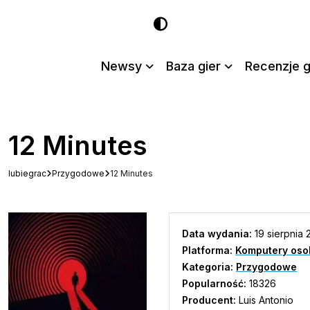
Newsy
Baza gier
Recenzje g
12 Minutes
lubiegrac
Przygodowe
12 Minutes
Data wydania:
19 sierpnia 
Platforma:
Komputery oso
Kategoria:
Przygodowe
Popularność:
18326
Producent:
Luis Antonio