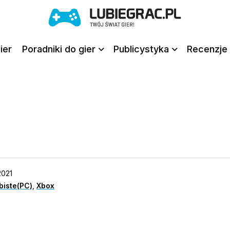
ier
Poradniki do gier
Publicystyka
Recenzje 
2021
biste(PC)
,
Xbox