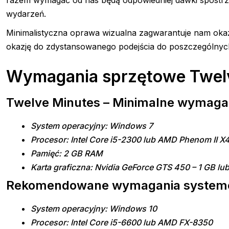
razem wymagać od nas będą odpowiedniej dawki spostrz
wydarzeń.
Minimalistyczna oprawa wizualna zagwarantuje nam okaz
okazję do zdystansowanego podejścia do poszczególnyc
Wymagania sprzętowe Twel
Twelve Minutes – Minimalne wymaga
System operacyjny: Windows 7
Procesor: Intel Core i5-2300 lub AMD Phenom II X
Pamięć: 2 GB RAM
Karta graficzna: Nvidia GeForce GTS 450 – 1 GB l
Rekomendowane wymagania syste
System operacyjny: Windows 10
Procesor: Intel Core i5-6600 lub AMD FX-8350