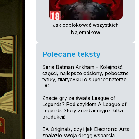
Jak odblokować wszystkich
Najemników
Polecane teksty
Seria Batman Arkham – Kolejność
części, najlepsze odsłony, poboczne
tytuły, filarycyklu o superbohaterze
DC
Znacie gry ze świata League of
Legends? Pod szyldem A League of
Legends Story znajdziemyjuż kilka
produkcji!
EA Originals, czyli jak Electronic Arts
znalazło swoją drogę wsparcia