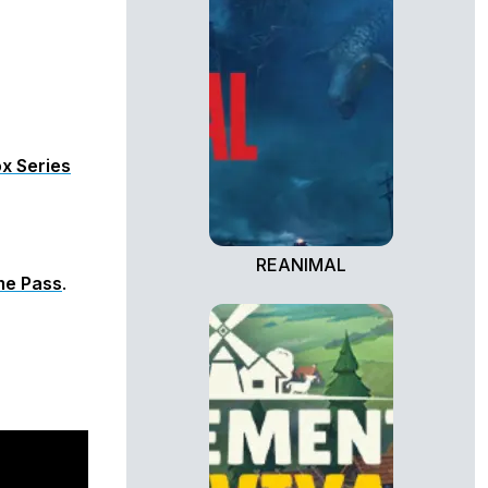
x Series
REANIMAL
e Pass
.