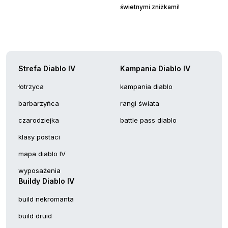
świetnymi zniżkami!
Strefa Diablo IV
Kampania Diablo IV
łotrzyca
kampania diablo
barbarzyńca
rangi świata
czarodziejka
battle pass diablo
klasy postaci
mapa diablo IV
wyposażenia
Buildy Diablo IV
build nekromanta
build druid