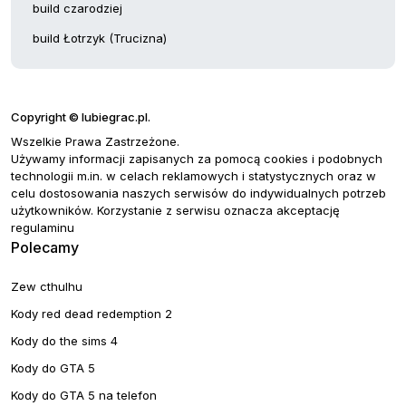
build czarodziej
build Łotrzyk (Trucizna)
Copyright © lubiegrac.pl.
Wszelkie Prawa Zastrzeżone.
Używamy informacji zapisanych za pomocą cookies i podobnych
technologii m.in. w celach reklamowych i statystycznych oraz w
celu dostosowania naszych serwisów do indywidualnych potrzeb
użytkowników. Korzystanie z serwisu oznacza akceptację
regulaminu
Polecamy
Zew cthulhu
Kody red dead redemption 2
Kody do the sims 4
Kody do GTA 5
Kody do GTA 5 na telefon