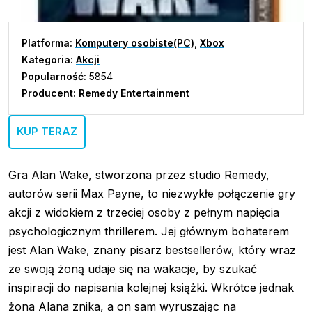
Platforma:
Komputery osobiste(PC)
,
Xbox
Kategoria:
Akcji
Popularność:
5854
Producent:
Remedy Entertainment
KUP TERAZ
Gra Alan Wake, stworzona przez studio Remedy,
autorów serii Max Payne, to niezwykłe połączenie gry
akcji z widokiem z trzeciej osoby z pełnym napięcia
psychologicznym thrillerem. Jej głównym bohaterem
jest Alan Wake, znany pisarz bestsellerów, który wraz
ze swoją żoną udaje się na wakacje, by szukać
inspiracji do napisania kolejnej książki. Wkrótce jednak
żona Alana znika, a on sam wyruszając na